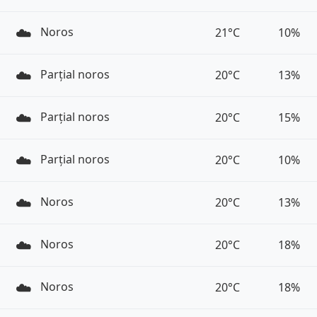
☁️
Noros
21°C
10%
☁️
Parțial noros
20°C
13%
☁️
Parțial noros
20°C
15%
☁️
Parțial noros
20°C
10%
☁️
Noros
20°C
13%
☁️
Noros
20°C
18%
☁️
Noros
20°C
18%