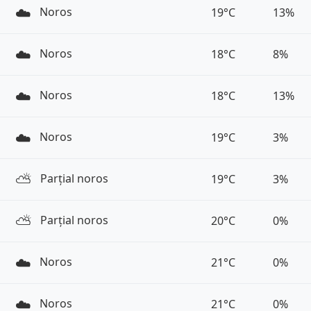
☁️
Noros
19°C
13%
☁️
Noros
18°C
8%
☁️
Noros
18°C
13%
☁️
Noros
19°C
3%
⛅️
Parțial noros
19°C
3%
⛅️
Parțial noros
20°C
0%
☁️
Noros
21°C
0%
☁️
Noros
21°C
0%