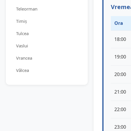
Vremea
Teleorman
Timiș
Ora
Tulcea
18:00
Vaslui
19:00
Vrancea
Vâlcea
20:00
21:00
22:00
23:00