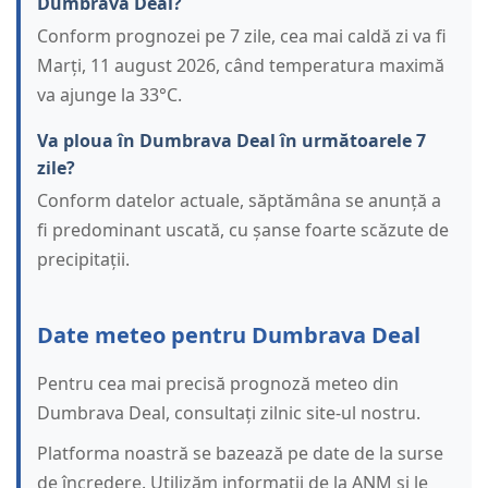
Dumbrava Deal?
Conform prognozei pe 7 zile, cea mai caldă zi va fi
Marți, 11 august 2026, când temperatura maximă
va ajunge la 33°C.
Va ploua în Dumbrava Deal în următoarele 7
zile?
Conform datelor actuale, săptămâna se anunță a
fi predominant uscată, cu șanse foarte scăzute de
precipitații.
Date meteo pentru Dumbrava Deal
Pentru cea mai precisă prognoză meteo din
Dumbrava Deal, consultați zilnic site-ul nostru.
Platforma noastră se bazează pe date de la surse
de încredere. Utilizăm informații de la ANM și le