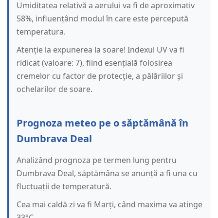
Umiditatea relativă a aerului va fi de aproximativ
58%, influențând modul în care este percepută
temperatura.
Atenție la expunerea la soare! Indexul UV va fi
ridicat (valoare: 7), fiind esențială folosirea
cremelor cu factor de protecție, a pălăriilor și
ochelarilor de soare.
Prognoza meteo pe o săptămână în
Dumbrava Deal
Analizând prognoza pe termen lung pentru
Dumbrava Deal, săptămâna se anunță a fi una cu
fluctuații de temperatură.
Cea mai caldă zi va fi Marți, când maxima va atinge
33°C.