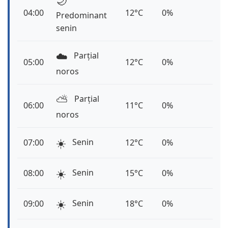
🌙
04:00
12°C
0%
Predominant
senin
☁️
Parțial
05:00
12°C
0%
noros
⛅️
Parțial
06:00
11°C
0%
noros
☀️
Senin
07:00
12°C
0%
☀️
Senin
08:00
15°C
0%
☀️
Senin
09:00
18°C
0%