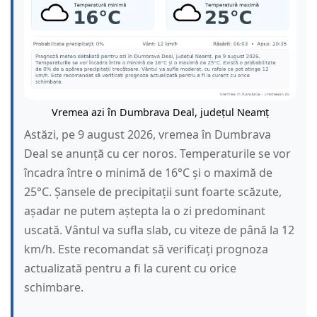
Vremea azi în Dumbrava Deal, județul Neamț
Astăzi, pe 9 august 2026, vremea în Dumbrava
Deal se anunță cu cer noros. Temperaturile se vor
încadra între o minimă de 16°C și o maximă de
25°C. Șansele de precipitații sunt foarte scăzute,
așadar ne putem aștepta la o zi predominant
uscată. Vântul va sufla slab, cu viteze de până la 12
km/h. Este recomandat să verificați prognoza
actualizată pentru a fi la curent cu orice
schimbare.