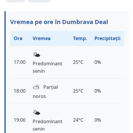
Vremea pe ore în Dumbrava Deal
Ora
Vremea
Temp.
Precipitații
🌤️
17:00
25°C
0%
Predominant
senin
⛅️
Parțial
18:00
25°C
0%
noros
🌤️
19:00
24°C
0%
Predominant
senin