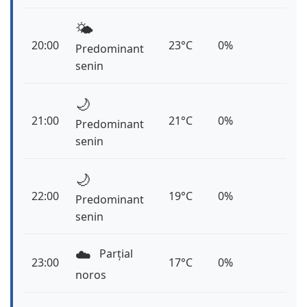
🌤️
20:00
23°C
0%
Predominant
senin
🌙
21:00
21°C
0%
Predominant
senin
🌙
22:00
19°C
0%
Predominant
senin
☁️
Parțial
23:00
17°C
0%
noros