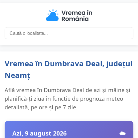
Vremea în Dumbrava Deal, județul
Neamț
Află vremea în Dumbrava Deal de azi și mâine și
planifică-ți ziua în funcție de prognoza meteo
detaliată, pe ore și pe 7 zile.
Azi, 9 august 2026
☁️