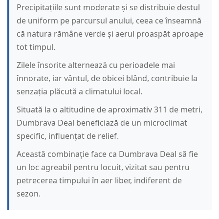
Precipitațiile sunt moderate și se distribuie destul
de uniform pe parcursul anului, ceea ce înseamnă
că natura rămâne verde și aerul proaspăt aproape
tot timpul.
Zilele însorite alternează cu perioadele mai
înnorate, iar vântul, de obicei blând, contribuie la
senzația plăcută a climatului local.
Situată la o altitudine de aproximativ 311 de metri,
Dumbrava Deal beneficiază de un microclimat
specific, influențat de relief.
Această combinație face ca Dumbrava Deal să fie
un loc agreabil pentru locuit, vizitat sau pentru
petrecerea timpului în aer liber, indiferent de
sezon.