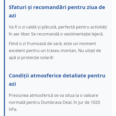
Sfaturi și recomandări pentru ziua de
azi
Va fi o zi caldă și plăcută, perfectă pentru activități
în aer liber. Se recomandă o vestimentație lejeră.
Fiind o zi frumoasă de vară, este un moment
excelent pentru un traseu montan. Nu uitați de
apă și protecție solară!
Condiții atmosferice detaliate pentru
azi
Presiunea atmosferică se va situa la o valoare
normală pentru Dumbrava Deal, în jur de 1020
hPa.