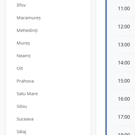
Ilfov
11:00
Maramureș
12:00
Mehedinți
Mureș
13:00
Neamț
14:00
Olt
15:00
Prahova
Satu Mare
16:00
Sibiu
17:00
Suceava
Sălaj