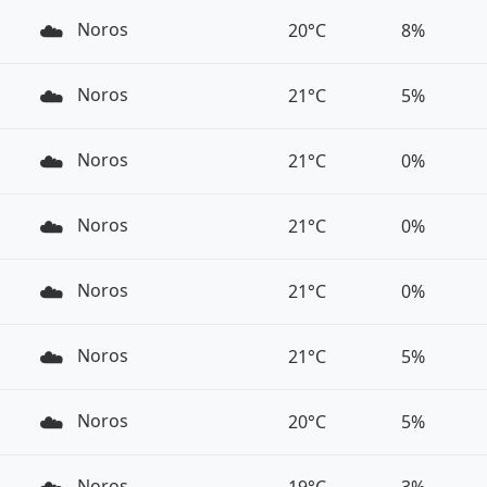
☁️
Noros
20°C
8%
☁️
Noros
21°C
5%
☁️
Noros
21°C
0%
☁️
Noros
21°C
0%
☁️
Noros
21°C
0%
☁️
Noros
21°C
5%
☁️
Noros
20°C
5%
Noros