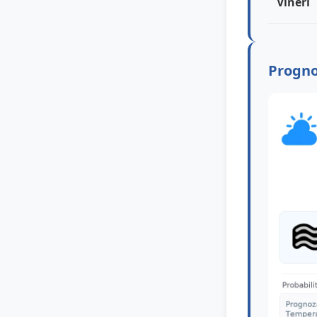
Vineri
Progno