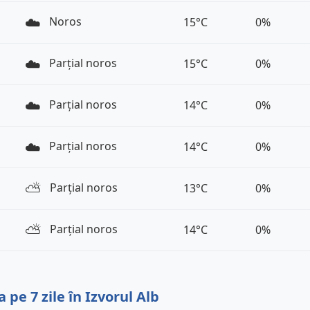
☁️
Noros
15°C
0%
☁️
Parțial noros
15°C
0%
☁️
Parțial noros
14°C
0%
☁️
Parțial noros
14°C
0%
⛅️
Parțial noros
13°C
0%
⛅️
Parțial noros
14°C
0%
pe 7 zile în Izvorul Alb