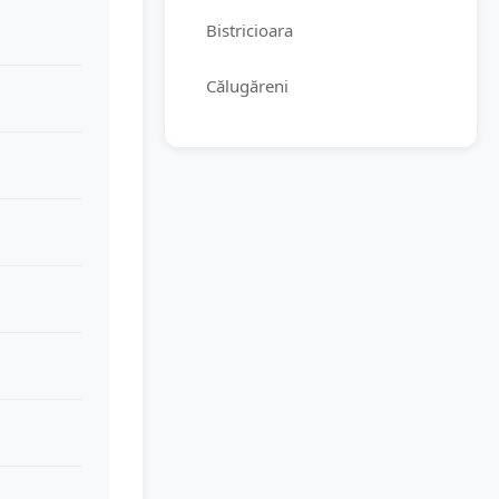
Bistricioara
Călugăreni