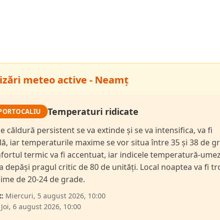
izări meteo active - Neamț
Temperaturi ridicate
PORTOCALIU
e căldură persistent se va extinde și se va intensifica, va fi
lă, iar temperaturile maxime se vor situa între 35 și 38 de g
fortul termic va fi accentuat, iar indicele temperatură-ume
a depăși pragul critic de 80 de unități. Local noaptea va fi tr
ime de 20-24 de grade.
:
Miercuri, 5 august 2026, 10:00
Joi, 6 august 2026, 10:00