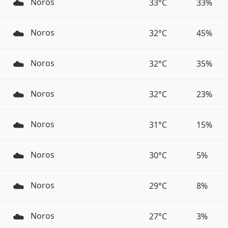
☁️
Noros
33°C
33%
☁️
Noros
32°C
45%
☁️
Noros
32°C
35%
☁️
Noros
32°C
23%
☁️
Noros
31°C
15%
☁️
Noros
30°C
5%
☁️
Noros
29°C
8%
☁️
Noros
27°C
3%