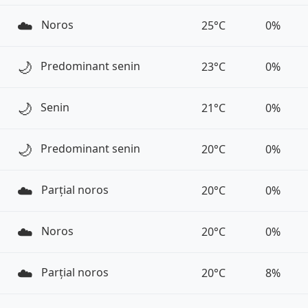
☁️
Noros
25°C
0%
🌙
Predominant senin
23°C
0%
🌙
Senin
21°C
0%
🌙
Predominant senin
20°C
0%
☁️
Parțial noros
20°C
0%
☁️
Noros
20°C
0%
☁️
Parțial noros
20°C
8%