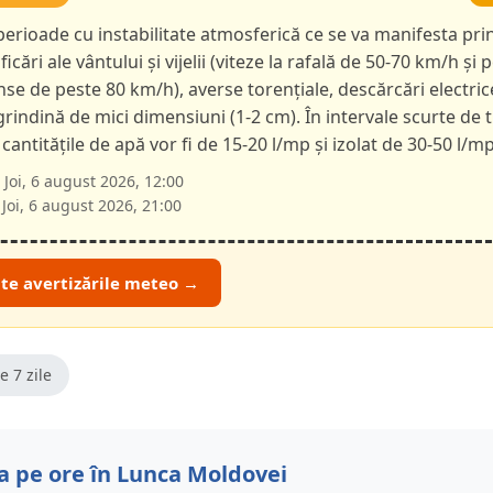
 perioade cu instabilitate atmosferică ce se va manifesta pri
ficări ale vântului și vijelii (viteze la rafală de 50-70 km/h și p
nse de peste 80 km/h), averse torențiale, descărcări electric
 grindină de mici dimensiuni (1-2 cm). În intervale scurte de 
 cantitățile de apă vor fi de 15-20 l/mp și izolat de 30-50 l/mp
Joi, 6 august 2026, 12:00
Joi, 6 august 2026, 21:00
ate avertizările meteo →
e 7 zile
 pe ore în Lunca Moldovei