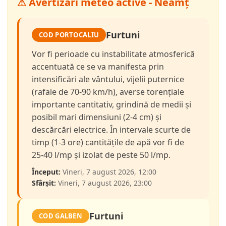
⚠ Avertizări meteo active - Neamț
Furtuni
COD PORTOCALIU
Vor fi perioade cu instabilitate atmosferică
accentuată ce se va manifesta prin
intensificări ale vântului, vijelii puternice
(rafale de 70-90 km/h), averse torențiale
importante cantitativ, grindină de medii și
posibil mari dimensiuni (2-4 cm) și
descărcări electrice. În intervale scurte de
timp (1-3 ore) cantitățile de apă vor fi de
25-40 l/mp și izolat de peste 50 l/mp.
Început:
Vineri, 7 august 2026, 12:00
Sfârșit:
Vineri, 7 august 2026, 23:00
Furtuni
COD GALBEN