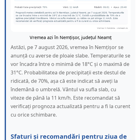
Vremea azi în Nemțișor, județul Neamț
Astăzi, pe 7 august 2026, vremea în Nemțișor se
anunță cu averse de ploaie slabe. Temperaturile se
vor încadra între o minimă de 18°C și o maximă de
31°C. Probabilitatea de precipitații este destul de
ridicată, de 70%, așa că este indicat să aveți la
îndemână o umbrelă. Vântul va sufla slab, cu
viteze de până la 11 km/h. Este recomandat să
verificați prognoza actualizată pentru a fi la curent
cu orice schimbare.
Sfaturi și recomandări pentru ziua de