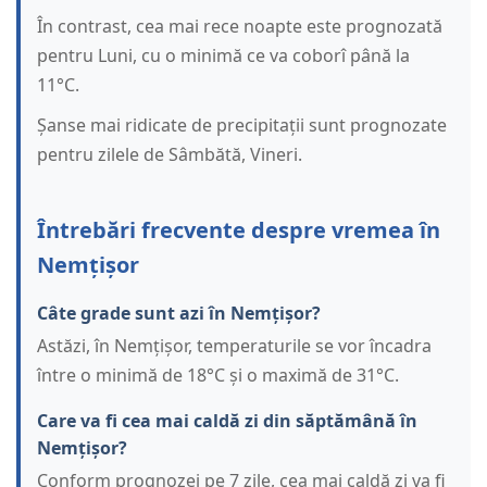
În contrast, cea mai rece noapte este prognozată
pentru Luni, cu o minimă ce va coborî până la
11°C.
Șanse mai ridicate de precipitații sunt prognozate
pentru zilele de Sâmbătă, Vineri.
Întrebări frecvente despre vremea în
Nemțișor
Câte grade sunt azi în Nemțișor?
Astăzi, în Nemțișor, temperaturile se vor încadra
între o minimă de 18°C și o maximă de 31°C.
Care va fi cea mai caldă zi din săptămână în
Nemțișor?
Conform prognozei pe 7 zile, cea mai caldă zi va fi