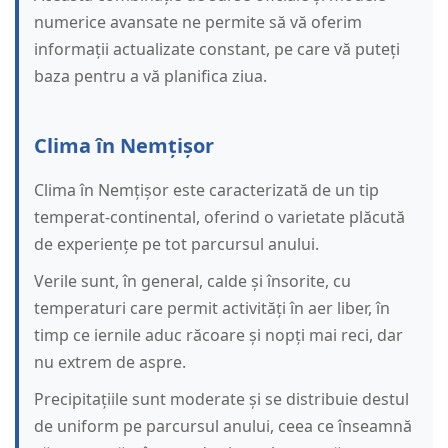
numerice avansate ne permite să vă oferim
informații actualizate constant, pe care vă puteți
baza pentru a vă planifica ziua.
Clima în Nemțișor
Clima în Nemțișor este caracterizată de un tip
temperat-continental, oferind o varietate plăcută
de experiențe pe tot parcursul anului.
Verile sunt, în general, calde și însorite, cu
temperaturi care permit activități în aer liber, în
timp ce iernile aduc răcoare și nopți mai reci, dar
nu extrem de aspre.
Precipitațiile sunt moderate și se distribuie destul
de uniform pe parcursul anului, ceea ce înseamnă