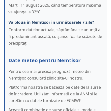
Marți, 11 august 2026, când temperatura maximă
va ajunge la 32°C.
Va ploua în Nemțișor în următoarele 7 zile?
Conform datelor actuale, săptămâna se anunță a
fi predominant uscată, cu șanse foarte scăzute de
precipitații.
Date meteo pentru Nemțișor
Pentru cea mai precisă prognoză meteo din
Nemțișor, consultați zilnic site-ul nostru.
Platforma noastră se bazează pe date de la surse
de încredere. Utilizăm informații de la ANM și le
corelăm cu datele furnizate de ECMWF.
Această combinație de surse oficiale și modele