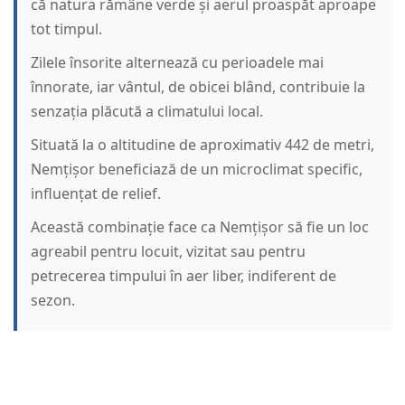
că natura rămâne verde și aerul proaspăt aproape
tot timpul.
Zilele însorite alternează cu perioadele mai
înnorate, iar vântul, de obicei blând, contribuie la
senzația plăcută a climatului local.
Situată la o altitudine de aproximativ 442 de metri,
Nemțișor beneficiază de un microclimat specific,
influențat de relief.
Această combinație face ca Nemțișor să fie un loc
agreabil pentru locuit, vizitat sau pentru
petrecerea timpului în aer liber, indiferent de
sezon.