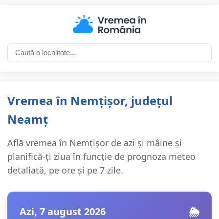
Vremea în Nemțișor, județul
Neamț
Află vremea în Nemțișor de azi și mâine și
planifică-ți ziua în funcție de prognoza meteo
detaliată, pe ore și pe 7 zile.
Azi, 7 august 2026
🌦️