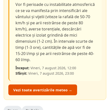
Vor fi perioade cu instabilitate atmosferică
ce se va manifesta prin intensificări ale
vântului și vijelii (viteze la rafală de 50-70
km/h și pe arii restrânse de peste 80
km/h), averse torențiale, descărcări
electrice și izolat grindină de mici
dimensiuni (1-2 cm). În intervale scurte de
timp (1-3 ore), cantitățile de apă vor fi de
15-20 l/mp și pe arii restrânse de peste 40-
60 l/mp.
Început:
Vineri, 7 august 2026, 12:00
Sfârșit:
Vineri, 7 august 2026, 23:00
Vezi toate avertizările meteo →