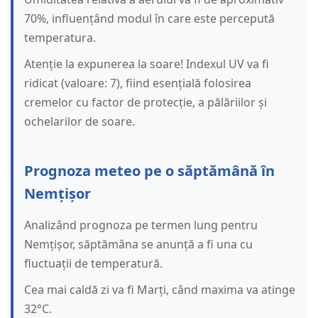
70%, influențând modul în care este percepută
temperatura.
Atenție la expunerea la soare! Indexul UV va fi
ridicat (valoare: 7), fiind esențială folosirea
cremelor cu factor de protecție, a pălăriilor și
ochelarilor de soare.
Prognoza meteo pe o săptămână în
Nemțișor
Analizând prognoza pe termen lung pentru
Nemțișor, săptămâna se anunță a fi una cu
fluctuații de temperatură.
Cea mai caldă zi va fi Marți, când maxima va atinge
32°C.