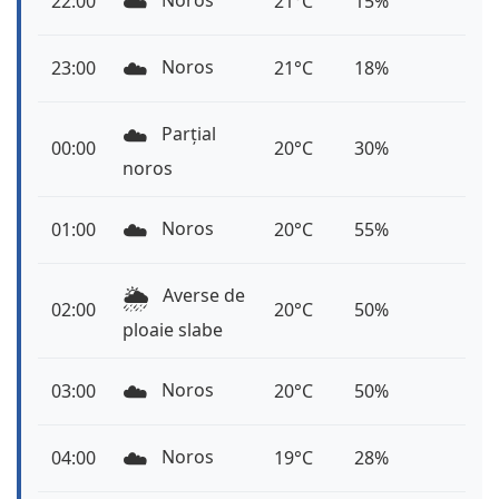
☁️
Noros
22:00
21°C
15%
☁️
Noros
23:00
21°C
18%
☁️
Parțial
00:00
20°C
30%
noros
☁️
Noros
01:00
20°C
55%
🌦️
Averse de
02:00
20°C
50%
ploaie slabe
☁️
Noros
03:00
20°C
50%
☁️
Noros
04:00
19°C
28%