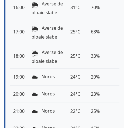
🌦️
Averse de
16:00
31°C
70%
ploaie slabe
🌦️
Averse de
17:00
25°C
63%
ploaie slabe
🌦️
Averse de
18:00
25°C
33%
ploaie slabe
☁️
Noros
19:00
24°C
20%
☁️
Noros
20:00
24°C
23%
☁️
Noros
21:00
22°C
25%