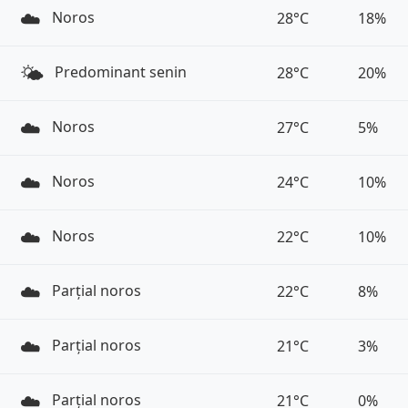
☁️
Noros
28°C
18%
🌤️
Predominant senin
28°C
20%
☁️
Noros
27°C
5%
☁️
Noros
24°C
10%
☁️
Noros
22°C
10%
☁️
Parțial noros
22°C
8%
☁️
Parțial noros
21°C
3%
☁️
Parțial noros
21°C
0%