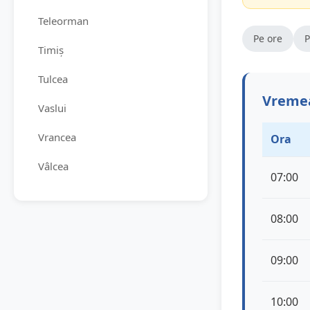
Teleorman
Pe ore
P
Timiș
Tulcea
Vremea
Vaslui
Vrancea
Ora
Vâlcea
07:00
08:00
09:00
10:00