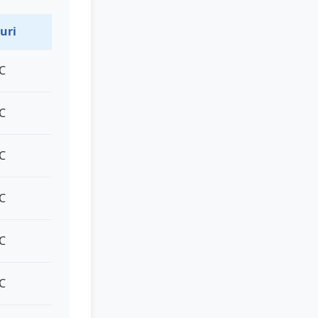
uri
°C
°C
°C
°C
°C
°C