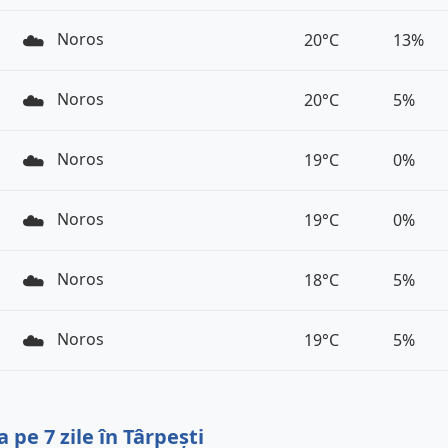
☁️
Noros
20°C
13%
☁️
Noros
20°C
5%
☁️
Noros
19°C
0%
☁️
Noros
19°C
0%
☁️
Noros
18°C
5%
☁️
Noros
19°C
5%
pe 7 zile în Târpești