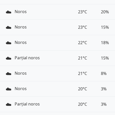
☁️
Noros
23°C
20%
☁️
Noros
23°C
15%
☁️
Noros
22°C
18%
☁️
Parțial noros
21°C
15%
☁️
Noros
21°C
8%
☁️
Noros
20°C
3%
☁️
Parțial noros
20°C
3%