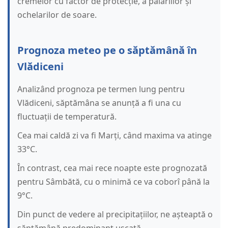
cremelor cu factor de protecție, a pălăriilor și
ochelarilor de soare.
Prognoza meteo pe o săptămână în
Vlădiceni
Analizând prognoza pe termen lung pentru
Vlădiceni, săptămâna se anunță a fi una cu
fluctuații de temperatură.
Cea mai caldă zi va fi Marți, când maxima va atinge
33°C.
În contrast, cea mai rece noapte este prognozată
pentru Sâmbătă, cu o minimă ce va coborî până la
9°C.
Din punct de vedere al precipitațiilor, ne așteaptă o