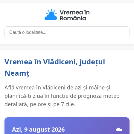
Vremea în Vlădiceni, județul
Neamț
Află vremea în Vlădiceni de azi și mâine și
planifică-ți ziua în funcție de prognoza meteo
detaliată, pe ore și pe 7 zile.
Azi, 9 august 2026
☁️