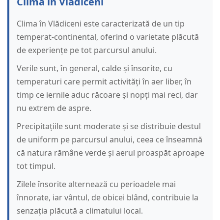
Clima în Vlădiceni
Clima în Vlădiceni este caracterizată de un tip
temperat-continental, oferind o varietate plăcută
de experiențe pe tot parcursul anului.
Verile sunt, în general, calde și însorite, cu
temperaturi care permit activități în aer liber, în
timp ce iernile aduc răcoare și nopți mai reci, dar
nu extrem de aspre.
Precipitațiile sunt moderate și se distribuie destul
de uniform pe parcursul anului, ceea ce înseamnă
că natura rămâne verde și aerul proaspăt aproape
tot timpul.
Zilele însorite alternează cu perioadele mai
înnorate, iar vântul, de obicei blând, contribuie la
senzația plăcută a climatului local.