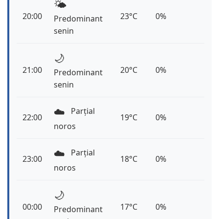
🌤️
20:00
23°C
0%
Predominant
senin
🌙
21:00
20°C
0%
Predominant
senin
☁️
Parțial
22:00
19°C
0%
noros
☁️
Parțial
23:00
18°C
0%
noros
🌙
00:00
17°C
0%
Predominant