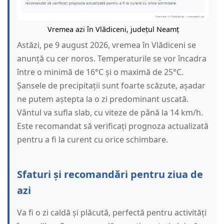
Vremea azi în Vlădiceni, județul Neamț
Astăzi, pe 9 august 2026, vremea în Vlădiceni se
anunță cu cer noros. Temperaturile se vor încadra
între o minimă de 16°C și o maximă de 25°C.
Șansele de precipitații sunt foarte scăzute, așadar
ne putem aștepta la o zi predominant uscată.
Vântul va sufla slab, cu viteze de până la 14 km/h.
Este recomandat să verificați prognoza actualizată
pentru a fi la curent cu orice schimbare.
Sfaturi și recomandări pentru ziua de
azi
Va fi o zi caldă și plăcută, perfectă pentru activități