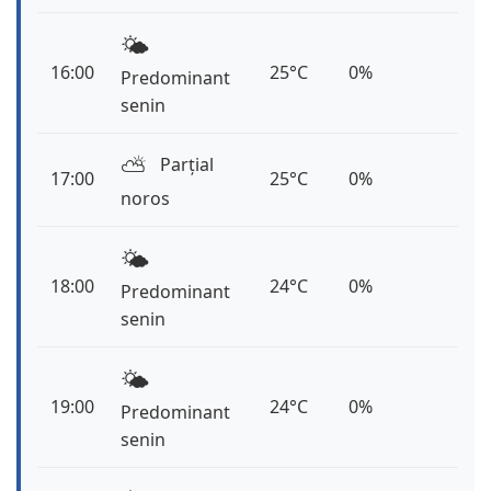
🌤️
16:00
25°C
0%
Predominant
senin
⛅️
Parțial
17:00
25°C
0%
noros
🌤️
18:00
24°C
0%
Predominant
senin
🌤️
19:00
24°C
0%
Predominant
senin