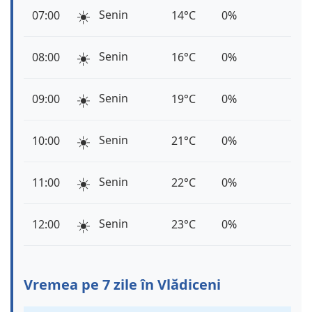
☀️
Senin
07:00
14°C
0%
☀️
Senin
08:00
16°C
0%
☀️
Senin
09:00
19°C
0%
☀️
Senin
10:00
21°C
0%
☀️
Senin
11:00
22°C
0%
☀️
Senin
12:00
23°C
0%
Vremea pe 7 zile în Vlădiceni