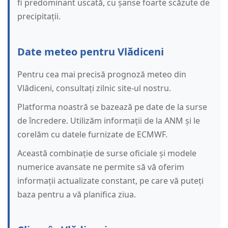
fi predominant uscată, cu șanse foarte scăzute de
precipitații.
Date meteo pentru Vlădiceni
Pentru cea mai precisă prognoză meteo din
Vlădiceni, consultați zilnic site-ul nostru.
Platforma noastră se bazează pe date de la surse
de încredere. Utilizăm informații de la ANM și le
corelăm cu datele furnizate de ECMWF.
Această combinație de surse oficiale și modele
numerice avansate ne permite să vă oferim
informații actualizate constant, pe care vă puteți
baza pentru a vă planifica ziua.