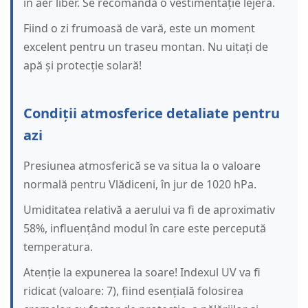
în aer liber. Se recomandă o vestimentație lejeră.
Fiind o zi frumoasă de vară, este un moment
excelent pentru un traseu montan. Nu uitați de
apă și protecție solară!
Condiții atmosferice detaliate pentru
azi
Presiunea atmosferică se va situa la o valoare
normală pentru Vlădiceni, în jur de 1020 hPa.
Umiditatea relativă a aerului va fi de aproximativ
58%, influențând modul în care este percepută
temperatura.
Atenție la expunerea la soare! Indexul UV va fi
ridicat (valoare: 7), fiind esențială folosirea