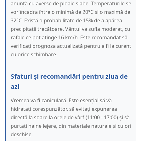
anunță cu averse de ploaie slabe. Temperaturile se
vor încadra între o minimă de 20°C și o maximă de
32°C. Există o probabilitate de 15% de a apărea
precipitații trecătoare. Vântul va sufla moderat, cu
rafale ce pot atinge 16 km/h. Este recomandat să
verificați prognoza actualizată pentru a fi la curent
cu orice schimbare.
Sfaturi și recomandări pentru ziua de
azi
Vremea va fi caniculară. Este esențial să vă
hidratați corespunzător, să evitați expunerea
directă la soare la orele de vârf (11:00 - 17:00) și să
purtați haine lejere, din materiale naturale și culori
deschise.