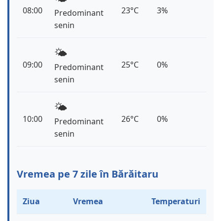
08:00
23°C
3%
Predominant
senin
🌤️
09:00
25°C
0%
Predominant
senin
🌤️
10:00
26°C
0%
Predominant
senin
Vremea pe 7 zile în Bărăitaru
Ziua
Vremea
Temperaturi