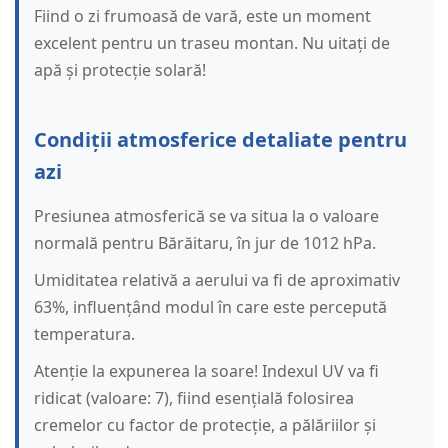
Fiind o zi frumoasă de vară, este un moment
excelent pentru un traseu montan. Nu uitați de
apă și protecție solară!
Condiții atmosferice detaliate pentru
azi
Presiunea atmosferică se va situa la o valoare
normală pentru Bărăitaru, în jur de 1012 hPa.
Umiditatea relativă a aerului va fi de aproximativ
63%, influențând modul în care este percepută
temperatura.
Atenție la expunerea la soare! Indexul UV va fi
ridicat (valoare: 7), fiind esențială folosirea
cremelor cu factor de protecție, a pălăriilor și