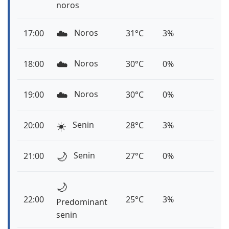
noros
☁️
Noros
17:00
31°C
3%
☁️
Noros
18:00
30°C
0%
☁️
Noros
19:00
30°C
0%
☀️
Senin
20:00
28°C
3%
🌙
Senin
21:00
27°C
0%
🌙
22:00
25°C
3%
Predominant
senin