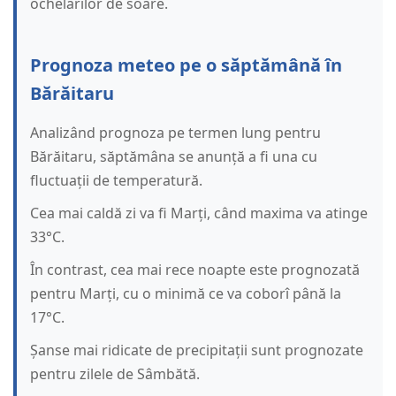
ochelarilor de soare.
Prognoza meteo pe o săptămână în
Bărăitaru
Analizând prognoza pe termen lung pentru
Bărăitaru, săptămâna se anunță a fi una cu
fluctuații de temperatură.
Cea mai caldă zi va fi Marți, când maxima va atinge
33°C.
În contrast, cea mai rece noapte este prognozată
pentru Marți, cu o minimă ce va coborî până la
17°C.
Șanse mai ridicate de precipitații sunt prognozate
pentru zilele de Sâmbătă.