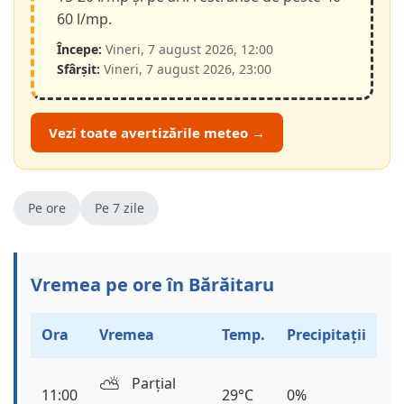
60 l/mp.
Începe:
Vineri, 7 august 2026, 12:00
Sfârșit:
Vineri, 7 august 2026, 23:00
Vezi toate avertizările meteo →
Pe ore
Pe 7 zile
Vremea pe ore în Bărăitaru
Ora
Vremea
Temp.
Precipitații
⛅️
Parțial
11:00
29°C
0%