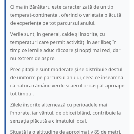
Clima în Bărăitaru este caracterizată de un tip
temperat-continental, oferind o varietate plăcută
de experiențe pe tot parcursul anului.
Verile sunt, în general, calde și însorite, cu
temperaturi care permit activități în aer liber, în
timp ce iernile aduc răcoare și nopți mai reci, dar
nu extrem de aspre.
Precipitațiile sunt moderate și se distribuie destul
de uniform pe parcursul anului, ceea ce înseamnă
că natura rămâne verde și aerul proaspăt aproape
tot timpul.
Zilele însorite alternează cu perioadele mai
înnorate, iar vântul, de obicei blând, contribuie la
senzația plăcută a climatului local.
Situată la o altitudine de aproximativ 85 de metri,