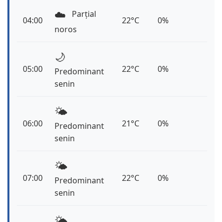
☁️
Parțial
04:00
22°C
0%
noros
🌙
05:00
22°C
0%
Predominant
senin
🌤️
06:00
21°C
0%
Predominant
senin
🌤️
07:00
22°C
0%
Predominant
senin
🌤️