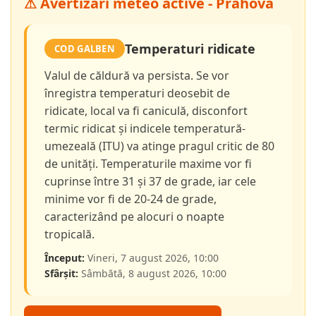
⚠ Avertizări meteo active - Prahova
Temperaturi ridicate
COD GALBEN
Valul de căldură va persista. Se vor
înregistra temperaturi deosebit de
ridicate, local va fi caniculă, disconfort
termic ridicat și indicele temperatură-
umezeală (ITU) va atinge pragul critic de 80
de unități. Temperaturile maxime vor fi
cuprinse între 31 și 37 de grade, iar cele
minime vor fi de 20-24 de grade,
caracterizând pe alocuri o noapte
tropicală.
Început:
Vineri, 7 august 2026, 10:00
Sfârșit:
Sâmbătă, 8 august 2026, 10:00