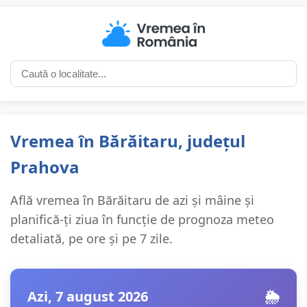
Vremea în Bărăitaru, județul
Prahova
Află vremea în Bărăitaru de azi și mâine și
planifică-ți ziua în funcție de prognoza meteo
detaliată, pe ore și pe 7 zile.
Azi, 7 august 2026
🌦️