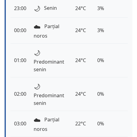
🌙
Senin
23:00
24°C
3%
☁️
Parțial
00:00
24°C
3%
noros
🌙
01:00
24°C
0%
Predominant
senin
🌙
02:00
24°C
0%
Predominant
senin
☁️
Parțial
03:00
22°C
0%
noros