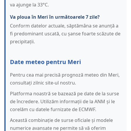
va ajunge la 33°C.
Va ploua în Meri în următoarele 7 zile?
Conform datelor actuale, săptămâna se anunță a
fi predominant uscată, cu șanse foarte scăzute de
precipitații.
Date meteo pentru Meri
Pentru cea mai precisă prognoză meteo din Meri,
consultați zilnic site-ul nostru.
Platforma noastră se bazează pe date de la surse
de încredere. Utilizăm informații de la ANM și le
corelăm cu datele furnizate de ECMWF.
Această combinație de surse oficiale și modele
numerice avansate ne permite să vă oferim