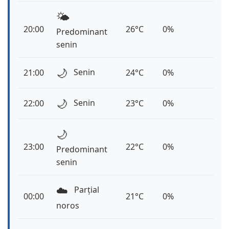
🌤️
20:00
26°C
0%
Predominant
senin
🌙
Senin
21:00
24°C
0%
🌙
Senin
22:00
23°C
0%
🌙
23:00
22°C
0%
Predominant
senin
☁️
Parțial
00:00
21°C
0%
noros