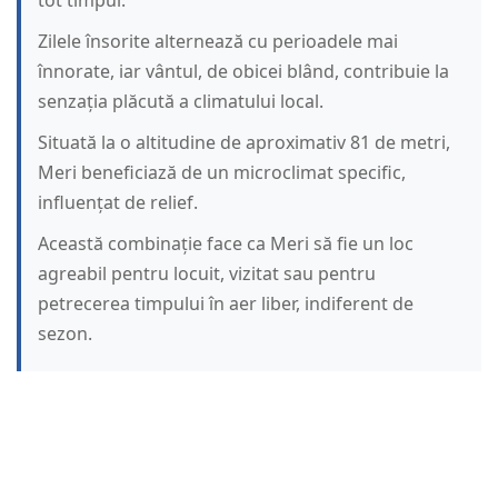
tot timpul.
Zilele însorite alternează cu perioadele mai
înnorate, iar vântul, de obicei blând, contribuie la
senzația plăcută a climatului local.
Situată la o altitudine de aproximativ 81 de metri,
Meri beneficiază de un microclimat specific,
influențat de relief.
Această combinație face ca Meri să fie un loc
agreabil pentru locuit, vizitat sau pentru
petrecerea timpului în aer liber, indiferent de
sezon.