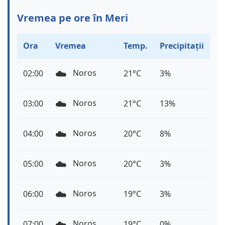
Vremea pe ore în Meri
Ora
Vremea
Temp.
Precipitații
☁️
Noros
02:00
21°C
3%
☁️
Noros
03:00
21°C
13%
☁️
Noros
04:00
20°C
8%
☁️
Noros
05:00
20°C
3%
☁️
Noros
06:00
19°C
3%
☁️
Noros
07:00
19°C
0%