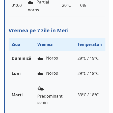
☁️
Parțial
01:00
20°C
0%
noros
Vremea pe 7 zile în Meri
Ziua
Vremea
Temperaturi
☁️
Noros
Duminică
29°C / 19°C
☁️
Noros
Luni
29°C / 18°C
🌤️
Marți
33°C / 18°C
Predominant
senin