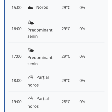
☁️
Noros
15:00
29°C
0%
🌤️
16:00
29°C
0%
Predominant
senin
🌤️
17:00
29°C
0%
Predominant
senin
⛅️
Parțial
18:00
29°C
0%
noros
⛅️
Parțial
19:00
28°C
0%
noros