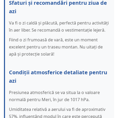
Sfaturi și recomandări pentru ziua de
azi
Va fi o zi caldă și plăcută, perfectă pentru activități
în aer liber. Se recomandă o vestimentație lejeră.
Fiind o zi frumoasă de vară, este un moment
excelent pentru un traseu montan. Nu uitați de
apă și protecție solară!
Condiții atmosferice detaliate pentru
azi
Presiunea atmosferică se va situa la o valoare
normală pentru Meri, în jur de 1017 hPa.
Umiditatea relativă a aerului va fi de aproximativ
57%, influențând modul în care este percepută