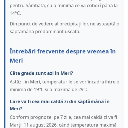
pentru Sâmbătă, cu o minimă ce va coborî până la
14°C.
Din punct de vedere al precipitațiilor, ne așteaptă o
săptămână predominant uscată.
Întrebări frecvente despre vremea în
Meri
Câte grade sunt azi în Meri?
Astăzi, în Meri, temperaturile se vor încadra între o
minimă de 19°C și o maximă de 29°C.
Care va fi cea mai caldă zi din săptămână în
Meri?
Conform prognozei pe 7 zile, cea mai caldă zi va fi
Marți, 11 august 2026, când temperatura maximă