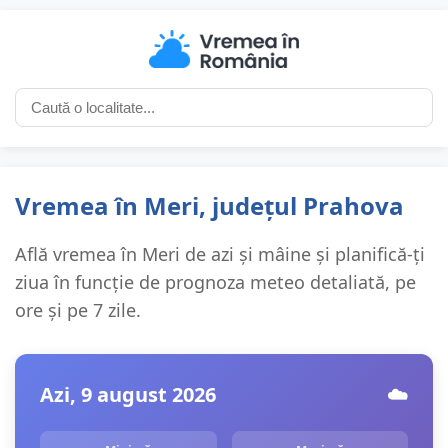
Vremea în Meri, județul Prahova
Află vremea în Meri de azi și mâine și planifică-ți
ziua în funcție de prognoza meteo detaliată, pe
ore și pe 7 zile.
Azi, 9 august 2026
☁️