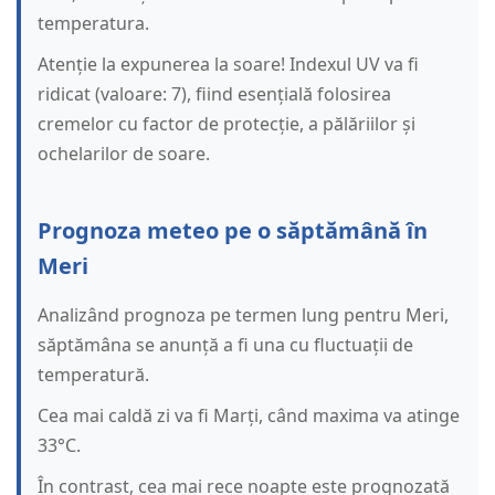
temperatura.
Atenție la expunerea la soare! Indexul UV va fi
ridicat (valoare: 7), fiind esențială folosirea
cremelor cu factor de protecție, a pălăriilor și
ochelarilor de soare.
Prognoza meteo pe o săptămână în
Meri
Analizând prognoza pe termen lung pentru Meri,
săptămâna se anunță a fi una cu fluctuații de
temperatură.
Cea mai caldă zi va fi Marți, când maxima va atinge
33°C.
În contrast, cea mai rece noapte este prognozată