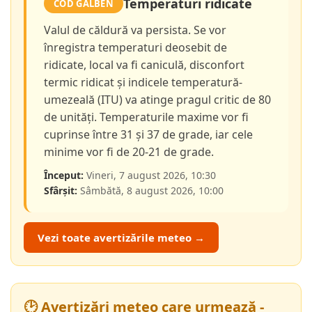
Temperaturi ridicate
COD GALBEN
Valul de căldură va persista. Se vor
înregistra temperaturi deosebit de
ridicate, local va fi caniculă, disconfort
termic ridicat și indicele temperatură-
umezeală (ITU) va atinge pragul critic de 80
de unități. Temperaturile maxime vor fi
cuprinse între 31 și 37 de grade, iar cele
minime vor fi de 20-21 de grade.
Început:
Vineri, 7 august 2026, 10:30
Sfârșit:
Sâmbătă, 8 august 2026, 10:00
Vezi toate avertizările meteo →
🕑 Avertizări meteo care urmează -