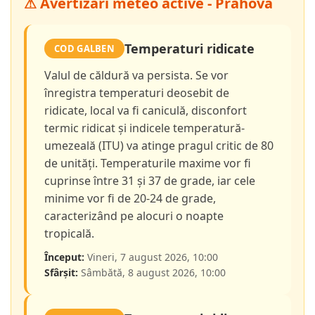
⚠ Avertizări meteo active - Prahova
Temperaturi ridicate
COD GALBEN
Valul de căldură va persista. Se vor
înregistra temperaturi deosebit de
ridicate, local va fi caniculă, disconfort
termic ridicat și indicele temperatură-
umezeală (ITU) va atinge pragul critic de 80
de unități. Temperaturile maxime vor fi
cuprinse între 31 și 37 de grade, iar cele
minime vor fi de 20-24 de grade,
caracterizând pe alocuri o noapte
tropicală.
Început:
Vineri, 7 august 2026, 10:00
Sfârșit:
Sâmbătă, 8 august 2026, 10:00