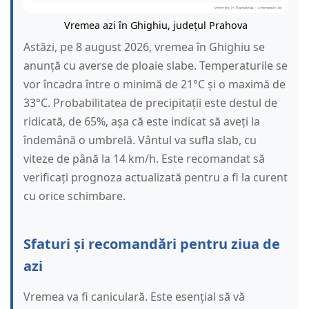
Vremea azi în Ghighiu, județul Prahova
Astăzi, pe 8 august 2026, vremea în Ghighiu se
anunță cu averse de ploaie slabe. Temperaturile se
vor încadra între o minimă de 21°C și o maximă de
33°C. Probabilitatea de precipitații este destul de
ridicată, de 65%, așa că este indicat să aveți la
îndemână o umbrelă. Vântul va sufla slab, cu
viteze de până la 14 km/h. Este recomandat să
verificați prognoza actualizată pentru a fi la curent
cu orice schimbare.
Sfaturi și recomandări pentru ziua de
azi
Vremea va fi caniculară. Este esențial să vă