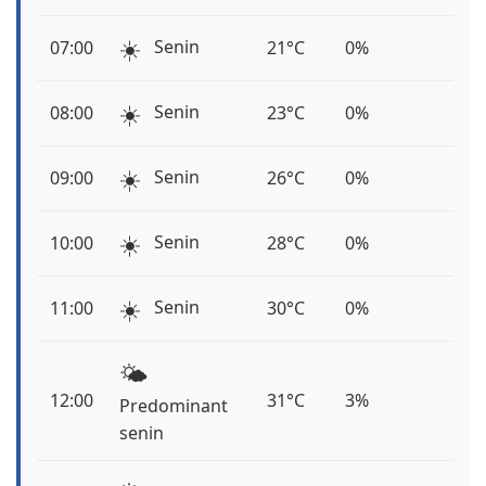
☀️
Senin
07:00
21°C
0%
☀️
Senin
08:00
23°C
0%
☀️
Senin
09:00
26°C
0%
☀️
Senin
10:00
28°C
0%
☀️
Senin
11:00
30°C
0%
🌤️
12:00
31°C
3%
Predominant
senin