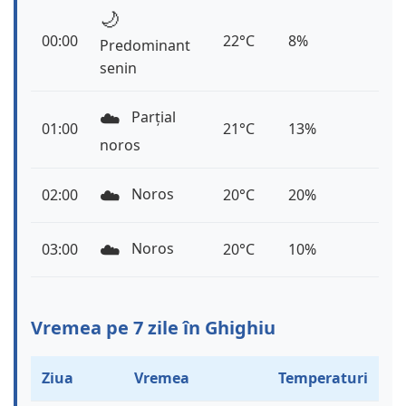
🌙
00:00
22°C
8%
Predominant
senin
☁️
Parțial
01:00
21°C
13%
noros
☁️
Noros
02:00
20°C
20%
☁️
Noros
03:00
20°C
10%
Vremea pe 7 zile în Ghighiu
Ziua
Vremea
Temperaturi