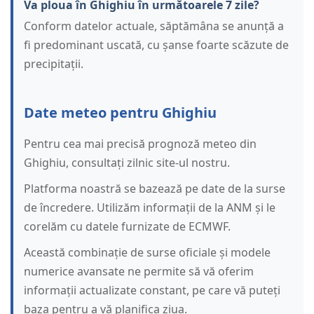
Va ploua în Ghighiu în următoarele 7 zile?
Conform datelor actuale, săptămâna se anunță a
fi predominant uscată, cu șanse foarte scăzute de
precipitații.
Date meteo pentru Ghighiu
Pentru cea mai precisă prognoză meteo din
Ghighiu, consultați zilnic site-ul nostru.
Platforma noastră se bazează pe date de la surse
de încredere. Utilizăm informații de la ANM și le
corelăm cu datele furnizate de ECMWF.
Această combinație de surse oficiale și modele
numerice avansate ne permite să vă oferim
informații actualizate constant, pe care vă puteți
baza pentru a vă planifica ziua.