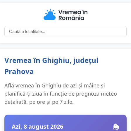
Vremea în Ghighiu, județul
Prahova
Află vremea în Ghighiu de azi și mâine și
planifică-ți ziua în funcție de prognoza meteo
detaliată, pe ore și pe 7 zile.
Azi, 8 august 2026
🌦️