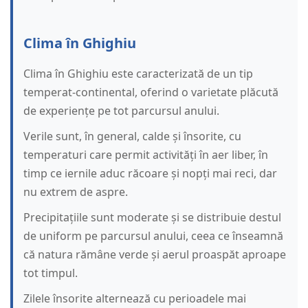
Clima în Ghighiu
Clima în Ghighiu este caracterizată de un tip
temperat-continental, oferind o varietate plăcută
de experiențe pe tot parcursul anului.
Verile sunt, în general, calde și însorite, cu
temperaturi care permit activități în aer liber, în
timp ce iernile aduc răcoare și nopți mai reci, dar
nu extrem de aspre.
Precipitațiile sunt moderate și se distribuie destul
de uniform pe parcursul anului, ceea ce înseamnă
că natura rămâne verde și aerul proaspăt aproape
tot timpul.
Zilele însorite alternează cu perioadele mai