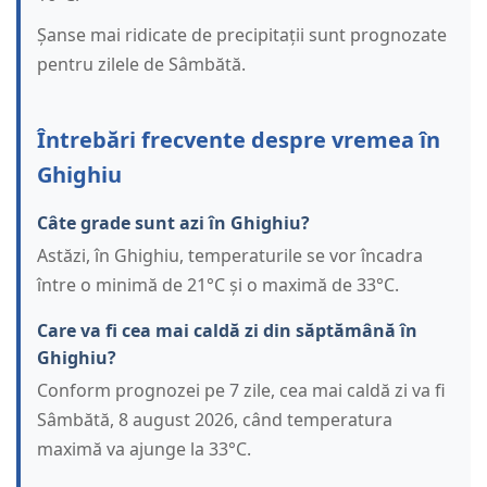
Șanse mai ridicate de precipitații sunt prognozate
pentru zilele de Sâmbătă.
Întrebări frecvente despre vremea în
Ghighiu
Câte grade sunt azi în Ghighiu?
Astăzi, în Ghighiu, temperaturile se vor încadra
între o minimă de 21°C și o maximă de 33°C.
Care va fi cea mai caldă zi din săptămână în
Ghighiu?
Conform prognozei pe 7 zile, cea mai caldă zi va fi
Sâmbătă, 8 august 2026, când temperatura
maximă va ajunge la 33°C.