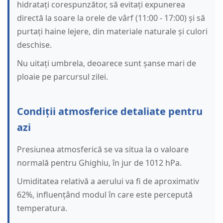
hidratați corespunzător, să evitați expunerea
directă la soare la orele de vârf (11:00 - 17:00) și să
purtați haine lejere, din materiale naturale și culori
deschise.
Nu uitați umbrela, deoarece sunt șanse mari de
ploaie pe parcursul zilei.
Condiții atmosferice detaliate pentru
azi
Presiunea atmosferică se va situa la o valoare
normală pentru Ghighiu, în jur de 1012 hPa.
Umiditatea relativă a aerului va fi de aproximativ
62%, influențând modul în care este percepută
temperatura.