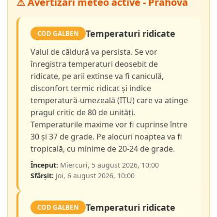
⚠ Avertizări meteo active - Prahova
Temperaturi ridicate
COD GALBEN
Valul de căldură va persista. Se vor
înregistra temperaturi deosebit de
ridicate, pe arii extinse va fi caniculă,
disconfort termic ridicat și indice
temperatură-umezeală (ITU) care va atinge
pragul critic de 80 de unități.
Temperaturile maxime vor fi cuprinse între
30 și 37 de grade. Pe alocuri noaptea va fi
tropicală, cu minime de 20-24 de grade.
Început:
Miercuri, 5 august 2026, 10:00
Sfârșit:
Joi, 6 august 2026, 10:00
Temperaturi ridicate
COD GALBEN