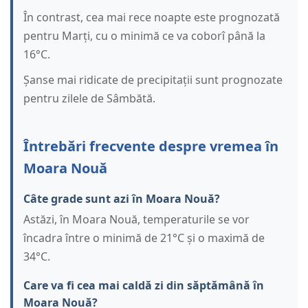
În contrast, cea mai rece noapte este prognozată
pentru Marți, cu o minimă ce va coborî până la
16°C.
Șanse mai ridicate de precipitații sunt prognozate
pentru zilele de Sâmbătă.
Întrebări frecvente despre vremea în
Moara Nouă
Câte grade sunt azi în Moara Nouă?
Astăzi, în Moara Nouă, temperaturile se vor
încadra între o minimă de 21°C și o maximă de
34°C.
Care va fi cea mai caldă zi din săptămână în
Moara Nouă?