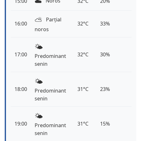
☁️
Noros
15:00
32°C
20%
⛅️
Parțial
16:00
32°C
33%
noros
🌤️
17:00
32°C
30%
Predominant
senin
🌤️
18:00
31°C
23%
Predominant
senin
🌤️
19:00
31°C
15%
Predominant
senin