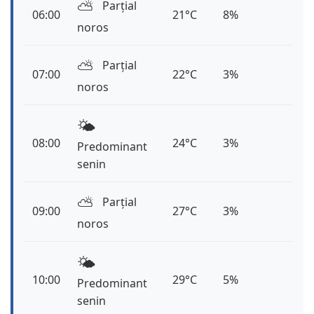
⛅️
Parțial
06:00
21°C
8%
noros
⛅️
Parțial
07:00
22°C
3%
noros
🌤️
08:00
24°C
3%
Predominant
senin
⛅️
Parțial
09:00
27°C
3%
noros
🌤️
10:00
29°C
5%
Predominant
senin