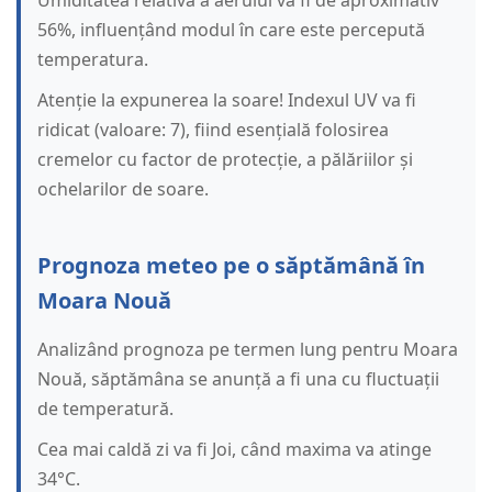
Umiditatea relativă a aerului va fi de aproximativ
56%, influențând modul în care este percepută
temperatura.
Atenție la expunerea la soare! Indexul UV va fi
ridicat (valoare: 7), fiind esențială folosirea
cremelor cu factor de protecție, a pălăriilor și
ochelarilor de soare.
Prognoza meteo pe o săptămână în
Moara Nouă
Analizând prognoza pe termen lung pentru Moara
Nouă, săptămâna se anunță a fi una cu fluctuații
de temperatură.
Cea mai caldă zi va fi Joi, când maxima va atinge
34°C.