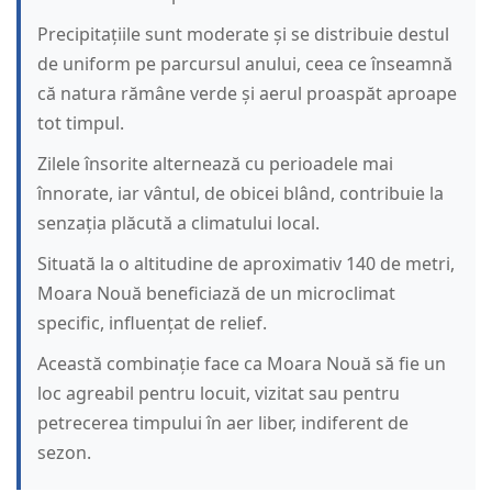
Precipitațiile sunt moderate și se distribuie destul
de uniform pe parcursul anului, ceea ce înseamnă
că natura rămâne verde și aerul proaspăt aproape
tot timpul.
Zilele însorite alternează cu perioadele mai
înnorate, iar vântul, de obicei blând, contribuie la
senzația plăcută a climatului local.
Situată la o altitudine de aproximativ 140 de metri,
Moara Nouă beneficiază de un microclimat
specific, influențat de relief.
Această combinație face ca Moara Nouă să fie un
loc agreabil pentru locuit, vizitat sau pentru
petrecerea timpului în aer liber, indiferent de
sezon.