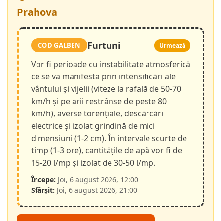
Prahova
Furtuni
COD GALBEN
Urmează
Vor fi perioade cu instabilitate atmosferică
ce se va manifesta prin intensificări ale
vântului și vijelii (viteze la rafală de 50-70
km/h și pe arii restrânse de peste 80
km/h), averse torențiale, descărcări
electrice și izolat grindină de mici
dimensiuni (1-2 cm). În intervale scurte de
timp (1-3 ore), cantitățile de apă vor fi de
15-20 l/mp și izolat de 30-50 l/mp.
Începe:
Joi, 6 august 2026, 12:00
Sfârșit:
Joi, 6 august 2026, 21:00