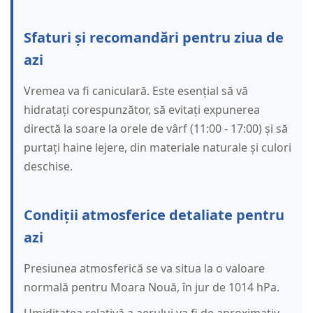
Sfaturi și recomandări pentru ziua de
azi
Vremea va fi caniculară. Este esențial să vă
hidratați corespunzător, să evitați expunerea
directă la soare la orele de vârf (11:00 - 17:00) și să
purtați haine lejere, din materiale naturale și culori
deschise.
Condiții atmosferice detaliate pentru
azi
Presiunea atmosferică se va situa la o valoare
normală pentru Moara Nouă, în jur de 1014 hPa.