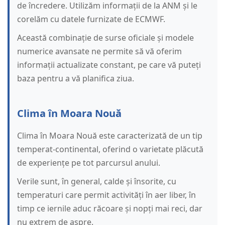
de încredere. Utilizăm informații de la ANM și le
corelăm cu datele furnizate de ECMWF.
Această combinație de surse oficiale și modele
numerice avansate ne permite să vă oferim
informații actualizate constant, pe care vă puteți
baza pentru a vă planifica ziua.
Clima în Moara Nouă
Clima în Moara Nouă este caracterizată de un tip
temperat-continental, oferind o varietate plăcută
de experiențe pe tot parcursul anului.
Verile sunt, în general, calde și însorite, cu
temperaturi care permit activități în aer liber, în
timp ce iernile aduc răcoare și nopți mai reci, dar
nu extrem de aspre.