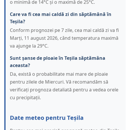
o minimă de 14°C și o maximă de 25°C.
Care va fi cea mai caldă zi din săptămână în
Teșila?
Conform prognozei pe 7 zile, cea mai caldă zi va fi
Marți, 11 august 2026, când temperatura maximă
va ajunge la 29°C.
Sunt șanse de ploaie în Teșila săptămâna
aceasta?
Da, există o probabilitate mai mare de ploaie
pentru zilele de Miercuri. Vă recomandăm să
verificați prognoza detaliată pentru a vedea orele
cu precipitații.
Date meteo pentru Teșila