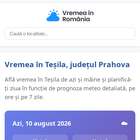
Vremea în Teșila, județul Prahova
Află vremea în Teșila de azi și mâine și planifică-
ți ziua în funcție de prognoza meteo detaliată, pe
ore și pe 7 zile.
Azi, 10 august 2026
☁️