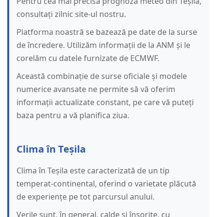
Pentru cea mai precisă prognoză meteo din Teșila,
consultați zilnic site-ul nostru.
Platforma noastră se bazează pe date de la surse
de încredere. Utilizăm informații de la ANM și le
corelăm cu datele furnizate de ECMWF.
Această combinație de surse oficiale și modele
numerice avansate ne permite să vă oferim
informații actualizate constant, pe care vă puteți
baza pentru a vă planifica ziua.
Clima în Teșila
Clima în Teșila este caracterizată de un tip
temperat-continental, oferind o varietate plăcută
de experiențe pe tot parcursul anului.
Verile sunt, în general, calde și însorite, cu