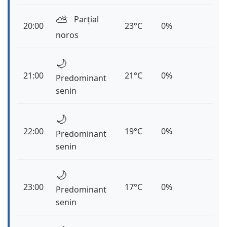
⛅️
Parțial
20:00
23°C
0%
noros
🌙
21:00
21°C
0%
Predominant
senin
🌙
22:00
19°C
0%
Predominant
senin
🌙
23:00
17°C
0%
Predominant
senin