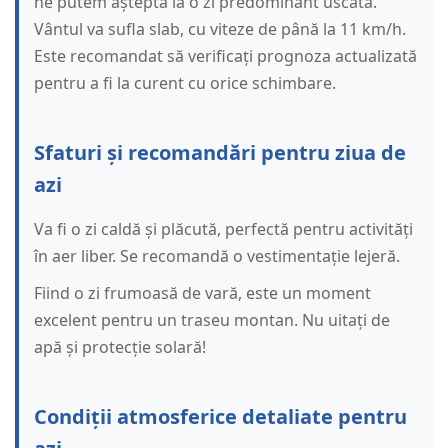
ne putem aștepta la o zi predominant uscată.
Vântul va sufla slab, cu viteze de până la 11 km/h.
Este recomandat să verificați prognoza actualizată
pentru a fi la curent cu orice schimbare.
Sfaturi și recomandări pentru ziua de
azi
Va fi o zi caldă și plăcută, perfectă pentru activități
în aer liber. Se recomandă o vestimentație lejeră.
Fiind o zi frumoasă de vară, este un moment
excelent pentru un traseu montan. Nu uitați de
apă și protecție solară!
Condiții atmosferice detaliate pentru