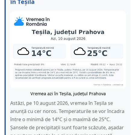
în Teșila
Vremea azi în Teșila, județul Prahova
Astăzi, pe 10 august 2026, vremea în Teșila se
anunță cu cer noros. Temperaturile se vor încadra
între o minimă de 14°C și o maximă de 25°C.
Șansele de precipitații sunt foarte scăzute, așadar