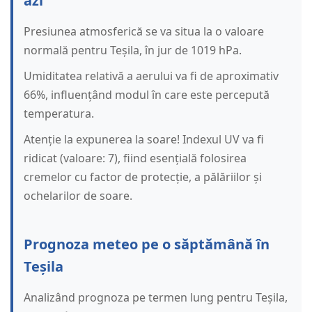
azi
Presiunea atmosferică se va situa la o valoare
normală pentru Teșila, în jur de 1019 hPa.
Umiditatea relativă a aerului va fi de aproximativ
66%, influențând modul în care este percepută
temperatura.
Atenție la expunerea la soare! Indexul UV va fi
ridicat (valoare: 7), fiind esențială folosirea
cremelor cu factor de protecție, a pălăriilor și
ochelarilor de soare.
Prognoza meteo pe o săptămână în
Teșila
Analizând prognoza pe termen lung pentru Teșila,