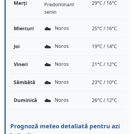
Marți
29°C / 16°C
Predominant
senin
☁️
Noros
Miercuri
25°C / 16°C
☁️
Noros
Joi
19°C / 14°C
☁️
Noros
Vineri
21°C / 12°C
☁️
Noros
Sâmbătă
23°C / 10°C
☁️
Noros
Duminică
26°C / 12°C
Prognoză meteo detaliată pentru azi