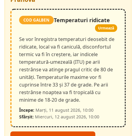
Temperaturi ridicate
COD GALBEN
Urmează
Se vor înregistra temperaturi deosebit de
ridicate, local va fi caniculă, disconfortul
termic va fi în creștere, iar indicele
temperatură-umezeală (ITU) pe arii
restrânse va atinge pragul critic de 80 de
unități. Temperaturile maxime vor fi
cuprinse între 33 și 37 de grade. Pe arii
restrânse noaptea va fi tropicală cu
minime de 18-20 de grade.
Începe:
Marți, 11 august 2026, 10:00
Sfârșit:
Miercuri, 12 august 2026, 10:00