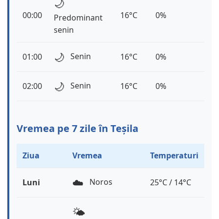
🌙
00:00
16°C
0%
Predominant
senin
🌙
Senin
01:00
16°C
0%
🌙
Senin
02:00
16°C
0%
Vremea pe 7 zile în Teșila
Ziua
Vremea
Temperaturi
☁️
Noros
Luni
25°C / 14°C
🌤️