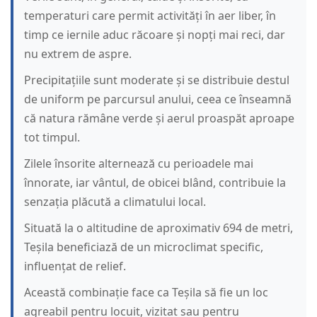
temperaturi care permit activități în aer liber, în
timp ce iernile aduc răcoare și nopți mai reci, dar
nu extrem de aspre.
Precipitațiile sunt moderate și se distribuie destul
de uniform pe parcursul anului, ceea ce înseamnă
că natura rămâne verde și aerul proaspăt aproape
tot timpul.
Zilele însorite alternează cu perioadele mai
înnorate, iar vântul, de obicei blând, contribuie la
senzația plăcută a climatului local.
Situată la o altitudine de aproximativ 694 de metri,
Teșila beneficiază de un microclimat specific,
influențat de relief.
Această combinație face ca Teșila să fie un loc
agreabil pentru locuit, vizitat sau pentru