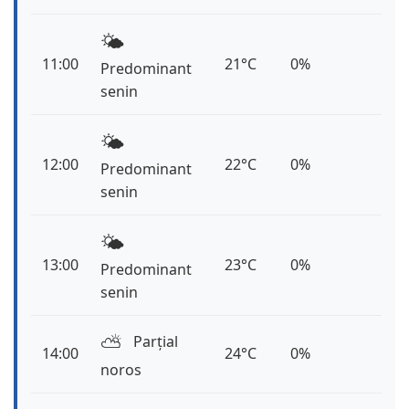
🌤️
11:00
21°C
0%
Predominant
senin
🌤️
12:00
22°C
0%
Predominant
senin
🌤️
13:00
23°C
0%
Predominant
senin
⛅️
Parțial
14:00
24°C
0%
noros