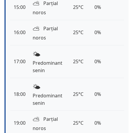
⛅️
Parțial
15:00
25°C
0%
noros
⛅️
Parțial
16:00
25°C
0%
noros
🌤️
17:00
25°C
0%
Predominant
senin
🌤️
18:00
25°C
0%
Predominant
senin
⛅️
Parțial
19:00
25°C
0%
noros