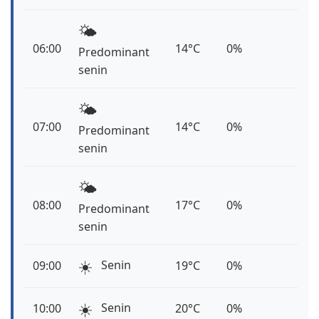
🌤️
06:00
14°C
0%
Predominant
senin
🌤️
07:00
14°C
0%
Predominant
senin
🌤️
08:00
17°C
0%
Predominant
senin
☀️
Senin
09:00
19°C
0%
☀️
Senin
10:00
20°C
0%