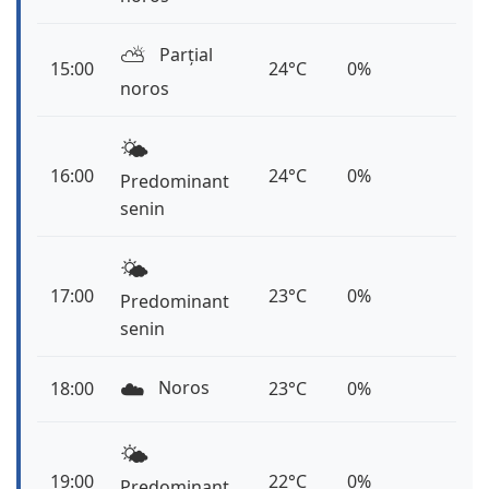
⛅️
Parțial
15:00
24°C
0%
noros
🌤️
16:00
24°C
0%
Predominant
senin
🌤️
17:00
23°C
0%
Predominant
senin
☁️
Noros
18:00
23°C
0%
🌤️
19:00
22°C
0%
Predominant