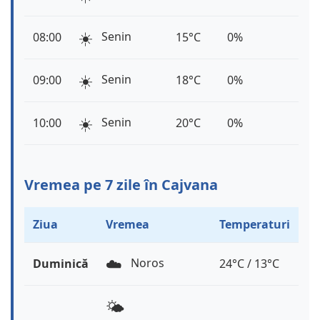
☀️
Senin
08:00
15°C
0%
☀️
Senin
09:00
18°C
0%
☀️
Senin
10:00
20°C
0%
Vremea pe 7 zile în Cajvana
Ziua
Vremea
Temperaturi
☁️
Noros
Duminică
24°C / 13°C
🌤️