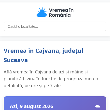
Vremea în Cajvana, județul
Suceava
Află vremea în Cajvana de azi și mâine și
planifică-ți ziua în funcție de prognoza meteo
detaliată, pe ore și pe 7 zile.
Azi, 9 august 2026
☁️