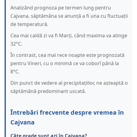
Analizând prognoza pe termen lung pentru
Cajvana, săptămâna se anunță a fi una cu fluctuații
de temperatură.
Cea mai caldă zi va fi Marți, când maxima va atinge
32°C.
În contrast, cea mai rece noapte este prognozată
pentru Vineri, cu o minimă ce va coborî până la
8°C.
Din punct de vedere al precipitațiilor, ne așteaptă o
săptămână predominant uscată.
Întrebări frecvente despre vremea în
Cajvana
Câte grade sunt azi în Cajvana?