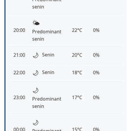
senin
🌤️
20:00
22°C
0%
Predominant
senin
🌙
Senin
21:00
20°C
0%
🌙
Senin
22:00
18°C
0%
🌙
23:00
17°C
0%
Predominant
senin
🌙
00:00
15°C
0%