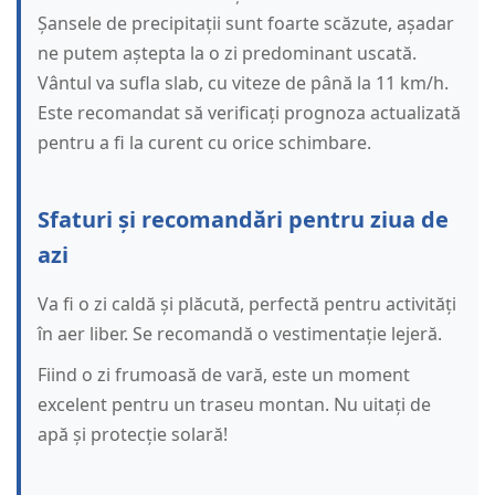
Șansele de precipitații sunt foarte scăzute, așadar
ne putem aștepta la o zi predominant uscată.
Vântul va sufla slab, cu viteze de până la 11 km/h.
Este recomandat să verificați prognoza actualizată
pentru a fi la curent cu orice schimbare.
Sfaturi și recomandări pentru ziua de
azi
Va fi o zi caldă și plăcută, perfectă pentru activități
în aer liber. Se recomandă o vestimentație lejeră.
Fiind o zi frumoasă de vară, este un moment
excelent pentru un traseu montan. Nu uitați de
apă și protecție solară!