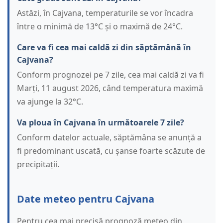
Astăzi, în Cajvana, temperaturile se vor încadra
între o minimă de 13°C și o maximă de 24°C.
Care va fi cea mai caldă zi din săptămână în
Cajvana?
Conform prognozei pe 7 zile, cea mai caldă zi va fi
Marți, 11 august 2026, când temperatura maximă
va ajunge la 32°C.
Va ploua în Cajvana în următoarele 7 zile?
Conform datelor actuale, săptămâna se anunță a
fi predominant uscată, cu șanse foarte scăzute de
precipitații.
Date meteo pentru Cajvana
Pentru cea mai precisă prognoză meteo din