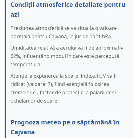
Condiții atmosferice detaliate pentru
azi
Presiunea atmosferică se va situa la o valoare
normală pentru Cajvana, în jur de 1021 hPa.
Umiditatea relativă a aerului va fi de aproximativ
62%, influențând modul în care este percepută
temperatura.
Atenție la expunerea la soare! Indexul UV va fi
ridicat (valoare: 7), fiind esențială folosirea
cremelor cu factor de protecție, a pălăriilor și
ochelarilor de soare.
Prognoza meteo pe o săptămână în
Cajvana