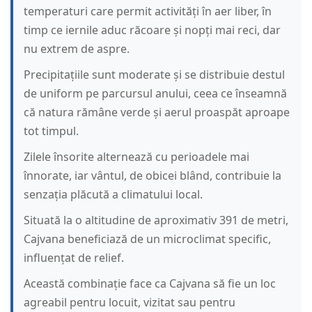
temperaturi care permit activități în aer liber, în
timp ce iernile aduc răcoare și nopți mai reci, dar
nu extrem de aspre.
Precipitațiile sunt moderate și se distribuie destul
de uniform pe parcursul anului, ceea ce înseamnă
că natura rămâne verde și aerul proaspăt aproape
tot timpul.
Zilele însorite alternează cu perioadele mai
înnorate, iar vântul, de obicei blând, contribuie la
senzația plăcută a climatului local.
Situată la o altitudine de aproximativ 391 de metri,
Cajvana beneficiază de un microclimat specific,
influențat de relief.
Această combinație face ca Cajvana să fie un loc
agreabil pentru locuit, vizitat sau pentru