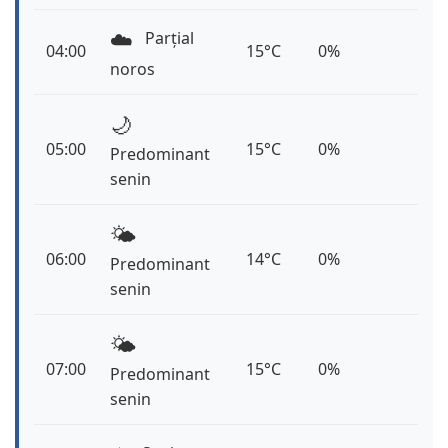
☁️
Parțial
04:00
15°C
0%
noros
🌙
05:00
15°C
0%
Predominant
senin
🌤️
06:00
14°C
0%
Predominant
senin
🌤️
07:00
15°C
0%
Predominant
senin