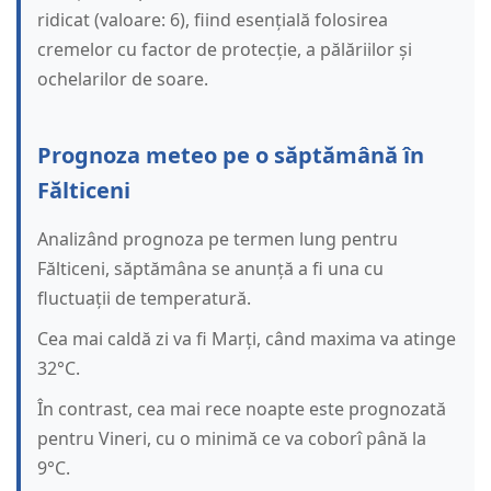
ridicat (valoare: 6), fiind esențială folosirea
cremelor cu factor de protecție, a pălăriilor și
ochelarilor de soare.
Prognoza meteo pe o săptămână în
Fălticeni
Analizând prognoza pe termen lung pentru
Fălticeni, săptămâna se anunță a fi una cu
fluctuații de temperatură.
Cea mai caldă zi va fi Marți, când maxima va atinge
32°C.
În contrast, cea mai rece noapte este prognozată
pentru Vineri, cu o minimă ce va coborî până la
9°C.