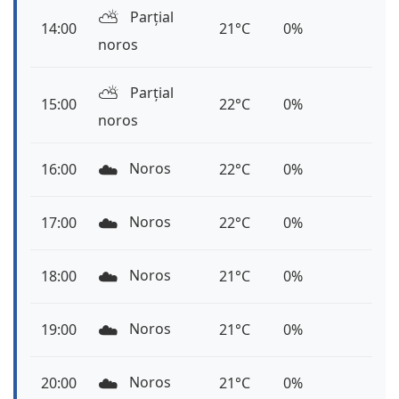
⛅️
Parțial
14:00
21°C
0%
noros
⛅️
Parțial
15:00
22°C
0%
noros
☁️
Noros
16:00
22°C
0%
☁️
Noros
17:00
22°C
0%
☁️
Noros
18:00
21°C
0%
☁️
Noros
19:00
21°C
0%
☁️
Noros
20:00
21°C
0%