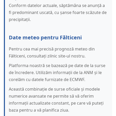
Conform datelor actuale, săptămâna se anunță a
fi predominant uscată, cu șanse foarte scăzute de
precipitații.
Date meteo pentru Fălticeni
Pentru cea mai precisă prognoză meteo din
Fălticeni, consultați zilnic site-ul nostru.
Platforma noastră se bazează pe date de la surse
de încredere. Utilizăm informații de la ANM și le
corelăm cu datele furnizate de ECMWF.
Această combinație de surse oficiale și modele
numerice avansate ne permite să vă oferim
informații actualizate constant, pe care vă puteți
baza pentru a vă planifica ziua.