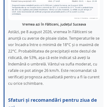
Vremea azi în Fălticeni, județul Suceava
Astăzi, pe 8 august 2026, vremea în Fălticeni se
anunță cu averse de ploaie slabe. Temperaturile se
vor încadra între o minimă de 18°C și o maximă de
22°C. Probabilitatea de precipitații este destul de
ridicată, de 53%, așa că este indicat să aveți la
îndemână o umbrelă. Vântul va sufla moderat, cu
rafale ce pot atinge 26 km/h. Este recomandat să
verificați prognoza actualizată pentru a fi la curent
cu orice schimbare.
Sfaturi și recomandări pentru ziua de