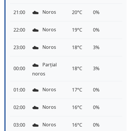
☁️
Noros
21:00
20°C
0%
☁️
Noros
22:00
19°C
0%
☁️
Noros
23:00
18°C
3%
☁️
Parțial
00:00
18°C
3%
noros
☁️
Noros
01:00
17°C
0%
☁️
Noros
02:00
16°C
0%
☁️
Noros
03:00
16°C
0%