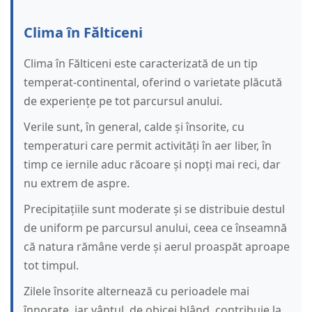
Clima în Fălticeni
Clima în Fălticeni este caracterizată de un tip
temperat-continental, oferind o varietate plăcută
de experiențe pe tot parcursul anului.
Verile sunt, în general, calde și însorite, cu
temperaturi care permit activități în aer liber, în
timp ce iernile aduc răcoare și nopți mai reci, dar
nu extrem de aspre.
Precipitațiile sunt moderate și se distribuie destul
de uniform pe parcursul anului, ceea ce înseamnă
că natura rămâne verde și aerul proaspăt aproape
tot timpul.
Zilele însorite alternează cu perioadele mai
înnorate, iar vântul, de obicei blând, contribuie la