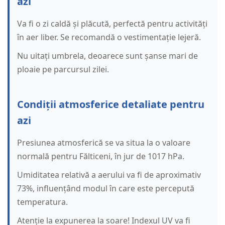
azi
Va fi o zi caldă și plăcută, perfectă pentru activități
în aer liber. Se recomandă o vestimentație lejeră.
Nu uitați umbrela, deoarece sunt șanse mari de
ploaie pe parcursul zilei.
Condiții atmosferice detaliate pentru
azi
Presiunea atmosferică se va situa la o valoare
normală pentru Fălticeni, în jur de 1017 hPa.
Umiditatea relativă a aerului va fi de aproximativ
73%, influențând modul în care este percepută
temperatura.
Atenție la expunerea la soare! Indexul UV va fi