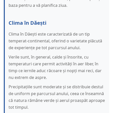
baza pentru a vă planifica ziua.
Clima în Dăești
Clima în Dăești este caracterizată de un tip
temperat-continental, oferind o varietate plăcută
de experiențe pe tot parcursul anului.
Verile sunt, în general, calde și însorite, cu
temperaturi care permit activități în aer liber, în
timp ce iernile aduc răcoare și nopți mai reci, dar
nu extrem de aspre.
Precipitațiile sunt moderate și se distribuie destul
de uniform pe parcursul anului, ceea ce înseamnă
că natura rămâne verde și aerul proaspăt aproape
tot timpul.