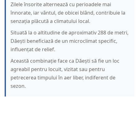
Zilele însorite alternează cu perioadele mai
înnorate, iar vântul, de obicei blând, contribuie la
senzația plăcută a climatului local.
Situată la o altitudine de aproximativ 288 de metri,
Dăești beneficiază de un microclimat specific,
influențat de relief.
Această combinație face ca Dăești să fie un loc
agreabil pentru locuit, vizitat sau pentru
petrecerea timpului în aer liber, indiferent de
sezon.