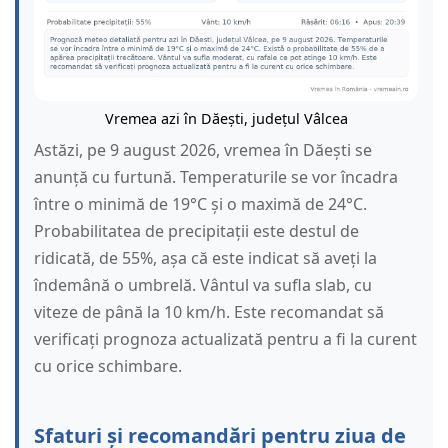
Vremea azi în Dăești, județul Vâlcea
Astăzi, pe 9 august 2026, vremea în Dăești se
anunță cu furtună. Temperaturile se vor încadra
între o minimă de 19°C și o maximă de 24°C.
Probabilitatea de precipitații este destul de
ridicată, de 55%, așa că este indicat să aveți la
îndemână o umbrelă. Vântul va sufla slab, cu
viteze de până la 10 km/h. Este recomandat să
verificați prognoza actualizată pentru a fi la curent
cu orice schimbare.
Sfaturi și recomandări pentru ziua de