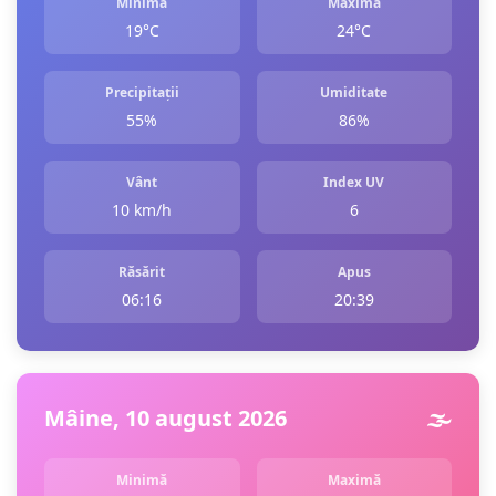
Minimă
Maximă
19°C
24°C
Precipitații
Umiditate
55%
86%
Vânt
Index UV
10 km/h
6
Răsărit
Apus
06:16
20:39
Mâine, 10 august 2026
🌫️
Minimă
Maximă