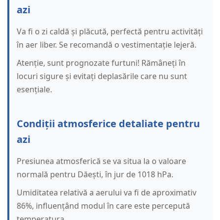
azi
Va fi o zi caldă și plăcută, perfectă pentru activități
în aer liber. Se recomandă o vestimentație lejeră.
Atenție, sunt prognozate furtuni! Rămâneți în
locuri sigure și evitați deplasările care nu sunt
esențiale.
Condiții atmosferice detaliate pentru
azi
Presiunea atmosferică se va situa la o valoare
normală pentru Dăești, în jur de 1018 hPa.
Umiditatea relativă a aerului va fi de aproximativ
86%, influențând modul în care este percepută
temperatura.