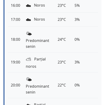
☁️
Noros
16:00
23°C
5%
☁️
Noros
17:00
23°C
3%
🌤️
18:00
24°C
0%
Predominant
senin
⛅️
Parțial
19:00
23°C
3%
noros
🌤️
20:00
22°C
0%
Predominant
senin
Parțial