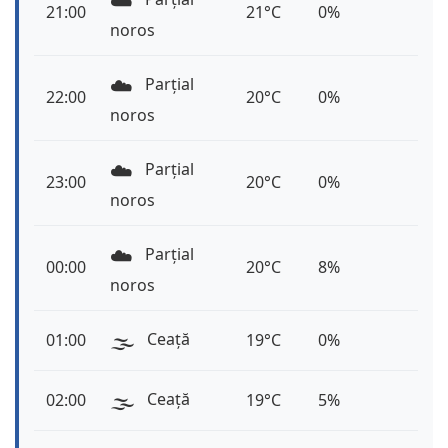
☁️
21:00
21°C
0%
noros
☁️
Parțial
22:00
20°C
0%
noros
☁️
Parțial
23:00
20°C
0%
noros
☁️
Parțial
00:00
20°C
8%
noros
🌫️
Ceață
01:00
19°C
0%
🌫️
Ceață
02:00
19°C
5%