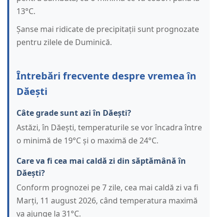
13°C.
Șanse mai ridicate de precipitații sunt prognozate
pentru zilele de Duminică.
Întrebări frecvente despre vremea în
Dăești
Câte grade sunt azi în Dăești?
Astăzi, în Dăești, temperaturile se vor încadra între
o minimă de 19°C și o maximă de 24°C.
Care va fi cea mai caldă zi din săptămână în
Dăești?
Conform prognozei pe 7 zile, cea mai caldă zi va fi
Marți, 11 august 2026, când temperatura maximă
va ajunge la 31°C.