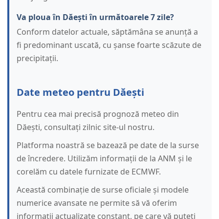
Va ploua în Dăești în următoarele 7 zile?
Conform datelor actuale, săptămâna se anunță a
fi predominant uscată, cu șanse foarte scăzute de
precipitații.
Date meteo pentru Dăești
Pentru cea mai precisă prognoză meteo din
Dăești, consultați zilnic site-ul nostru.
Platforma noastră se bazează pe date de la surse
de încredere. Utilizăm informații de la ANM și le
corelăm cu datele furnizate de ECMWF.
Această combinație de surse oficiale și modele
numerice avansate ne permite să vă oferim
informații actualizate constant, pe care vă puteți