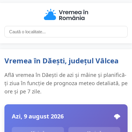
Vremea în Dăești, județul Vâlcea
Află vremea în Dăești de azi și mâine și planifică-
ți ziua în funcție de prognoza meteo detaliată, pe
ore și pe 7 zile.
Azi, 9 august 2026
🌩️