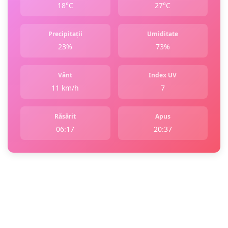
18°C
27°C
Precipitații
Umiditate
23%
73%
Vânt
Index UV
11 km/h
7
Răsărit
Apus
06:17
20:37