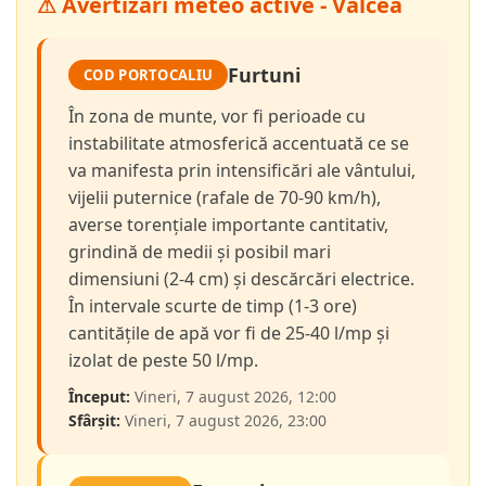
⚠ Avertizări meteo active - Vâlcea
Furtuni
COD PORTOCALIU
În zona de munte, vor fi perioade cu
instabilitate atmosferică accentuată ce se
va manifesta prin intensificări ale vântului,
vijelii puternice (rafale de 70-90 km/h),
averse torențiale importante cantitativ,
grindină de medii și posibil mari
dimensiuni (2-4 cm) și descărcări electrice.
În intervale scurte de timp (1-3 ore)
cantitățile de apă vor fi de 25-40 l/mp și
izolat de peste 50 l/mp.
Început:
Vineri, 7 august 2026, 12:00
Sfârșit:
Vineri, 7 august 2026, 23:00