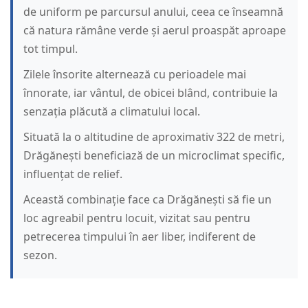
de uniform pe parcursul anului, ceea ce înseamnă
că natura rămâne verde și aerul proaspăt aproape
tot timpul.
Zilele însorite alternează cu perioadele mai
înnorate, iar vântul, de obicei blând, contribuie la
senzația plăcută a climatului local.
Situată la o altitudine de aproximativ 322 de metri,
Drăgănești beneficiază de un microclimat specific,
influențat de relief.
Această combinație face ca Drăgănești să fie un
loc agreabil pentru locuit, vizitat sau pentru
petrecerea timpului în aer liber, indiferent de
sezon.