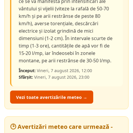
ce se va manifesta prin intensificări ale
vântului și vijelii (viteze la rafală de 50-70
km/h și pe arii restrânse de peste 80
km/h), averse torențiale, descărcări
electrice și izolat grindină de mici
dimensiuni (1-2 cm). În intervale scurte de
timp (1-3 ore), cantitățile de apă vor fi de
15-20 l/mp, iar îndeosebi în zonele
montane, pe arii restrânse de 30-50 l/mp.
Început:
Vineri, 7 august 2026, 12:00
Sfârșit:
Vineri, 7 august 2026, 23:00
Vezi toate avertizările meteo →
🕑 Avertizări meteo care urmează -