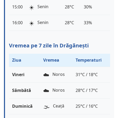
☀️
Senin
15:00
28°C
30%
☀️
Senin
16:00
28°C
33%
Vremea pe 7 zile în Drăgănești
Ziua
Vremea
Temperaturi
☁️
Noros
Vineri
31°C / 18°C
☁️
Noros
Sâmbătă
28°C / 17°C
🌫️
Ceață
Duminică
25°C / 16°C