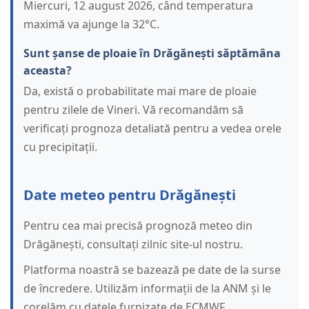
Miercuri, 12 august 2026, când temperatura
maximă va ajunge la 32°C.
Sunt șanse de ploaie în Drăgănești săptămâna
aceasta?
Da, există o probabilitate mai mare de ploaie
pentru zilele de Vineri. Vă recomandăm să
verificați prognoza detaliată pentru a vedea orele
cu precipitații.
Date meteo pentru Drăgănești
Pentru cea mai precisă prognoză meteo din
Drăgănești, consultați zilnic site-ul nostru.
Platforma noastră se bazează pe date de la surse
de încredere. Utilizăm informații de la ANM și le
corelăm cu datele furnizate de ECMWF.