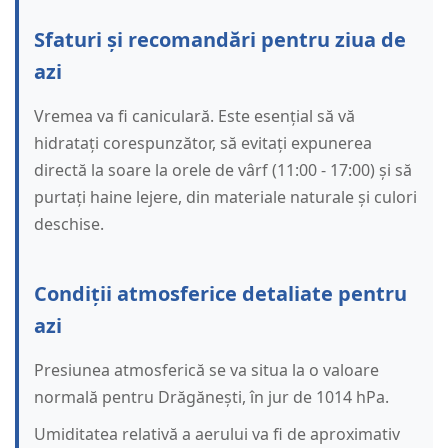
Sfaturi și recomandări pentru ziua de
azi
Vremea va fi caniculară. Este esențial să vă
hidratați corespunzător, să evitați expunerea
directă la soare la orele de vârf (11:00 - 17:00) și să
purtați haine lejere, din materiale naturale și culori
deschise.
Condiții atmosferice detaliate pentru
azi
Presiunea atmosferică se va situa la o valoare
normală pentru Drăgănești, în jur de 1014 hPa.
Umiditatea relativă a aerului va fi de aproximativ