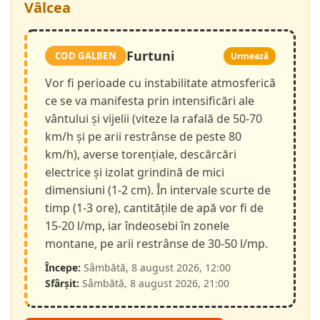
Vâlcea
Furtuni
COD GALBEN
Urmează
Vor fi perioade cu instabilitate atmosferică
ce se va manifesta prin intensificări ale
vântului și vijelii (viteze la rafală de 50-70
km/h și pe arii restrânse de peste 80
km/h), averse torențiale, descărcări
electrice și izolat grindină de mici
dimensiuni (1-2 cm). În intervale scurte de
timp (1-3 ore), cantitățile de apă vor fi de
15-20 l/mp, iar îndeosebi în zonele
montane, pe arii restrânse de 30-50 l/mp.
Începe:
Sâmbătă, 8 august 2026, 12:00
Sfârșit:
Sâmbătă, 8 august 2026, 21:00