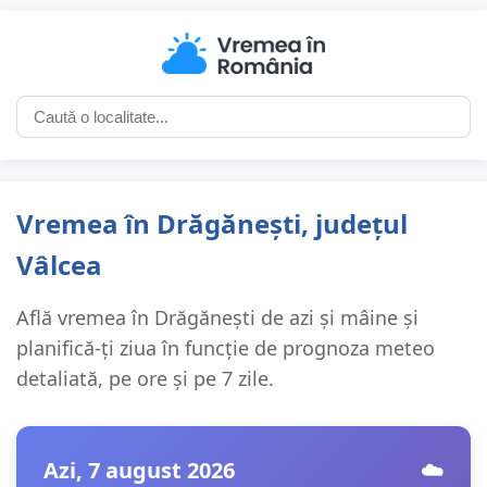
Vremea în Drăgănești, județul
Vâlcea
Află vremea în Drăgănești de azi și mâine și
planifică-ți ziua în funcție de prognoza meteo
detaliată, pe ore și pe 7 zile.
Azi, 7 august 2026
☁️