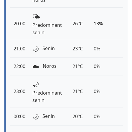
noros
🌤️
20:00
26°C
13%
Predominant
senin
🌙
Senin
21:00
23°C
0%
☁️
Noros
22:00
21°C
0%
🌙
23:00
21°C
0%
Predominant
senin
🌙
Senin
00:00
20°C
0%