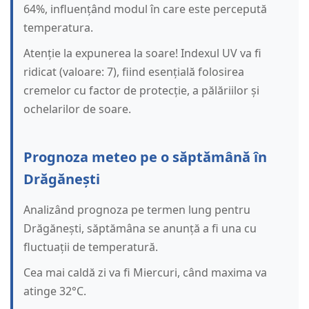
64%, influențând modul în care este percepută
temperatura.
Atenție la expunerea la soare! Indexul UV va fi
ridicat (valoare: 7), fiind esențială folosirea
cremelor cu factor de protecție, a pălăriilor și
ochelarilor de soare.
Prognoza meteo pe o săptămână în
Drăgănești
Analizând prognoza pe termen lung pentru
Drăgănești, săptămâna se anunță a fi una cu
fluctuații de temperatură.
Cea mai caldă zi va fi Miercuri, când maxima va
atinge 32°C.