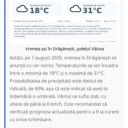
Vremea azi în Drăgănești, județul Vâlcea
Astăzi, pe 7 august 2026, vremea în Drăgănești se
anunță cu cer noros. Temperaturile se vor încadra
între o minimă de 18°C și o maximă de 31°C.
Probabilitatea de precipitații este destul de
ridicată, de 60%, așa că este indicat să aveți la
îndemână o umbrelă. Vântul va sufla slab, cu
viteze de până la 6 km/h. Este recomandat să
verificați prognoza actualizată pentru a fi la curent
cu orice schimbare.