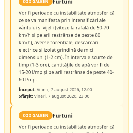
Furtuni
COD GALBEN
Vor fi perioade cu instabilitate atmosferică
ce se va manifesta prin intensificări ale
vântului și vijelii (viteze la rafală de 50-70
km/h și pe arii restrânse de peste 80
km/h), averse torențiale, descărcări
electrice și izolat grindină de mici
dimensiuni (1-2 cm). În intervale scurte de
timp (1-3 ore), cantitățile de apă vor fi de
15-20 l/mp și pe arii restrânse de peste 40-
60 l/mp.
Început:
Vineri, 7 august 2026, 12:00
Sfârșit:
Vineri, 7 august 2026, 23:00
Furtuni
COD GALBEN
Vor fi perioade cu instabilitate atmosferică