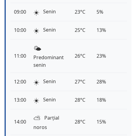
☀️
Senin
09:00
23°C
5%
☀️
Senin
10:00
25°C
13%
🌤️
11:00
26°C
23%
Predominant
senin
☀️
Senin
12:00
27°C
28%
☀️
Senin
13:00
28°C
18%
⛅️
Parțial
14:00
28°C
15%
noros