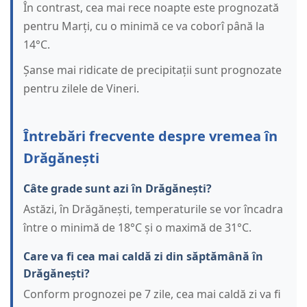
În contrast, cea mai rece noapte este prognozată
pentru Marți, cu o minimă ce va coborî până la
14°C.
Șanse mai ridicate de precipitații sunt prognozate
pentru zilele de Vineri.
Întrebări frecvente despre vremea în
Drăgănești
Câte grade sunt azi în Drăgănești?
Astăzi, în Drăgănești, temperaturile se vor încadra
între o minimă de 18°C și o maximă de 31°C.
Care va fi cea mai caldă zi din săptămână în
Drăgănești?
Conform prognozei pe 7 zile, cea mai caldă zi va fi