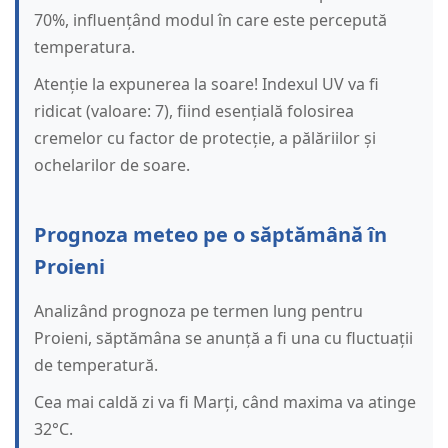
70%, influențând modul în care este percepută
temperatura.
Atenție la expunerea la soare! Indexul UV va fi
ridicat (valoare: 7), fiind esențială folosirea
cremelor cu factor de protecție, a pălăriilor și
ochelarilor de soare.
Prognoza meteo pe o săptămână în
Proieni
Analizând prognoza pe termen lung pentru
Proieni, săptămâna se anunță a fi una cu fluctuații
de temperatură.
Cea mai caldă zi va fi Marți, când maxima va atinge
32°C.