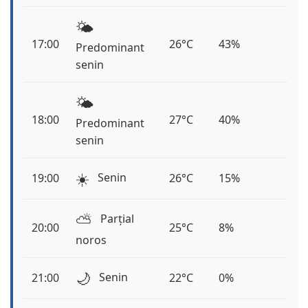
🌤️
17:00
26°C
43%
Predominant
senin
🌤️
18:00
27°C
40%
Predominant
senin
☀️
Senin
19:00
26°C
15%
⛅️
Parțial
20:00
25°C
8%
noros
🌙
Senin
21:00
22°C
0%