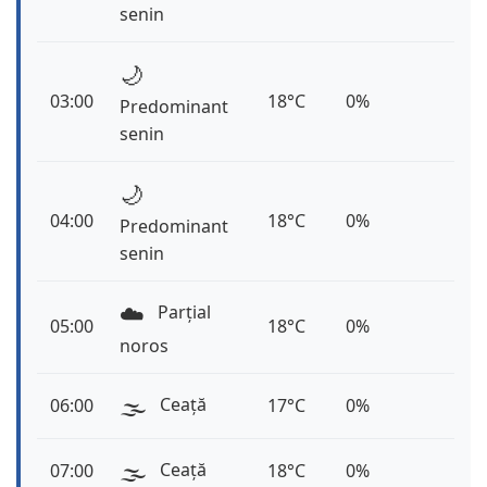
senin
🌙
03:00
18°C
0%
Predominant
senin
🌙
04:00
18°C
0%
Predominant
senin
☁️
Parțial
05:00
18°C
0%
noros
🌫️
Ceață
06:00
17°C
0%
🌫️
Ceață
07:00
18°C
0%