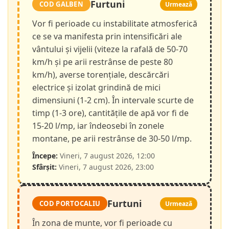
Furtuni
COD GALBEN
Urmează
Vor fi perioade cu instabilitate atmosferică
ce se va manifesta prin intensificări ale
vântului și vijelii (viteze la rafală de 50-70
km/h și pe arii restrânse de peste 80
km/h), averse torențiale, descărcări
electrice și izolat grindină de mici
dimensiuni (1-2 cm). În intervale scurte de
timp (1-3 ore), cantitățile de apă vor fi de
15-20 l/mp, iar îndeosebi în zonele
montane, pe arii restrânse de 30-50 l/mp.
Începe:
Vineri, 7 august 2026, 12:00
Sfârșit:
Vineri, 7 august 2026, 23:00
Furtuni
COD PORTOCALIU
Urmează
În zona de munte, vor fi perioade cu