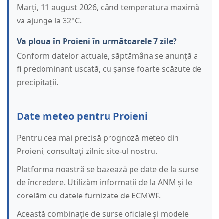
Marți, 11 august 2026, când temperatura maximă
va ajunge la 32°C.
Va ploua în Proieni în următoarele 7 zile?
Conform datelor actuale, săptămâna se anunță a
fi predominant uscată, cu șanse foarte scăzute de
precipitații.
Date meteo pentru Proieni
Pentru cea mai precisă prognoză meteo din
Proieni, consultați zilnic site-ul nostru.
Platforma noastră se bazează pe date de la surse
de încredere. Utilizăm informații de la ANM și le
corelăm cu datele furnizate de ECMWF.
Această combinație de surse oficiale și modele