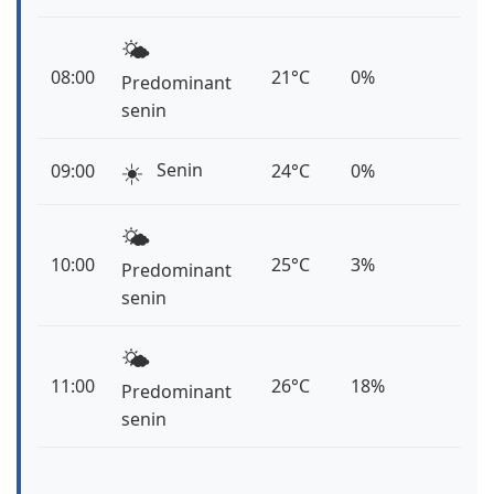
🌤️
08:00
21°C
0%
Predominant
senin
☀️
Senin
09:00
24°C
0%
🌤️
10:00
25°C
3%
Predominant
senin
🌤️
11:00
26°C
18%
Predominant
senin