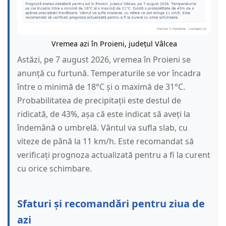
Vremea azi în Proieni, județul Vâlcea
Astăzi, pe 7 august 2026, vremea în Proieni se
anunță cu furtună. Temperaturile se vor încadra
între o minimă de 18°C și o maximă de 31°C.
Probabilitatea de precipitații este destul de
ridicată, de 43%, așa că este indicat să aveți la
îndemână o umbrelă. Vântul va sufla slab, cu
viteze de până la 11 km/h. Este recomandat să
verificați prognoza actualizată pentru a fi la curent
cu orice schimbare.
Sfaturi și recomandări pentru ziua de
azi