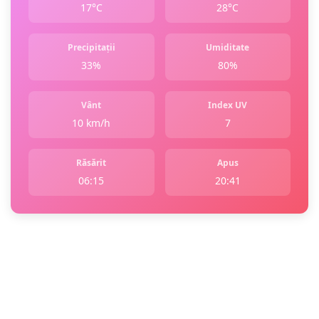
17°C
28°C
Precipitații
Umiditate
33%
80%
Vânt
Index UV
10 km/h
7
Răsărit
Apus
06:15
20:41