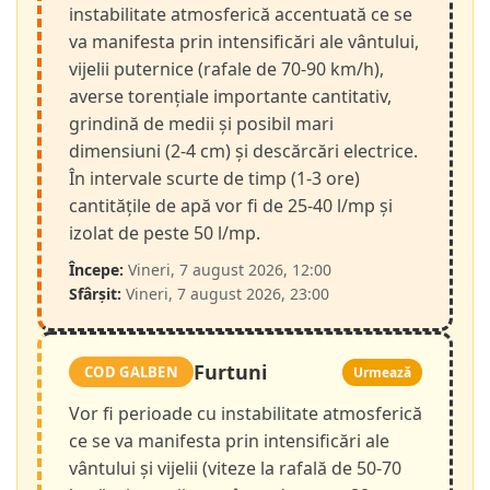
instabilitate atmosferică accentuată ce se
va manifesta prin intensificări ale vântului,
vijelii puternice (rafale de 70-90 km/h),
averse torențiale importante cantitativ,
grindină de medii și posibil mari
dimensiuni (2-4 cm) și descărcări electrice.
În intervale scurte de timp (1-3 ore)
cantitățile de apă vor fi de 25-40 l/mp și
izolat de peste 50 l/mp.
Începe:
Vineri, 7 august 2026, 12:00
Sfârșit:
Vineri, 7 august 2026, 23:00
Furtuni
COD GALBEN
Urmează
Vor fi perioade cu instabilitate atmosferică
ce se va manifesta prin intensificări ale
vântului și vijelii (viteze la rafală de 50-70