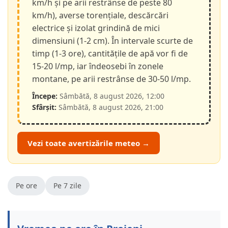
km/h și pe arii restrânse de peste 80
km/h), averse torențiale, descărcări
electrice și izolat grindină de mici
dimensiuni (1-2 cm). În intervale scurte de
timp (1-3 ore), cantitățile de apă vor fi de
15-20 l/mp, iar îndeosebi în zonele
montane, pe arii restrânse de 30-50 l/mp.
Începe:
Sâmbătă, 8 august 2026, 12:00
Sfârșit:
Sâmbătă, 8 august 2026, 21:00
Vezi toate avertizările meteo →
Pe ore
Pe 7 zile