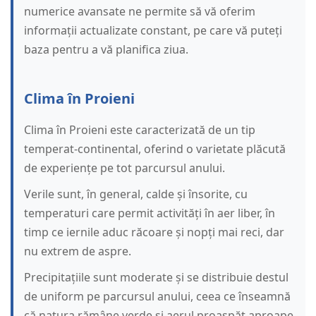
numerice avansate ne permite să vă oferim
informații actualizate constant, pe care vă puteți
baza pentru a vă planifica ziua.
Clima în Proieni
Clima în Proieni este caracterizată de un tip
temperat-continental, oferind o varietate plăcută
de experiențe pe tot parcursul anului.
Verile sunt, în general, calde și însorite, cu
temperaturi care permit activități în aer liber, în
timp ce iernile aduc răcoare și nopți mai reci, dar
nu extrem de aspre.
Precipitațiile sunt moderate și se distribuie destul
de uniform pe parcursul anului, ceea ce înseamnă
că natura rămâne verde și aerul proaspăt aproape