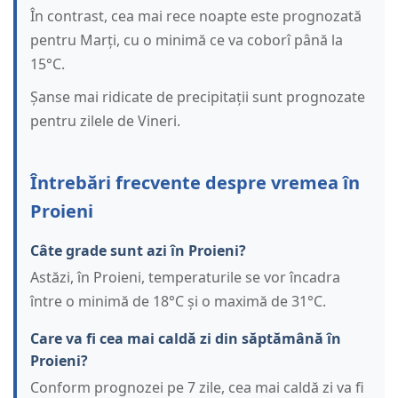
În contrast, cea mai rece noapte este prognozată
pentru Marți, cu o minimă ce va coborî până la
15°C.
Șanse mai ridicate de precipitații sunt prognozate
pentru zilele de Vineri.
Întrebări frecvente despre vremea în
Proieni
Câte grade sunt azi în Proieni?
Astăzi, în Proieni, temperaturile se vor încadra
între o minimă de 18°C și o maximă de 31°C.
Care va fi cea mai caldă zi din săptămână în
Proieni?
Conform prognozei pe 7 zile, cea mai caldă zi va fi