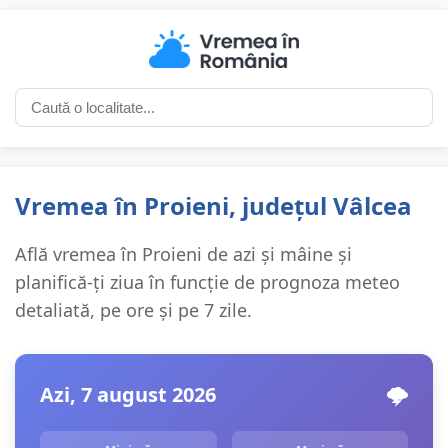
Vremea în Proieni, județul Vâlcea
Află vremea în Proieni de azi și mâine și
planifică-ți ziua în funcție de prognoza meteo
detaliată, pe ore și pe 7 zile.
Azi, 7 august 2026
🌩️