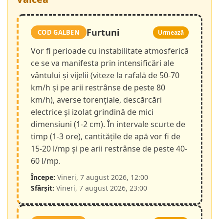
Furtuni
COD GALBEN
Urmează
Vor fi perioade cu instabilitate atmosferică
ce se va manifesta prin intensificări ale
vântului și vijelii (viteze la rafală de 50-70
km/h și pe arii restrânse de peste 80
km/h), averse torențiale, descărcări
electrice și izolat grindină de mici
dimensiuni (1-2 cm). În intervale scurte de
timp (1-3 ore), cantitățile de apă vor fi de
15-20 l/mp și pe arii restrânse de peste 40-
60 l/mp.
Începe:
Vineri, 7 august 2026, 12:00
Sfârșit:
Vineri, 7 august 2026, 23:00