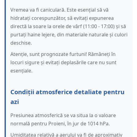
Vremea va fi caniculară. Este esențial să vă
hidratați corespunzător, să evitați expunerea
directă la soare la orele de vârf (11:00 - 17:00) și să
purtați haine lejere, din materiale naturale și culori
deschise.
Atenție, sunt prognozate furtuni! Rămâneți în
locuri sigure și evitați deplasările care nu sunt
esențiale.
Condiții atmosferice detaliate pentru
azi
Presiunea atmosferică se va situa la o valoare
normală pentru Proieni, în jur de 1014 hPa.
Umiditatea relativă a aerului va fi de aproximativ