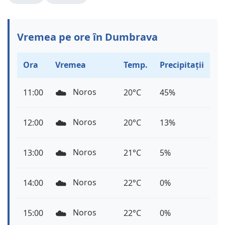
Vremea pe ore în Dumbrava
Ora
Vremea
Temp.
Precipitații
☁️
Noros
11:00
20°C
45%
☁️
Noros
12:00
20°C
13%
☁️
Noros
13:00
21°C
5%
☁️
Noros
14:00
22°C
0%
☁️
Noros
15:00
22°C
0%