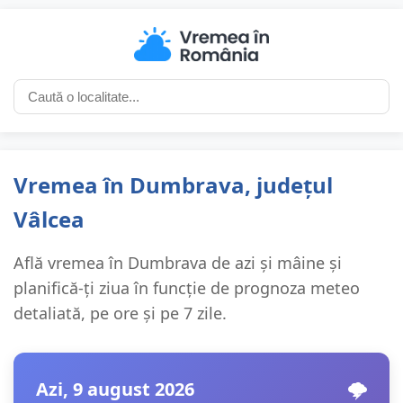
Vremea în Dumbrava, județul
Vâlcea
Află vremea în Dumbrava de azi și mâine și
planifică-ți ziua în funcție de prognoza meteo
detaliată, pe ore și pe 7 zile.
Azi, 9 august 2026
🌩️