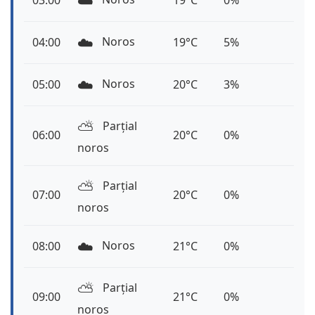
☁️
03:00
19°C
0%
☁️
Noros
04:00
19°C
5%
☁️
Noros
05:00
20°C
3%
⛅️
Parțial
06:00
20°C
0%
noros
⛅️
Parțial
07:00
20°C
0%
noros
☁️
Noros
08:00
21°C
0%
⛅️
Parțial
09:00
21°C
0%
noros