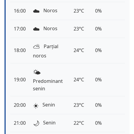
☁️
Noros
16:00
23°C
0%
☁️
Noros
17:00
23°C
0%
⛅️
Parțial
18:00
24°C
0%
noros
🌤️
19:00
24°C
0%
Predominant
senin
☀️
Senin
20:00
23°C
0%
🌙
Senin
21:00
22°C
0%