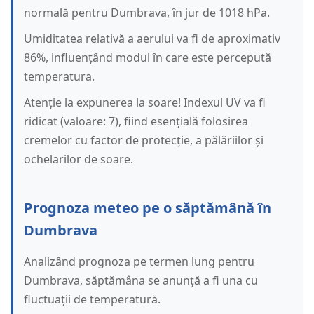
normală pentru Dumbrava, în jur de 1018 hPa.
Umiditatea relativă a aerului va fi de aproximativ
86%, influențând modul în care este percepută
temperatura.
Atenție la expunerea la soare! Indexul UV va fi
ridicat (valoare: 7), fiind esențială folosirea
cremelor cu factor de protecție, a pălăriilor și
ochelarilor de soare.
Prognoza meteo pe o săptămână în
Dumbrava
Analizând prognoza pe termen lung pentru
Dumbrava, săptămâna se anunță a fi una cu
fluctuații de temperatură.