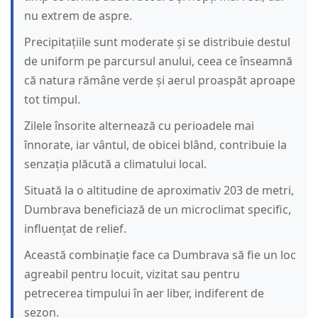
nu extrem de aspre.
Precipitațiile sunt moderate și se distribuie destul
de uniform pe parcursul anului, ceea ce înseamnă
că natura rămâne verde și aerul proaspăt aproape
tot timpul.
Zilele însorite alternează cu perioadele mai
înnorate, iar vântul, de obicei blând, contribuie la
senzația plăcută a climatului local.
Situată la o altitudine de aproximativ 203 de metri,
Dumbrava beneficiază de un microclimat specific,
influențat de relief.
Această combinație face ca Dumbrava să fie un loc
agreabil pentru locuit, vizitat sau pentru
petrecerea timpului în aer liber, indiferent de
sezon.