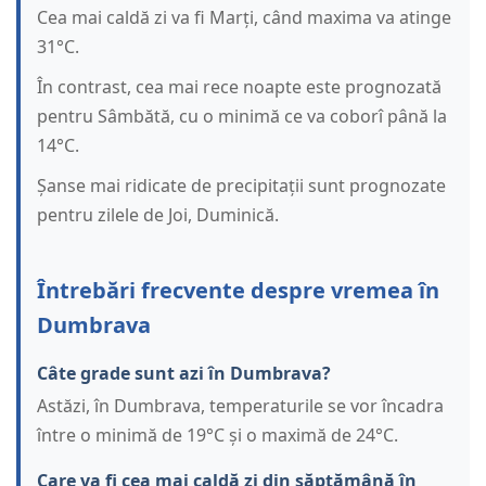
Cea mai caldă zi va fi Marți, când maxima va atinge
31°C.
În contrast, cea mai rece noapte este prognozată
pentru Sâmbătă, cu o minimă ce va coborî până la
14°C.
Șanse mai ridicate de precipitații sunt prognozate
pentru zilele de Joi, Duminică.
Întrebări frecvente despre vremea în
Dumbrava
Câte grade sunt azi în Dumbrava?
Astăzi, în Dumbrava, temperaturile se vor încadra
între o minimă de 19°C și o maximă de 24°C.
Care va fi cea mai caldă zi din săptămână în