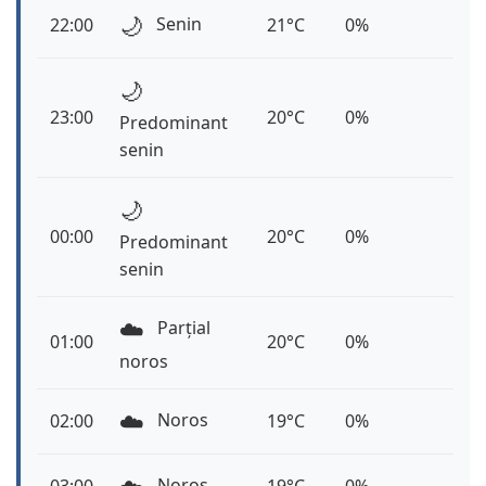
🌙
Senin
22:00
21°C
0%
🌙
23:00
20°C
0%
Predominant
senin
🌙
00:00
20°C
0%
Predominant
senin
☁️
Parțial
01:00
20°C
0%
noros
☁️
Noros
02:00
19°C
0%
Noros