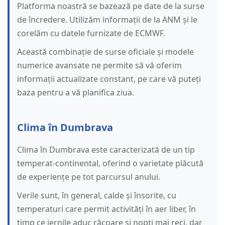
Platforma noastră se bazează pe date de la surse
de încredere. Utilizăm informații de la ANM și le
corelăm cu datele furnizate de ECMWF.
Această combinație de surse oficiale și modele
numerice avansate ne permite să vă oferim
informații actualizate constant, pe care vă puteți
baza pentru a vă planifica ziua.
Clima în Dumbrava
Clima în Dumbrava este caracterizată de un tip
temperat-continental, oferind o varietate plăcută
de experiențe pe tot parcursul anului.
Verile sunt, în general, calde și însorite, cu
temperaturi care permit activități în aer liber, în
timp ce iernile aduc răcoare și nopți mai reci, dar