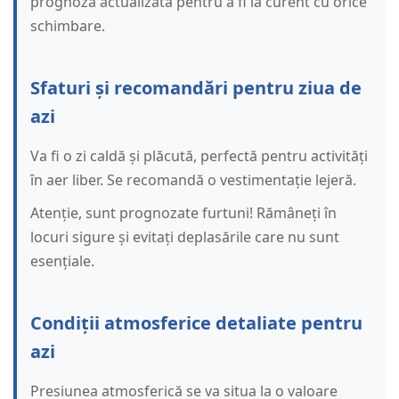
prognoza actualizată pentru a fi la curent cu orice
schimbare.
Sfaturi și recomandări pentru ziua de
azi
Va fi o zi caldă și plăcută, perfectă pentru activități
în aer liber. Se recomandă o vestimentație lejeră.
Atenție, sunt prognozate furtuni! Rămâneți în
locuri sigure și evitați deplasările care nu sunt
esențiale.
Condiții atmosferice detaliate pentru
azi
Presiunea atmosferică se va situa la o valoare