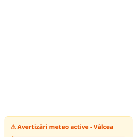
⚠ Avertizări meteo active - Vâlcea