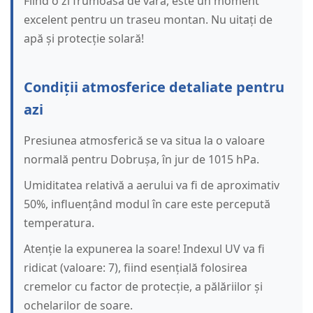
Fiind o zi frumoasă de vară, este un moment
excelent pentru un traseu montan. Nu uitați de
apă și protecție solară!
Condiții atmosferice detaliate pentru
azi
Presiunea atmosferică se va situa la o valoare
normală pentru Dobrușa, în jur de 1015 hPa.
Umiditatea relativă a aerului va fi de aproximativ
50%, influențând modul în care este percepută
temperatura.
Atenție la expunerea la soare! Indexul UV va fi
ridicat (valoare: 7), fiind esențială folosirea
cremelor cu factor de protecție, a pălăriilor și
ochelarilor de soare.