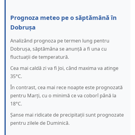
Prognoza meteo pe o săptămână în
Dobrușa
Analizând prognoza pe termen lung pentru
Dobrușa, săptămâna se anunță a fi una cu
fluctuații de temperatură.
Cea mai caldă zi va fi Joi, când maxima va atinge
35°C.
În contrast, cea mai rece noapte este prognozată
pentru Marți, cu o minimă ce va coborî până la
18°C.
Șanse mai ridicate de precipitații sunt prognozate
pentru zilele de Duminică.