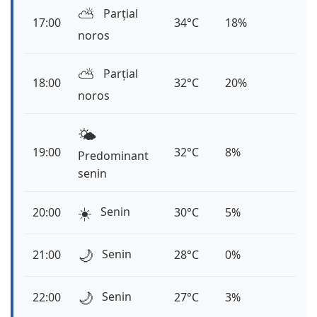
⛅️
Parțial
17:00
34°C
18%
noros
⛅️
Parțial
18:00
32°C
20%
noros
🌤️
19:00
32°C
8%
Predominant
senin
☀️
Senin
20:00
30°C
5%
🌙
Senin
21:00
28°C
0%
🌙
Senin
22:00
27°C
3%