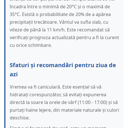
încadra între o minimă de 20°C și o maximă de
35°C. Există o probabilitate de 20% de a apărea
precipitații trecătoare. Vântul va sufla slab, cu
viteze de până la 11 km/h. Este recomandat să
verificați prognoza actualizată pentru a fi la curent
cu orice schimbare.
Sfaturi și recomandări pentru ziua de
azi
Vremea va fi caniculară. Este esențial să vă
hidratați corespunzător, să evitați expunerea
directă la soare la orele de vârf (11:00 - 17:00) și să
purtați haine lejere, din materiale naturale și culori
deschise.