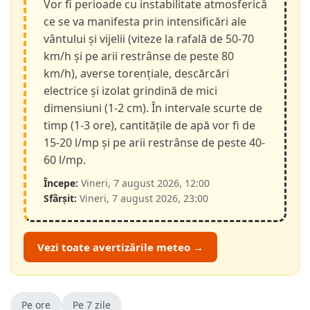
Vor fi perioade cu instabilitate atmosferică
ce se va manifesta prin intensificări ale
vântului și vijelii (viteze la rafală de 50-70
km/h și pe arii restrânse de peste 80
km/h), averse torențiale, descărcări
electrice și izolat grindină de mici
dimensiuni (1-2 cm). În intervale scurte de
timp (1-3 ore), cantitățile de apă vor fi de
15-20 l/mp și pe arii restrânse de peste 40-
60 l/mp.
Începe:
Vineri, 7 august 2026, 12:00
Sfârșit:
Vineri, 7 august 2026, 23:00
Vezi toate avertizările meteo →
Pe ore
Pe 7 zile