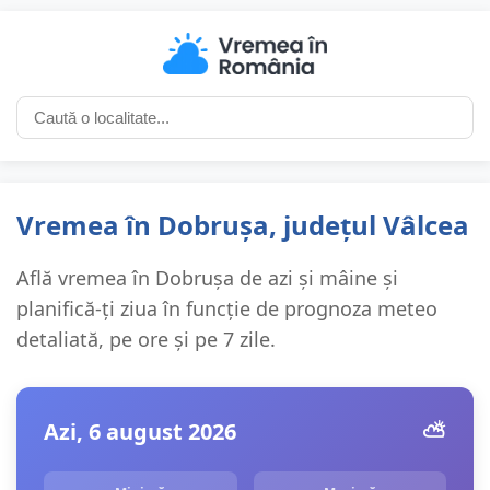
Vremea în Dobrușa, județul Vâlcea
Află vremea în Dobrușa de azi și mâine și
planifică-ți ziua în funcție de prognoza meteo
detaliată, pe ore și pe 7 zile.
Azi, 6 august 2026
⛅️