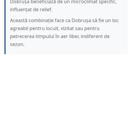
Dobrușa beneficiază de un microclimat specific,
influențat de relief.
Această combinație face ca Dobrușa să fie un loc
agreabil pentru locuit, vizitat sau pentru
petrecerea timpului în aer liber, indiferent de
sezon.