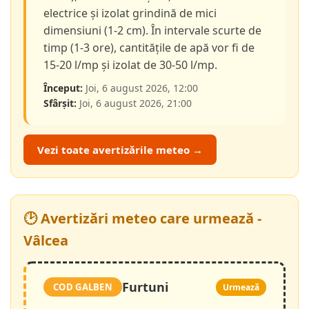
electrice și izolat grindină de mici
dimensiuni (1-2 cm). În intervale scurte de
timp (1-3 ore), cantitățile de apă vor fi de
15-20 l/mp și izolat de 30-50 l/mp.
Început:
Joi, 6 august 2026, 12:00
Sfârșit:
Joi, 6 august 2026, 21:00
Vezi toate avertizările meteo →
🕑 Avertizări meteo care urmează -
Vâlcea
Furtuni
COD GALBEN
Urmează