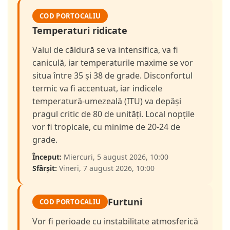
COD PORTOCALIU
Temperaturi ridicate
Valul de căldură se va intensifica, va fi
caniculă, iar temperaturile maxime se vor
situa între 35 și 38 de grade. Disconfortul
termic va fi accentuat, iar indicele
temperatură-umezeală (ITU) va depăși
pragul critic de 80 de unități. Local nopțile
vor fi tropicale, cu minime de 20-24 de
grade.
Început:
Miercuri, 5 august 2026, 10:00
Sfârșit:
Vineri, 7 august 2026, 10:00
Furtuni
COD PORTOCALIU
Vor fi perioade cu instabilitate atmosferică