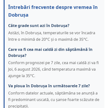
Întrebări frecvente despre vremea în
Dobrușa
Câte grade sunt azi în Dobrușa?
Astăzi, în Dobrușa, temperaturile se vor încadra
între o minimă de 20°C și o maximă de 35°C.
Care va fi cea mai caldă zi din săptămână în
Dobrușa?
Conform prognozei pe 7 zile, cea mai caldă zi va fi
Joi, 6 august 2026, când temperatura maximă va
ajunge la 35°C.
Va ploua în Dobrușa în următoarele 7 zile?
Conform datelor actuale, săptămâna se anunță a
fi predominant uscată, cu șanse foarte scăzute de
precipitații.