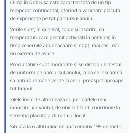
Clima în Dobrușa este caracterizată de un tip
temperat-continental, oferind o varietate plăcută
de experiențe pe tot parcursul anului.
Verile sunt, în general, calde și însorite, cu
temperaturi care permit activități în aer liber, în
timp ce iernile aduc răcoare și nopți mai reci, dar
nu extrem de aspre.
Precipitațiile sunt moderate și se distribuie destul
de uniform pe parcursul anului, ceea ce înseamnă
că natura rămâne verde și aerul proaspăt aproape
tot timpul.
Zilele însorite alternează cu perioadele mai
înnorate, iar vântul, de obicei blând, contribuie la
senzația plăcută a climatului local.
Situată la o altitudine de aproximativ 199 de metri,