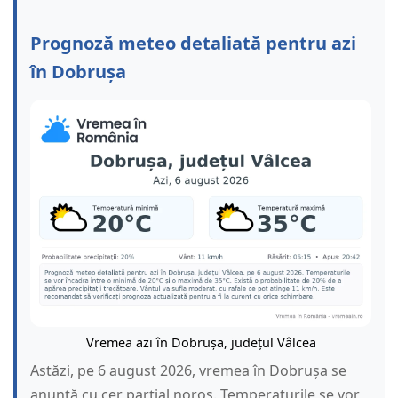
Prognoză meteo detaliată pentru azi
în Dobrușa
Vremea azi în Dobrușa, județul Vâlcea
Astăzi, pe 6 august 2026, vremea în Dobrușa se
anunță cu cer parțial noros. Temperaturile se vor