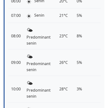
☀️
Senin
06:00
20°C
0%
☀️
Senin
07:00
21°C
5%
🌤️
08:00
23°C
8%
Predominant
senin
🌤️
09:00
26°C
5%
Predominant
senin
🌤️
10:00
28°C
3%
Predominant
senin