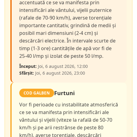
accentuată ce se va manifesta prin
intensificări ale vântului, vijelii puternice
(rafale de 70-90 km/h), averse torențiale
importante cantitativ, grindină de medii și
posibil mari dimensiuni (2-4 cm) și
descărcări electrice. În intervale scurte de
timp (1-3 ore) cantitățile de apă vor fi de
25-40 l/mp și izolat de peste 50 l/mp.
Început:
Joi, 6 august 2026, 12:00
Sfârșit:
Joi, 6 august 2026, 23:00
Furtuni
COD GALBEN
Vor fi perioade cu instabilitate atmosferică
ce se va manifesta prin intensificări ale
vântului și vijelii (viteze la rafală de 50-70
km/h și pe arii restrânse de peste 80
km/h), averse torențiale, descărcări