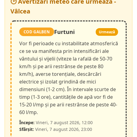
🕑 Avertizări meteo care urmează -
Vâlcea
Furtuni
COD GALBEN
Urmează
Vor fi perioade cu instabilitate atmosferică
ce se va manifesta prin intensificări ale
vântului și vijelii (viteze la rafală de 50-70
km/h și pe arii restrânse de peste 80
km/h), averse torențiale, descărcări
electrice și izolat grindină de mici
dimensiuni (1-2 cm). În intervale scurte de
timp (1-3 ore), cantitățile de apă vor fi de
15-20 l/mp și pe arii restrânse de peste 40-
60 l/mp.
Începe:
Vineri, 7 august 2026, 12:00
Sfârșit:
Vineri, 7 august 2026, 23:00