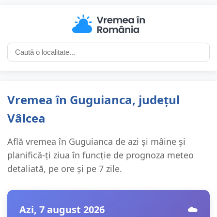
Vremea în Guguianca, județul
Vâlcea
Află vremea în Guguianca de azi și mâine și
planifică-ți ziua în funcție de prognoza meteo
detaliată, pe ore și pe 7 zile.
Azi, 7 august 2026
☁️