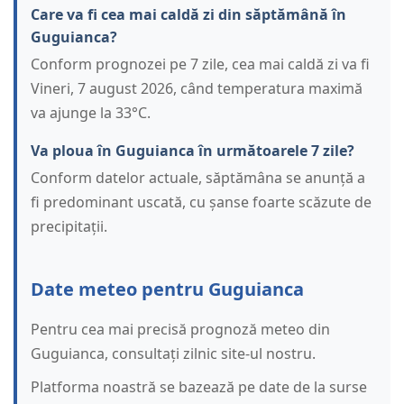
Care va fi cea mai caldă zi din săptămână în
Guguianca?
Conform prognozei pe 7 zile, cea mai caldă zi va fi
Vineri, 7 august 2026, când temperatura maximă
va ajunge la 33°C.
Va ploua în Guguianca în următoarele 7 zile?
Conform datelor actuale, săptămâna se anunță a
fi predominant uscată, cu șanse foarte scăzute de
precipitații.
Date meteo pentru Guguianca
Pentru cea mai precisă prognoză meteo din
Guguianca, consultați zilnic site-ul nostru.
Platforma noastră se bazează pe date de la surse