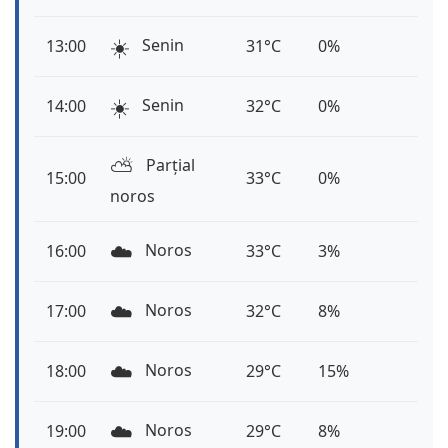
☀️
Senin
13:00
31°C
0%
☀️
Senin
14:00
32°C
0%
⛅️
Parțial
15:00
33°C
0%
noros
☁️
Noros
16:00
33°C
3%
☁️
Noros
17:00
32°C
8%
☁️
Noros
18:00
29°C
15%
☁️
Noros
19:00
29°C
8%