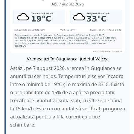
Vremea azi în Guguianca, județul Vâlcea
Astăzi, pe 7 august 2026, vremea în Guguianca se
anunță cu cer noros. Temperaturile se vor încadra
între o minimă de 19°C și o maximă de 33°C. Există
o probabilitate de 15% de a apărea precipitații
trecătoare. Vântul va sufla slab, cu viteze de până
la 15 km/h. Este recomandat să verificați prognoza
actualizată pentru a fi la curent cu orice
schimbare.