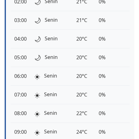
🌙
Senin
02:00
21°C
0%
🌙
Senin
03:00
21°C
0%
🌙
Senin
04:00
20°C
0%
🌙
Senin
05:00
20°C
0%
☀️
Senin
06:00
20°C
0%
☀️
Senin
07:00
20°C
0%
☀️
Senin
08:00
22°C
0%
☀️
Senin
09:00
24°C
0%