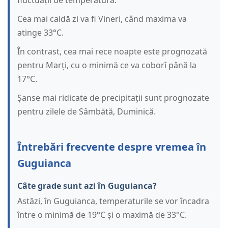
fluctuații de temperatură.
Cea mai caldă zi va fi Vineri, când maxima va
atinge 33°C.
În contrast, cea mai rece noapte este prognozată
pentru Marți, cu o minimă ce va coborî până la
17°C.
Șanse mai ridicate de precipitații sunt prognozate
pentru zilele de Sâmbătă, Duminică.
Întrebări frecvente despre vremea în
Guguianca
Câte grade sunt azi în Guguianca?
Astăzi, în Guguianca, temperaturile se vor încadra
între o minimă de 19°C și o maximă de 33°C.