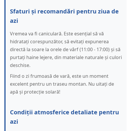
Sfaturi și recomandări pentru ziua de
azi
Vremea va fi caniculară. Este esențial să vă
hidratați corespunzător, să evitați expunerea
directă la soare la orele de vârf (11:00 - 17:00) și să
purtați haine lejere, din materiale naturale și culori
deschise.
Fiind o zi frumoasă de vară, este un moment
excelent pentru un traseu montan. Nu uitați de
apă și protecție solară!
Condiții atmosferice detaliate pentru
azi