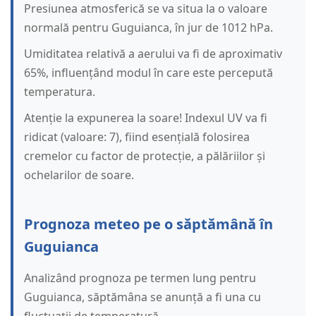
Presiunea atmosferică se va situa la o valoare
normală pentru Guguianca, în jur de 1012 hPa.
Umiditatea relativă a aerului va fi de aproximativ
65%, influențând modul în care este percepută
temperatura.
Atenție la expunerea la soare! Indexul UV va fi
ridicat (valoare: 7), fiind esențială folosirea
cremelor cu factor de protecție, a pălăriilor și
ochelarilor de soare.
Prognoza meteo pe o săptămână în
Guguianca
Analizând prognoza pe termen lung pentru
Guguianca, săptămâna se anunță a fi una cu