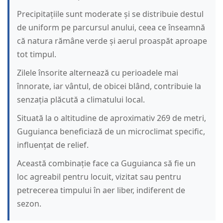
Precipitațiile sunt moderate și se distribuie destul
de uniform pe parcursul anului, ceea ce înseamnă
că natura rămâne verde și aerul proaspăt aproape
tot timpul.
Zilele însorite alternează cu perioadele mai
înnorate, iar vântul, de obicei blând, contribuie la
senzația plăcută a climatului local.
Situată la o altitudine de aproximativ 269 de metri,
Guguianca beneficiază de un microclimat specific,
influențat de relief.
Această combinație face ca Guguianca să fie un
loc agreabil pentru locuit, vizitat sau pentru
petrecerea timpului în aer liber, indiferent de
sezon.