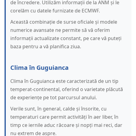
de încredere. Utilizăm informații de la ANM și le
corelăm cu datele furnizate de ECMWF.
Această combinație de surse oficiale și modele
numerice avansate ne permite să vă oferim
informații actualizate constant, pe care vă puteți
baza pentru a vă planifica ziua.
Clima în Guguianca
Clima în Guguianca este caracterizată de un tip
temperat-continental, oferind o varietate plăcută
de experiențe pe tot parcursul anului.
Verile sunt, în general, calde și însorite, cu
temperaturi care permit activități în aer liber, în
timp ce iernile aduc răcoare și nopți mai reci, dar
nu extrem de aspre.