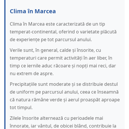
Clima în Marcea
Clima în Marcea este caracterizată de un tip
temperat-continental, oferind o varietate plăcută
de experiențe pe tot parcursul anului.
Verile sunt, în general, calde și însorite, cu
temperaturi care permit activități în aer liber, în
timp ce iernile aduc răcoare și nopți mai reci, dar
nu extrem de aspre.
Precipitațiile sunt moderate și se distribuie destul
de uniform pe parcursul anului, ceea ce înseamnă
că natura rămâne verde și aerul proaspăt aproape
tot timpul.
Zilele însorite alternează cu perioadele mai
înnorate, iar vântul, de obicei blând, contribuie la