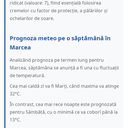
ridicat (valoare: 7), fiind esențială folosirea
cremelor cu factor de protecție, a pălăriilor și
ochelarilor de soare.
Prognoza meteo pe o săptămână în
Marcea
Analizând prognoza pe termen lung pentru
Marcea, săptămâna se anunță a fi una cu fluctuații
de temperatură.
Cea mai caldă zi va fi Marți, când maxima va atinge
32°C.
În contrast, cea mai rece noapte este prognozată
pentru Sâmbătă, cu o minimă ce va coborî până la
13°C.