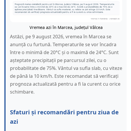
Vremea azi în Marcea, județul Vâlcea
Astăzi, pe 9 august 2026, vremea în Marcea se
anunță cu furtună. Temperaturile se vor încadra
între o minimă de 20°C și o maximă de 24°C. Sunt
așteptate precipitații pe parcursul zilei, cu o
probabilitate de 75%. Vântul va sufla slab, cu viteze
de până la 10 km/h. Este recomandat să verificați
prognoza actualizată pentru a fi la curent cu orice
schimbare.
Sfaturi și recomandări pentru ziua de
azi