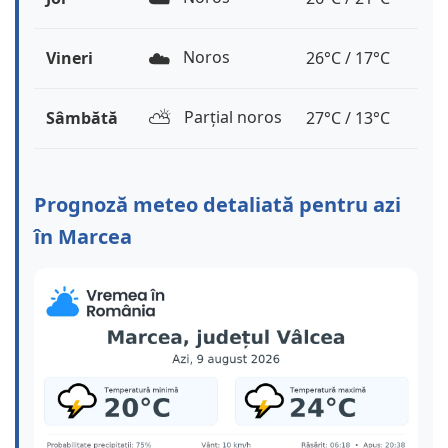
☁️
Noros
Vineri
26°C / 17°C
⛅️
Parțial noros
Sâmbătă
27°C / 13°C
Prognoză meteo detaliată pentru azi
în Marcea