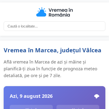
Vremea în Marcea, județul Vâlcea
Află vremea în Marcea de azi și mâine și
planifică-ți ziua în funcție de prognoza meteo
detaliată, pe ore și pe 7 zile.
Azi, 9 august 2026
🌩️