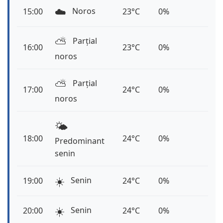
☁️
Noros
15:00
23°C
0%
⛅️
Parțial
16:00
23°C
0%
noros
⛅️
Parțial
17:00
24°C
0%
noros
🌤️
18:00
24°C
0%
Predominant
senin
☀️
Senin
19:00
24°C
0%
☀️
Senin
20:00
24°C
0%