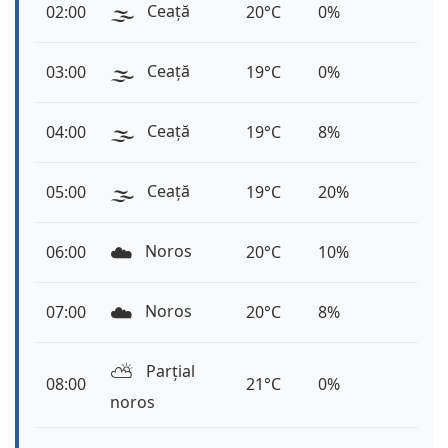
🌫️
Ceață
02:00
20°C
0%
🌫️
Ceață
03:00
19°C
0%
🌫️
Ceață
04:00
19°C
8%
🌫️
Ceață
05:00
19°C
20%
☁️
Noros
06:00
20°C
10%
☁️
Noros
07:00
20°C
8%
⛅️
Parțial
08:00
21°C
0%
noros