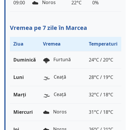
☁️
Noros
09:00
22°C
0%
Vremea pe 7 zile în Marcea
Ziua
Vremea
Temperaturi
🌩️
Furtună
Duminică
24°C / 20°C
🌫️
Ceață
Luni
28°C / 19°C
🌫️
Ceață
Marți
32°C / 18°C
☁️
Noros
Miercuri
31°C / 18°C
☁️
Noros
Joi
26°C / 21°C