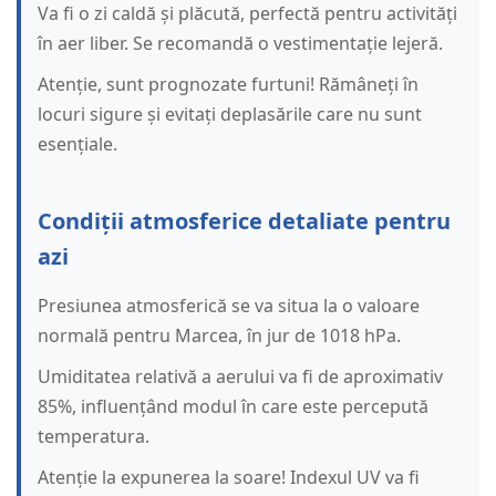
Va fi o zi caldă și plăcută, perfectă pentru activități
în aer liber. Se recomandă o vestimentație lejeră.
Atenție, sunt prognozate furtuni! Rămâneți în
locuri sigure și evitați deplasările care nu sunt
esențiale.
Condiții atmosferice detaliate pentru
azi
Presiunea atmosferică se va situa la o valoare
normală pentru Marcea, în jur de 1018 hPa.
Umiditatea relativă a aerului va fi de aproximativ
85%, influențând modul în care este percepută
temperatura.
Atenție la expunerea la soare! Indexul UV va fi