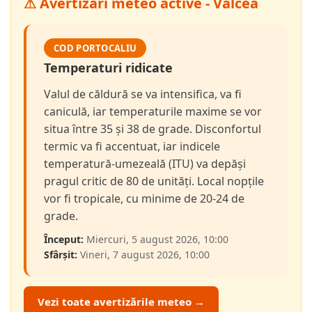
⚠ Avertizări meteo active - Vâlcea
COD PORTOCALIU
Temperaturi ridicate
Valul de căldură se va intensifica, va fi
caniculă, iar temperaturile maxime se vor
situa între 35 și 38 de grade. Disconfortul
termic va fi accentuat, iar indicele
temperatură-umezeală (ITU) va depăși
pragul critic de 80 de unități. Local nopțile
vor fi tropicale, cu minime de 20-24 de
grade.
Început:
Miercuri, 5 august 2026, 10:00
Sfârșit:
Vineri, 7 august 2026, 10:00
Vezi toate avertizările meteo →