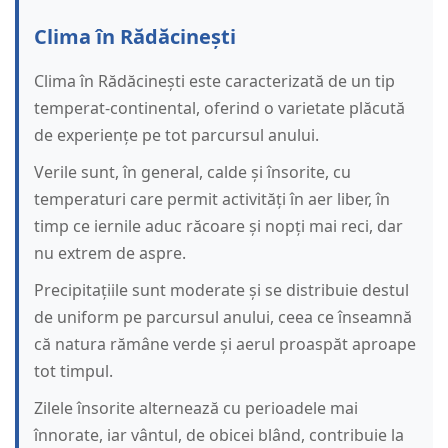
Clima în Rădăcinești
Clima în Rădăcinești este caracterizată de un tip
temperat-continental, oferind o varietate plăcută
de experiențe pe tot parcursul anului.
Verile sunt, în general, calde și însorite, cu
temperaturi care permit activități în aer liber, în
timp ce iernile aduc răcoare și nopți mai reci, dar
nu extrem de aspre.
Precipitațiile sunt moderate și se distribuie destul
de uniform pe parcursul anului, ceea ce înseamnă
că natura rămâne verde și aerul proaspăt aproape
tot timpul.
Zilele însorite alternează cu perioadele mai
înnorate, iar vântul, de obicei blând, contribuie la