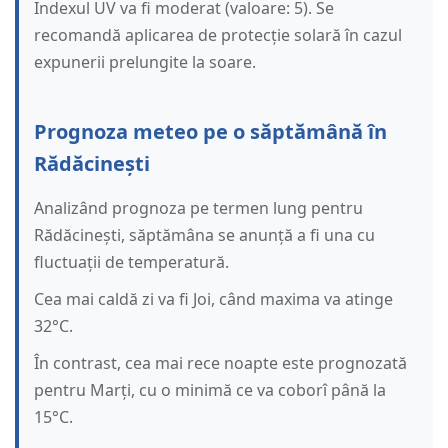
Indexul UV va fi moderat (valoare: 5). Se
recomandă aplicarea de protecție solară în cazul
expunerii prelungite la soare.
Prognoza meteo pe o săptămână în
Rădăcinești
Analizând prognoza pe termen lung pentru
Rădăcinești, săptămâna se anunță a fi una cu
fluctuații de temperatură.
Cea mai caldă zi va fi Joi, când maxima va atinge
32°C.
În contrast, cea mai rece noapte este prognozată
pentru Marți, cu o minimă ce va coborî până la
15°C.