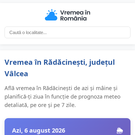
Vremea în Rădăcinești, județul
Vâlcea
Află vremea în Rădăcinești de azi și mâine și
planifică-ți ziua în funcție de prognoza meteo
detaliată, pe ore și pe 7 zile.
Azi, 6 august 2026
🌦️