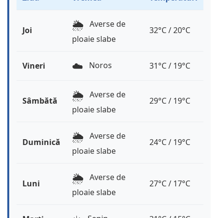
🌦️
Averse de
Joi
32°C / 20°C
ploaie slabe
☁️
Noros
Vineri
31°C / 19°C
🌦️
Averse de
Sâmbătă
29°C / 19°C
ploaie slabe
🌦️
Averse de
Duminică
24°C / 19°C
ploaie slabe
🌦️
Averse de
Luni
27°C / 17°C
ploaie slabe