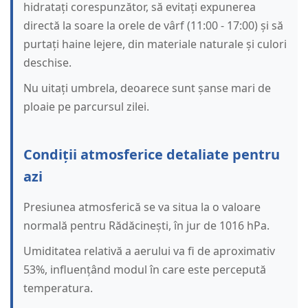
hidratați corespunzător, să evitați expunerea
directă la soare la orele de vârf (11:00 - 17:00) și să
purtați haine lejere, din materiale naturale și culori
deschise.
Nu uitați umbrela, deoarece sunt șanse mari de
ploaie pe parcursul zilei.
Condiții atmosferice detaliate pentru
azi
Presiunea atmosferică se va situa la o valoare
normală pentru Rădăcinești, în jur de 1016 hPa.
Umiditatea relativă a aerului va fi de aproximativ
53%, influențând modul în care este percepută
temperatura.