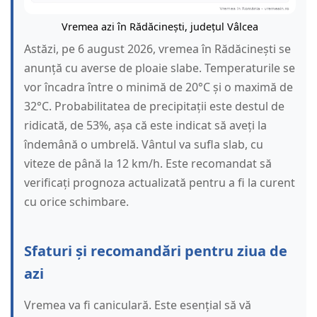
Vremea azi în Rădăcinești, județul Vâlcea
Astăzi, pe 6 august 2026, vremea în Rădăcinești se
anunță cu averse de ploaie slabe. Temperaturile se
vor încadra între o minimă de 20°C și o maximă de
32°C. Probabilitatea de precipitații este destul de
ridicată, de 53%, așa că este indicat să aveți la
îndemână o umbrelă. Vântul va sufla slab, cu
viteze de până la 12 km/h. Este recomandat să
verificați prognoza actualizată pentru a fi la curent
cu orice schimbare.
Sfaturi și recomandări pentru ziua de
azi
Vremea va fi caniculară. Este esențial să vă