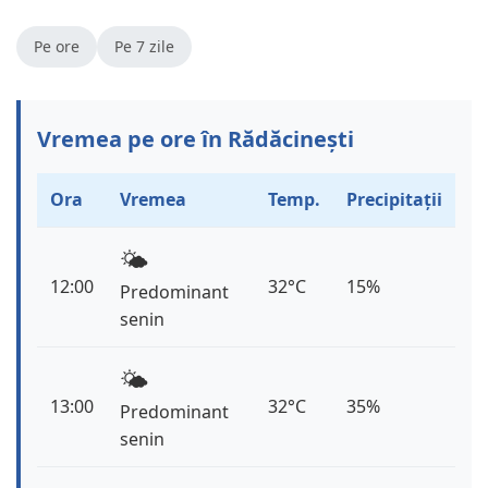
Pe ore
Pe 7 zile
Vremea pe ore în Rădăcinești
Ora
Vremea
Temp.
Precipitații
🌤️
12:00
32°C
15%
Predominant
senin
🌤️
13:00
32°C
35%
Predominant
senin