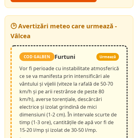
🕑 Avertizări meteo care urmează -
Vâlcea
Furtuni
COD GALBEN
Urmează
Vor fi perioade cu instabilitate atmosferică
ce se va manifesta prin intensificări ale
vântului și vijelii (viteze la rafală de 50-70
km/h și pe arii restrânse de peste 80
km/h), averse torențiale, descărcări
electrice și izolat grindină de mici
dimensiuni (1-2 cm). În intervale scurte de
timp (1-3 ore), cantitățile de apă vor fi de
15-20 l/mp și izolat de 30-50 l/mp.