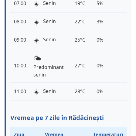
☀️
Senin
07:00
19°C
5%
☀️
Senin
08:00
22°C
3%
☀️
Senin
09:00
25°C
0%
🌤️
10:00
27°C
0%
Predominant
senin
☀️
Senin
11:00
28°C
0%
Vremea pe 7 zile în Rădăcinești
Ziua
Vremea
Temperaturi