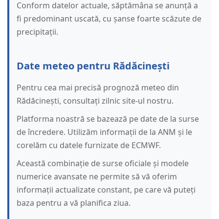
Conform datelor actuale, săptămâna se anunță a
fi predominant uscată, cu șanse foarte scăzute de
precipitații.
Date meteo pentru Rădăcinești
Pentru cea mai precisă prognoză meteo din
Rădăcinești, consultați zilnic site-ul nostru.
Platforma noastră se bazează pe date de la surse
de încredere. Utilizăm informații de la ANM și le
corelăm cu datele furnizate de ECMWF.
Această combinație de surse oficiale și modele
numerice avansate ne permite să vă oferim
informații actualizate constant, pe care vă puteți
baza pentru a vă planifica ziua.