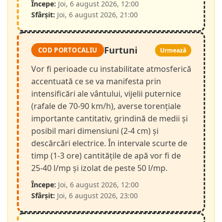
Începe:
Joi, 6 august 2026, 12:00
Sfârșit:
Joi, 6 august 2026, 21:00
Furtuni
COD PORTOCALIU
Urmează
Vor fi perioade cu instabilitate atmosferică
accentuată ce se va manifesta prin
intensificări ale vântului, vijelii puternice
(rafale de 70-90 km/h), averse torențiale
importante cantitativ, grindină de medii și
posibil mari dimensiuni (2-4 cm) și
descărcări electrice. În intervale scurte de
timp (1-3 ore) cantitățile de apă vor fi de
25-40 l/mp și izolat de peste 50 l/mp.
Începe:
Joi, 6 august 2026, 12:00
Sfârșit:
Joi, 6 august 2026, 23:00