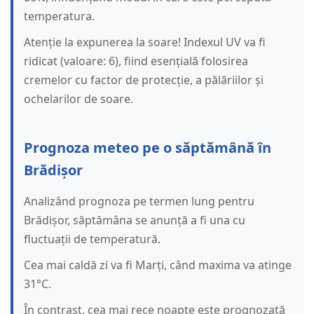
temperatura.
Atenție la expunerea la soare! Indexul UV va fi
ridicat (valoare: 6), fiind esențială folosirea
cremelor cu factor de protecție, a pălăriilor și
ochelarilor de soare.
Prognoza meteo pe o săptămână în
Brădișor
Analizând prognoza pe termen lung pentru
Brădișor, săptămâna se anunță a fi una cu
fluctuații de temperatură.
Cea mai caldă zi va fi Marți, când maxima va atinge
31°C.
În contrast, cea mai rece noapte este prognozată