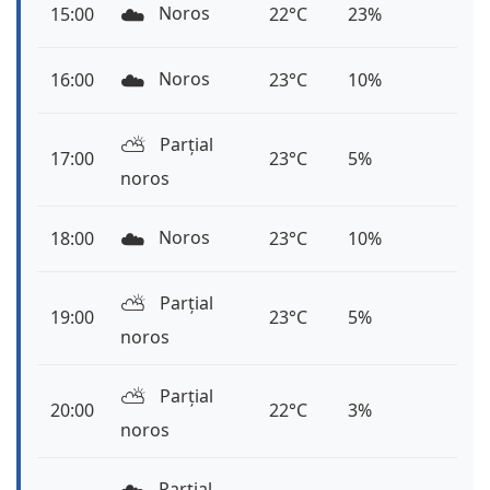
☁️
Noros
15:00
22°C
23%
☁️
Noros
16:00
23°C
10%
⛅️
Parțial
17:00
23°C
5%
noros
☁️
Noros
18:00
23°C
10%
⛅️
Parțial
19:00
23°C
5%
noros
⛅️
Parțial
20:00
22°C
3%
noros
Parțial