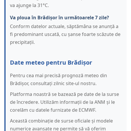
va ajunge la 31°C.
Va ploua în Brădișor în următoarele 7 zile?
Conform datelor actuale, săptămâna se anunță a
fi predominant uscată, cu șanse foarte scăzute de
precipitații.
Date meteo pentru Brădișor
Pentru cea mai precisă prognoză meteo din
Brădișor, consultați zilnic site-ul nostru.
Platforma noastră se bazează pe date de la surse
de încredere. Utilizăm informații de la ANM și le
corelăm cu datele furnizate de ECMWF.
Această combinație de surse oficiale și modele
numerice avansate ne permite să vă oferim