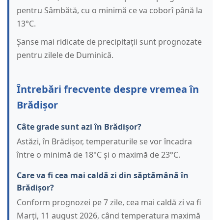
pentru Sâmbătă, cu o minimă ce va coborî până la
13°C.
Șanse mai ridicate de precipitații sunt prognozate
pentru zilele de Duminică.
Întrebări frecvente despre vremea în
Brădișor
Câte grade sunt azi în Brădișor?
Astăzi, în Brădișor, temperaturile se vor încadra
între o minimă de 18°C și o maximă de 23°C.
Care va fi cea mai caldă zi din săptămână în
Brădișor?
Conform prognozei pe 7 zile, cea mai caldă zi va fi
Marți, 11 august 2026, când temperatura maximă