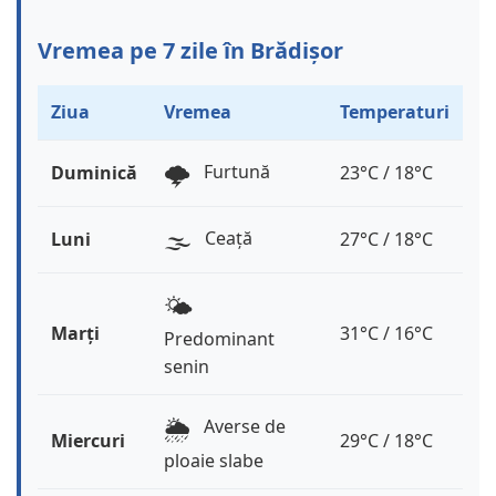
Vremea pe 7 zile în Brădișor
Ziua
Vremea
Temperaturi
🌩️
Furtună
Duminică
23°C / 18°C
🌫️
Ceață
Luni
27°C / 18°C
🌤️
Marți
31°C / 16°C
Predominant
senin
🌦️
Averse de
Miercuri
29°C / 18°C
ploaie slabe