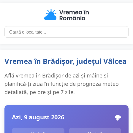
Vremea în Brădișor, județul Vâlcea
Află vremea în Brădișor de azi și mâine și
planifică-ți ziua în funcție de prognoza meteo
detaliată, pe ore și pe 7 zile.
Azi, 9 august 2026
🌩️