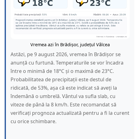
Vremea azi în Brădișor, județul Vâlcea
Astăzi, pe 9 august 2026, vremea în Brădișor se
anunță cu furtună. Temperaturile se vor încadra
între o minimă de 18°C și o maximă de 23°C.
Probabilitatea de precipitații este destul de
ridicată, de 53%, așa că este indicat să aveți la
îndemână o umbrelă. Vântul va sufla slab, cu
viteze de până la 8 km/h. Este recomandat să
verificați prognoza actualizată pentru a fi la curent
cu orice schimbare.