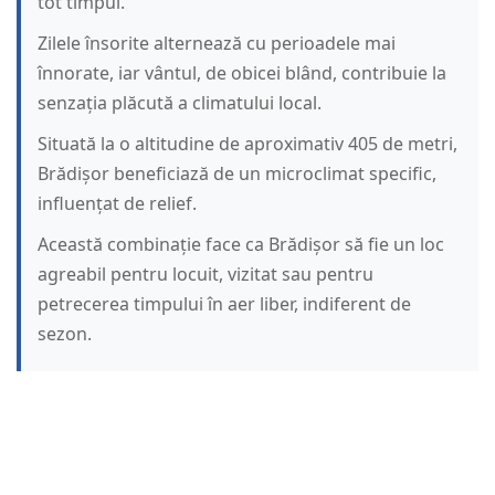
tot timpul.
Zilele însorite alternează cu perioadele mai
înnorate, iar vântul, de obicei blând, contribuie la
senzația plăcută a climatului local.
Situată la o altitudine de aproximativ 405 de metri,
Brădișor beneficiază de un microclimat specific,
influențat de relief.
Această combinație face ca Brădișor să fie un loc
agreabil pentru locuit, vizitat sau pentru
petrecerea timpului în aer liber, indiferent de
sezon.