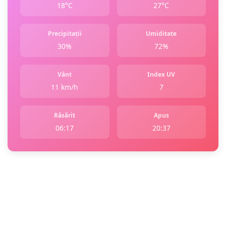
18°C
27°C
Precipitații
Umiditate
30%
72%
Vânt
Index UV
11 km/h
7
Răsărit
Apus
06:17
20:37