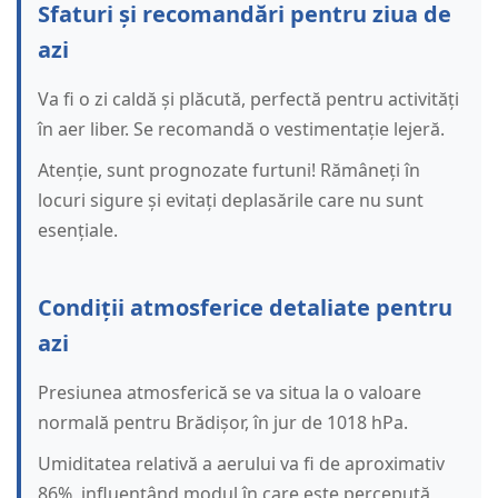
Sfaturi și recomandări pentru ziua de
azi
Va fi o zi caldă și plăcută, perfectă pentru activități
în aer liber. Se recomandă o vestimentație lejeră.
Atenție, sunt prognozate furtuni! Rămâneți în
locuri sigure și evitați deplasările care nu sunt
esențiale.
Condiții atmosferice detaliate pentru
azi
Presiunea atmosferică se va situa la o valoare
normală pentru Brădișor, în jur de 1018 hPa.
Umiditatea relativă a aerului va fi de aproximativ
86%, influențând modul în care este percepută