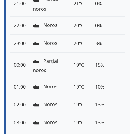
☁️
21:00
21°C
0%
noros
☁️
Noros
22:00
20°C
0%
☁️
Noros
23:00
20°C
3%
☁️
Parțial
00:00
19°C
15%
noros
☁️
Noros
01:00
19°C
10%
☁️
Noros
02:00
19°C
13%
☁️
Noros
03:00
19°C
13%