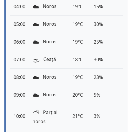
☁️
Noros
04:00
19°C
15%
☁️
Noros
05:00
19°C
30%
☁️
Noros
06:00
19°C
25%
🌫️
Ceață
07:00
18°C
30%
☁️
Noros
08:00
19°C
23%
☁️
Noros
09:00
20°C
5%
⛅️
Parțial
10:00
21°C
3%
noros