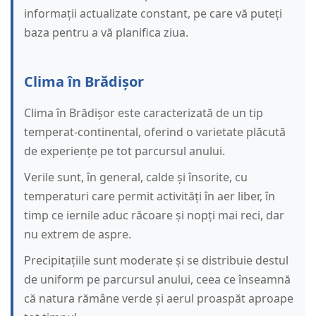
informații actualizate constant, pe care vă puteți
baza pentru a vă planifica ziua.
Clima în Brădișor
Clima în Brădișor este caracterizată de un tip
temperat-continental, oferind o varietate plăcută
de experiențe pe tot parcursul anului.
Verile sunt, în general, calde și însorite, cu
temperaturi care permit activități în aer liber, în
timp ce iernile aduc răcoare și nopți mai reci, dar
nu extrem de aspre.
Precipitațiile sunt moderate și se distribuie destul
de uniform pe parcursul anului, ceea ce înseamnă
că natura rămâne verde și aerul proaspăt aproape