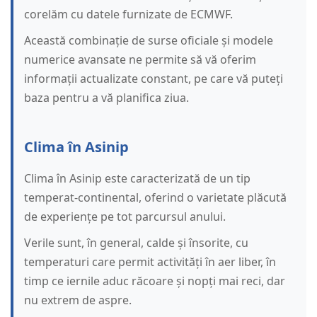
corelăm cu datele furnizate de ECMWF.
Această combinație de surse oficiale și modele
numerice avansate ne permite să vă oferim
informații actualizate constant, pe care vă puteți
baza pentru a vă planifica ziua.
Clima în Asinip
Clima în Asinip este caracterizată de un tip
temperat-continental, oferind o varietate plăcută
de experiențe pe tot parcursul anului.
Verile sunt, în general, calde și însorite, cu
temperaturi care permit activități în aer liber, în
timp ce iernile aduc răcoare și nopți mai reci, dar
nu extrem de aspre.