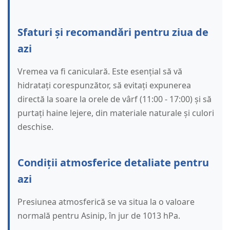
Sfaturi și recomandări pentru ziua de
azi
Vremea va fi caniculară. Este esențial să vă
hidratați corespunzător, să evitați expunerea
directă la soare la orele de vârf (11:00 - 17:00) și să
purtați haine lejere, din materiale naturale și culori
deschise.
Condiții atmosferice detaliate pentru
azi
Presiunea atmosferică se va situa la o valoare
normală pentru Asinip, în jur de 1013 hPa.