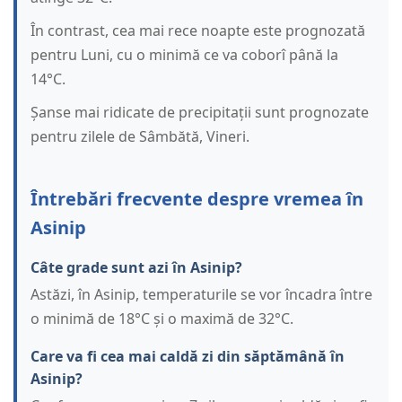
În contrast, cea mai rece noapte este prognozată
pentru Luni, cu o minimă ce va coborî până la
14°C.
Șanse mai ridicate de precipitații sunt prognozate
pentru zilele de Sâmbătă, Vineri.
Întrebări frecvente despre vremea în
Asinip
Câte grade sunt azi în Asinip?
Astăzi, în Asinip, temperaturile se vor încadra între
o minimă de 18°C și o maximă de 32°C.
Care va fi cea mai caldă zi din săptămână în
Asinip?