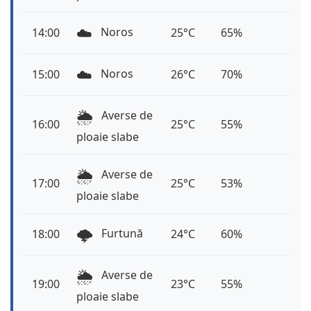
☁️
Noros
14:00
25°C
65%
☁️
Noros
15:00
26°C
70%
🌦️
Averse de
16:00
25°C
55%
ploaie slabe
🌦️
Averse de
17:00
25°C
53%
ploaie slabe
🌩️
Furtună
18:00
24°C
60%
🌦️
Averse de
19:00
23°C
55%
ploaie slabe