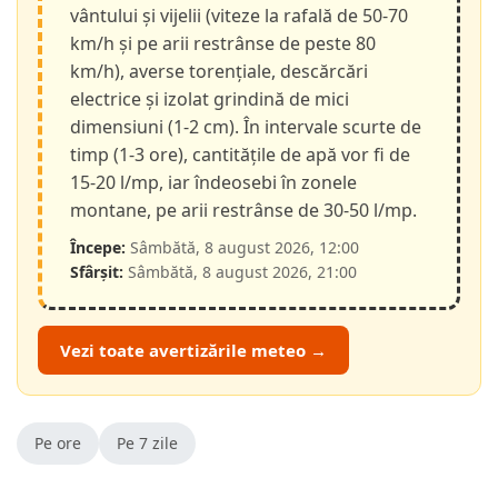
vântului și vijelii (viteze la rafală de 50-70
km/h și pe arii restrânse de peste 80
km/h), averse torențiale, descărcări
electrice și izolat grindină de mici
dimensiuni (1-2 cm). În intervale scurte de
timp (1-3 ore), cantitățile de apă vor fi de
15-20 l/mp, iar îndeosebi în zonele
montane, pe arii restrânse de 30-50 l/mp.
Începe:
Sâmbătă, 8 august 2026, 12:00
Sfârșit:
Sâmbătă, 8 august 2026, 21:00
Vezi toate avertizările meteo →
Pe ore
Pe 7 zile