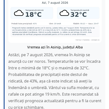
Vremea azi în Asinip, județul Alba
Astăzi, pe 7 august 2026, vremea în Asinip se
anunță cu cer noros. Temperaturile se vor încadra
între o minimă de 18°C și o maximă de 32°C.
Probabilitatea de precipitații este destul de
ridicată, de 43%, așa că este indicat să aveți la
îndemână o umbrelă. Vântul va sufla moderat, cu
rafale ce pot atinge 19 km/h. Este recomandat să
verificați prognoza actualizată pentru a fi la curent
cu orice schimbare.