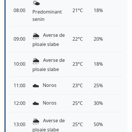
🌤️
08:00
21°C
18%
Predominant
senin
🌦️
Averse de
09:00
22°C
20%
ploaie slabe
🌦️
Averse de
10:00
23°C
18%
ploaie slabe
☁️
Noros
11:00
23°C
25%
☁️
Noros
12:00
25°C
30%
🌦️
Averse de
13:00
25°C
50%
ploaie slabe