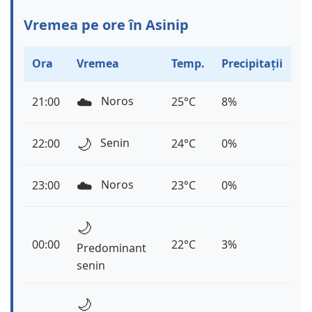
Vremea pe ore în Asinip
Ora
Vremea
Temp.
Precipitații
☁️
Noros
21:00
25°C
8%
🌙
Senin
22:00
24°C
0%
☁️
Noros
23:00
23°C
0%
🌙
00:00
22°C
3%
Predominant
senin
🌙