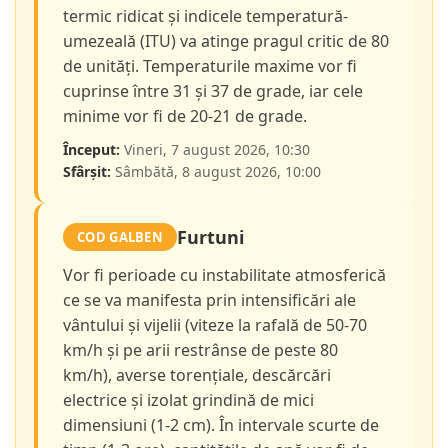
termic ridicat și indicele temperatură-
umezeală (ITU) va atinge pragul critic de 80
de unități. Temperaturile maxime vor fi
cuprinse între 31 și 37 de grade, iar cele
minime vor fi de 20-21 de grade.
Început:
Vineri, 7 august 2026, 10:30
Sfârșit:
Sâmbătă, 8 august 2026, 10:00
Furtuni
COD GALBEN
Vor fi perioade cu instabilitate atmosferică
ce se va manifesta prin intensificări ale
vântului și vijelii (viteze la rafală de 50-70
km/h și pe arii restrânse de peste 80
km/h), averse torențiale, descărcări
electrice și izolat grindină de mici
dimensiuni (1-2 cm). În intervale scurte de