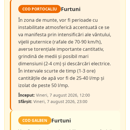
Furtuni
COD PORTOCALIU
În zona de munte, vor fi perioade cu
instabilitate atmosferică accentuată ce se
va manifesta prin intensificări ale vântului,
vijelii puternice (rafale de 70-90 km/h),
averse torențiale importante cantitativ,
grindină de medii și posibil mari
dimensiuni (2-4 cm) și descărcări electrice.
În intervale scurte de timp (1-3 ore)
cantitățile de apă vor fi de 25-40 l/mp și
izolat de peste 50 l/mp.
Început:
Vineri, 7 august 2026, 12:00
Sfârșit:
Vineri, 7 august 2026, 23:00
Furtuni
COD GALBEN