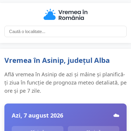
Vremea în Asinip, județul Alba
Află vremea în Asinip de azi și mâine și planifică-
ți ziua în funcție de prognoza meteo detaliată, pe
ore și pe 7 zile.
Azi, 7 august 2026
☁️