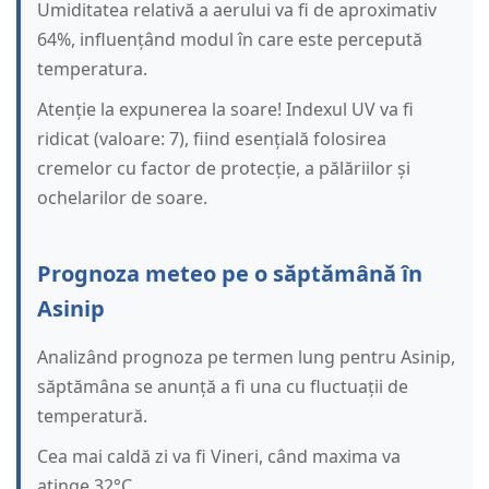
Umiditatea relativă a aerului va fi de aproximativ
64%, influențând modul în care este percepută
temperatura.
Atenție la expunerea la soare! Indexul UV va fi
ridicat (valoare: 7), fiind esențială folosirea
cremelor cu factor de protecție, a pălăriilor și
ochelarilor de soare.
Prognoza meteo pe o săptămână în
Asinip
Analizând prognoza pe termen lung pentru Asinip,
săptămâna se anunță a fi una cu fluctuații de
temperatură.
Cea mai caldă zi va fi Vineri, când maxima va
atinge 32°C.