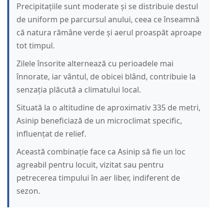
Precipitațiile sunt moderate și se distribuie destul
de uniform pe parcursul anului, ceea ce înseamnă
că natura rămâne verde și aerul proaspăt aproape
tot timpul.
Zilele însorite alternează cu perioadele mai
înnorate, iar vântul, de obicei blând, contribuie la
senzația plăcută a climatului local.
Situată la o altitudine de aproximativ 335 de metri,
Asinip beneficiază de un microclimat specific,
influențat de relief.
Această combinație face ca Asinip să fie un loc
agreabil pentru locuit, vizitat sau pentru
petrecerea timpului în aer liber, indiferent de
sezon.