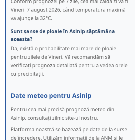
Conform prognozei pe 7 zile, cea mai caldă zi va fi
Vineri, 7 august 2026, când temperatura maximă
va ajunge la 32°C.
Sunt șanse de ploaie în Asinip săptămâna
aceasta?
Da, există o probabilitate mai mare de ploaie
pentru zilele de Vineri. Vă recomandăm să
verificați prognoza detaliată pentru a vedea orele
cu precipitații.
Date meteo pentru Asinip
Pentru cea mai precisă prognoză meteo din
Asinip, consultați zilnic site-ul nostru.
Platforma noastră se bazează pe date de la surse
de încredere. Utilizăm informații de la ANM și le