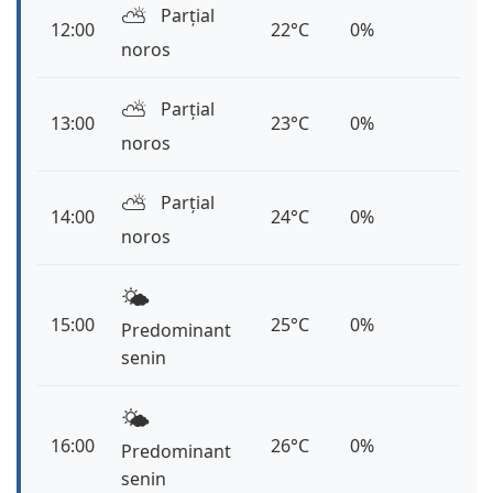
⛅️
Parțial
12:00
22°C
0%
noros
⛅️
Parțial
13:00
23°C
0%
noros
⛅️
Parțial
14:00
24°C
0%
noros
🌤️
15:00
25°C
0%
Predominant
senin
🌤️
16:00
26°C
0%
Predominant
senin