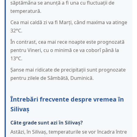
săptămâna se anunță a fi una cu fluctuații de
temperatură.
Cea mai caldă zi va fi Marți, când maxima va atinge
32°C.
În contrast, cea mai rece noapte este prognozată
pentru Vineri, cu o minimă ce va coborî până la
13°C.
Șanse mai ridicate de precipitații sunt prognozate
pentru zilele de Sâmbătă, Duminică.
Întrebări frecvente despre vremea în
Silivaș
Câte grade sunt azi în Silivaș?
Astăzi, în Silivaș, temperaturile se vor încadra între