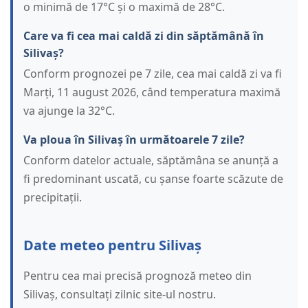
o minimă de 17°C și o maximă de 28°C.
Care va fi cea mai caldă zi din săptămână în
Silivaș?
Conform prognozei pe 7 zile, cea mai caldă zi va fi
Marți, 11 august 2026, când temperatura maximă
va ajunge la 32°C.
Va ploua în Silivaș în următoarele 7 zile?
Conform datelor actuale, săptămâna se anunță a
fi predominant uscată, cu șanse foarte scăzute de
precipitații.
Date meteo pentru Silivaș
Pentru cea mai precisă prognoză meteo din
Silivaș, consultați zilnic site-ul nostru.