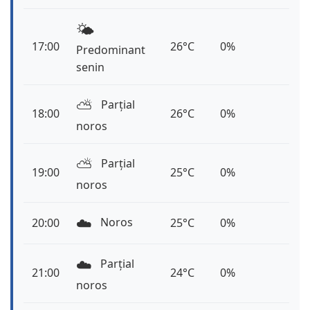
🌤️
17:00
26°C
0%
Predominant
senin
⛅️
Parțial
18:00
26°C
0%
noros
⛅️
Parțial
19:00
25°C
0%
noros
☁️
Noros
20:00
25°C
0%
☁️
Parțial
21:00
24°C
0%
noros