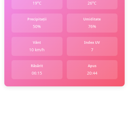
19°C
26°C
Precipitații
Umiditate
50%
76%
Vânt
Index UV
10 km/h
7
Răsărit
Apus
06:15
20:44