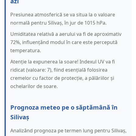
azi
Presiunea atmosferică se va situa la o valoare
normală pentru Silivaș, în jur de 1015 hPa.
Umiditatea relativă a aerului va fi de aproximativ
72%, influențând modul în care este percepută
temperatura.
Atenție la expunerea la soare! Indexul UV va fi
ridicat (valoare: 7), fiind esențială folosirea
cremelor cu factor de protecție, a pălăriilor și
ochelarilor de soare.
Prognoza meteo pe o săptămână în
Silivaș
Analizând prognoza pe termen lung pentru Silivaș,