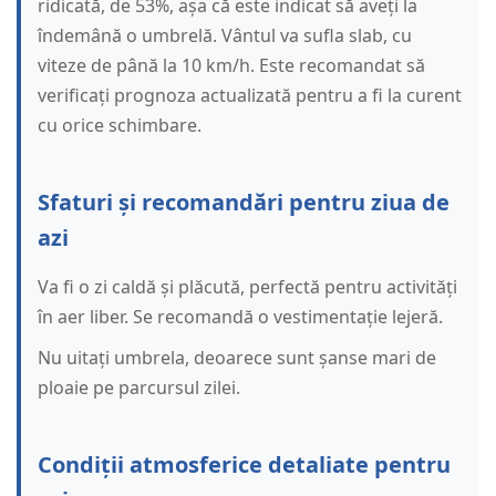
ridicată, de 53%, așa că este indicat să aveți la
îndemână o umbrelă. Vântul va sufla slab, cu
viteze de până la 10 km/h. Este recomandat să
verificați prognoza actualizată pentru a fi la curent
cu orice schimbare.
Sfaturi și recomandări pentru ziua de
azi
Va fi o zi caldă și plăcută, perfectă pentru activități
în aer liber. Se recomandă o vestimentație lejeră.
Nu uitați umbrela, deoarece sunt șanse mari de
ploaie pe parcursul zilei.
Condiții atmosferice detaliate pentru