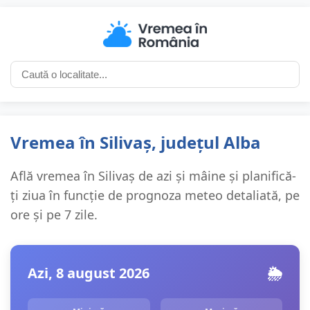
Vremea în Silivaș, județul Alba
Află vremea în Silivaș de azi și mâine și planifică-
ți ziua în funcție de prognoza meteo detaliată, pe
ore și pe 7 zile.
Azi, 8 august 2026
🌦️