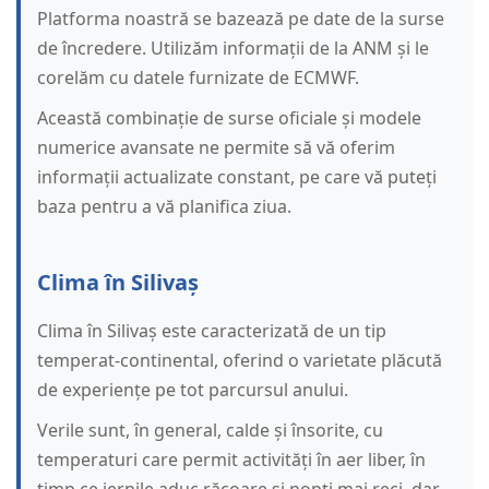
Platforma noastră se bazează pe date de la surse
de încredere. Utilizăm informații de la ANM și le
corelăm cu datele furnizate de ECMWF.
Această combinație de surse oficiale și modele
numerice avansate ne permite să vă oferim
informații actualizate constant, pe care vă puteți
baza pentru a vă planifica ziua.
Clima în Silivaș
Clima în Silivaș este caracterizată de un tip
temperat-continental, oferind o varietate plăcută
de experiențe pe tot parcursul anului.
Verile sunt, în general, calde și însorite, cu
temperaturi care permit activități în aer liber, în