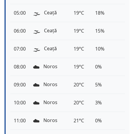
🌫️
Ceață
05:00
19°C
18%
🌫️
Ceață
06:00
19°C
15%
🌫️
Ceață
07:00
19°C
10%
☁️
Noros
08:00
19°C
0%
☁️
Noros
09:00
20°C
5%
☁️
Noros
10:00
20°C
3%
☁️
Noros
11:00
21°C
0%