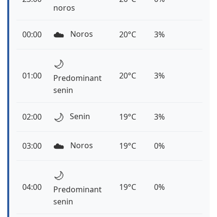
noros
☁️
Noros
00:00
20°C
3%
🌙
01:00
20°C
3%
Predominant
senin
🌙
Senin
02:00
19°C
3%
☁️
Noros
03:00
19°C
0%
🌙
04:00
19°C
0%
Predominant
senin