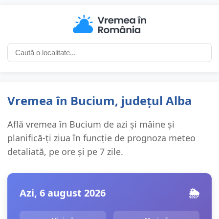
Vremea în Bucium, județul Alba
Află vremea în Bucium de azi și mâine și
planifică-ți ziua în funcție de prognoza meteo
detaliată, pe ore și pe 7 zile.
Azi, 6 august 2026
🌦️