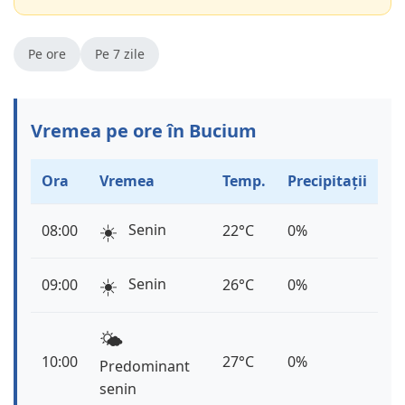
Pe ore
Pe 7 zile
Vremea pe ore în Bucium
Ora
Vremea
Temp.
Precipitații
☀️
Senin
08:00
22°C
0%
☀️
Senin
09:00
26°C
0%
🌤️
10:00
27°C
0%
Predominant
senin