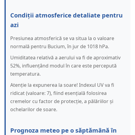
Condiții atmosferice detaliate pentru
azi
Presiunea atmosferică se va situa la o valoare
normală pentru Bucium, în jur de 1018 hPa.
Umiditatea relativă a aerului va fi de aproximativ
52%, influențând modul în care este percepută
temperatura.
Atenție la expunerea la soare! Indexul UV va fi
ridicat (valoare: 7), fiind esențială folosirea
cremelor cu factor de protecție, a pălăriilor și
ochelarilor de soare.
Prognoza meteo pe o săptămână în