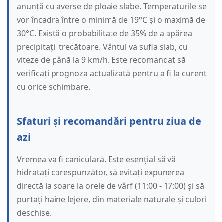
anunță cu averse de ploaie slabe. Temperaturile se
vor încadra între o minimă de 19°C și o maximă de
30°C. Există o probabilitate de 35% de a apărea
precipitații trecătoare. Vântul va sufla slab, cu
viteze de până la 9 km/h. Este recomandat să
verificați prognoza actualizată pentru a fi la curent
cu orice schimbare.
Sfaturi și recomandări pentru ziua de
azi
Vremea va fi caniculară. Este esențial să vă
hidratați corespunzător, să evitați expunerea
directă la soare la orele de vârf (11:00 - 17:00) și să
purtați haine lejere, din materiale naturale și culori
deschise.