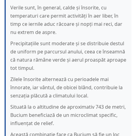
Verile sunt, în general, calde și însorite, cu
temperaturi care permit activități în aer liber, în
timp ce iernile aduc răcoare și nopți mai reci, dar
nu extrem de aspre.
Precipitațiile sunt moderate și se distribuie destul
de uniform pe parcursul anului, ceea ce înseamnă
că natura rămâne verde și aerul proaspăt aproape
tot timpul.
Zilele însorite alternează cu perioadele mai
înnorate, iar vântul, de obicei blând, contribuie la
senzația plăcută a climatului local.
Situată la o altitudine de aproximativ 743 de metri,
Bucium beneficiază de un microclimat specific,
influențat de relief.
Această combinație face ca Bucium să fie un loc