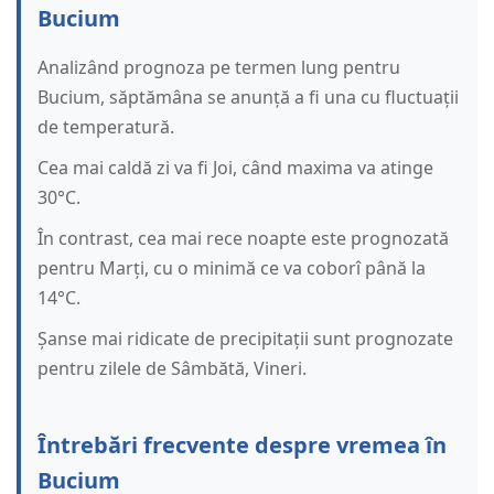
Bucium
Analizând prognoza pe termen lung pentru
Bucium, săptămâna se anunță a fi una cu fluctuații
de temperatură.
Cea mai caldă zi va fi Joi, când maxima va atinge
30°C.
În contrast, cea mai rece noapte este prognozată
pentru Marți, cu o minimă ce va coborî până la
14°C.
Șanse mai ridicate de precipitații sunt prognozate
pentru zilele de Sâmbătă, Vineri.
Întrebări frecvente despre vremea în
Bucium