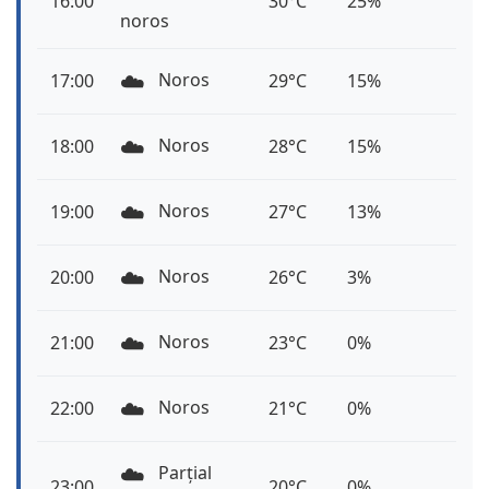
16:00
30°C
25%
noros
☁️
Noros
17:00
29°C
15%
☁️
Noros
18:00
28°C
15%
☁️
Noros
19:00
27°C
13%
☁️
Noros
20:00
26°C
3%
☁️
Noros
21:00
23°C
0%
☁️
Noros
22:00
21°C
0%
☁️
Parțial
23:00
20°C
0%