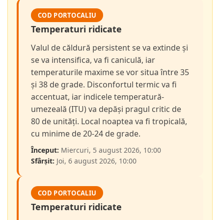
COD PORTOCALIU
Temperaturi ridicate
Valul de căldură persistent se va extinde și
se va intensifica, va fi caniculă, iar
temperaturile maxime se vor situa între 35
și 38 de grade. Disconfortul termic va fi
accentuat, iar indicele temperatură-
umezeală (ITU) va depăși pragul critic de
80 de unități. Local noaptea va fi tropicală,
cu minime de 20-24 de grade.
Început:
Miercuri, 5 august 2026, 10:00
Sfârșit:
Joi, 6 august 2026, 10:00
COD PORTOCALIU
Temperaturi ridicate