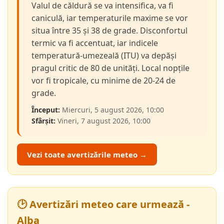
Valul de căldură se va intensifica, va fi
caniculă, iar temperaturile maxime se vor
situa între 35 și 38 de grade. Disconfortul
termic va fi accentuat, iar indicele
temperatură-umezeală (ITU) va depăși
pragul critic de 80 de unități. Local nopțile
vor fi tropicale, cu minime de 20-24 de
grade.
Început:
Miercuri, 5 august 2026, 10:00
Sfârșit:
Vineri, 7 august 2026, 10:00
Vezi toate avertizările meteo →
🕑 Avertizări meteo care urmează -
Alba