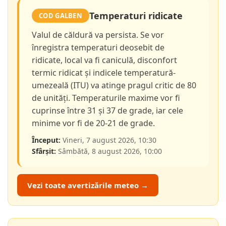
Temperaturi ridicate
COD GALBEN
Valul de căldură va persista. Se vor
înregistra temperaturi deosebit de
ridicate, local va fi caniculă, disconfort
termic ridicat și indicele temperatură-
umezeală (ITU) va atinge pragul critic de 80
de unități. Temperaturile maxime vor fi
cuprinse între 31 și 37 de grade, iar cele
minime vor fi de 20-21 de grade.
Început:
Vineri, 7 august 2026, 10:30
Sfârșit:
Sâmbătă, 8 august 2026, 10:00
Vezi toate avertizările meteo →