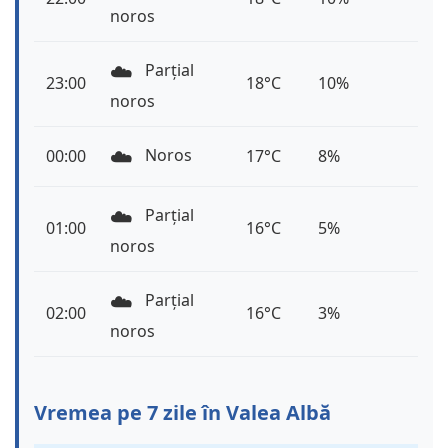
noros
☁️
Parțial
23:00
18°C
10%
noros
☁️
Noros
00:00
17°C
8%
☁️
Parțial
01:00
16°C
5%
noros
☁️
Parțial
02:00
16°C
3%
noros
Vremea pe 7 zile în Valea Albă