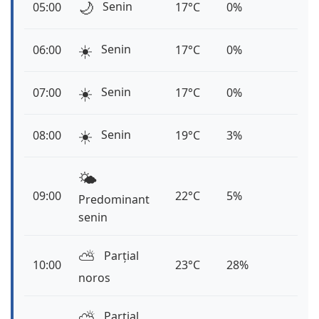
🌙
Senin
05:00
17°C
0%
☀️
Senin
06:00
17°C
0%
☀️
Senin
07:00
17°C
0%
☀️
Senin
08:00
19°C
3%
🌤️
09:00
22°C
5%
Predominant
senin
⛅️
Parțial
10:00
23°C
28%
noros
⛅️
Parțial