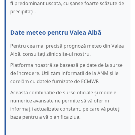
fi predominant uscată, cu șanse foarte scăzute de
precipitații.
Date meteo pentru Valea Albă
Pentru cea mai precisă prognoză meteo din Valea
Albă, consultați zilnic site-ul nostru.
Platforma noastră se bazează pe date de la surse
de încredere. Utilizăm informații de la ANM și le
corelăm cu datele furnizate de ECMWF.
Această combinație de surse oficiale și modele
numerice avansate ne permite să vă oferim
informații actualizate constant, pe care vă puteți
baza pentru a vă planifica ziua.