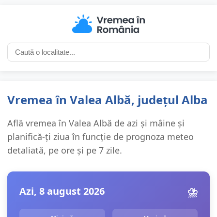
Vremea în Valea Albă, județul Alba
Află vremea în Valea Albă de azi și mâine și
planifică-ți ziua în funcție de prognoza meteo
detaliată, pe ore și pe 7 zile.
Azi, 8 august 2026
⛈️