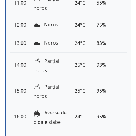
11:00
24°C
55%
noros
☁️
Noros
12:00
24°C
75%
☁️
Noros
13:00
24°C
83%
⛅️
Parțial
14:00
25°C
93%
noros
⛅️
Parțial
15:00
25°C
95%
noros
🌦️
Averse de
16:00
24°C
95%
ploaie slabe