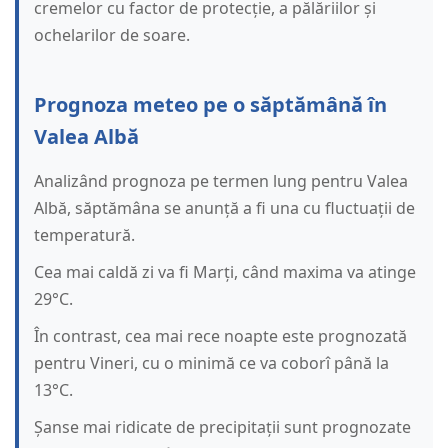
cremelor cu factor de protecție, a pălăriilor și
ochelarilor de soare.
Prognoza meteo pe o săptămână în
Valea Albă
Analizând prognoza pe termen lung pentru Valea
Albă, săptămâna se anunță a fi una cu fluctuații de
temperatură.
Cea mai caldă zi va fi Marți, când maxima va atinge
29°C.
În contrast, cea mai rece noapte este prognozată
pentru Vineri, cu o minimă ce va coborî până la
13°C.
Șanse mai ridicate de precipitații sunt prognozate