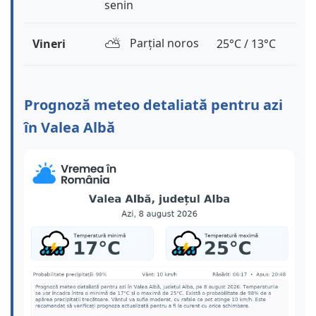
senin
⛅️
Parțial noros
Vineri
25°C / 13°C
Prognoză meteo detaliată pentru azi
în Valea Albă