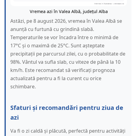
Vremea azi în Valea Albă, județul Alba
Astăzi, pe 8 august 2026, vremea în Valea Albă se
anunță cu furtună cu grindină slabă.
Temperaturile se vor încadra între o minimă de
17°C și o maximă de 25°C. Sunt așteptate
precipitații pe parcursul zilei, cu o probabilitate de
98%. Vântul va sufla slab, cu viteze de până la 10
km/h. Este recomandat să verificați prognoza
actualizată pentru a fi la curent cu orice
schimbare.
Sfaturi și recomandări pentru ziua de
azi
Va fi o zi caldă și plăcută, perfectă pentru activități