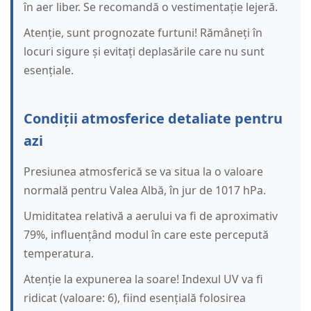
în aer liber. Se recomandă o vestimentație lejeră.
Atenție, sunt prognozate furtuni! Rămâneți în
locuri sigure și evitați deplasările care nu sunt
esențiale.
Condiții atmosferice detaliate pentru
azi
Presiunea atmosferică se va situa la o valoare
normală pentru Valea Albă, în jur de 1017 hPa.
Umiditatea relativă a aerului va fi de aproximativ
79%, influențând modul în care este percepută
temperatura.
Atenție la expunerea la soare! Indexul UV va fi
ridicat (valoare: 6), fiind esențială folosirea