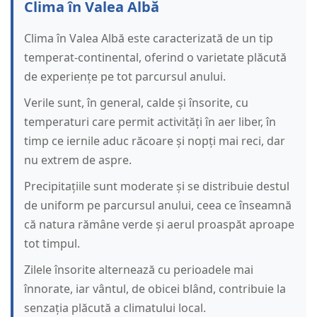
Clima în Valea Albă
Clima în Valea Albă este caracterizată de un tip
temperat-continental, oferind o varietate plăcută
de experiențe pe tot parcursul anului.
Verile sunt, în general, calde și însorite, cu
temperaturi care permit activități în aer liber, în
timp ce iernile aduc răcoare și nopți mai reci, dar
nu extrem de aspre.
Precipitațiile sunt moderate și se distribuie destul
de uniform pe parcursul anului, ceea ce înseamnă
că natura rămâne verde și aerul proaspăt aproape
tot timpul.
Zilele însorite alternează cu perioadele mai
înnorate, iar vântul, de obicei blând, contribuie la
senzația plăcută a climatului local.