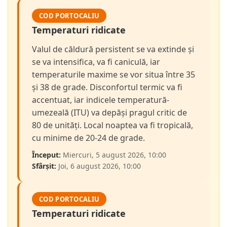
COD PORTOCALIU
Temperaturi ridicate
Valul de căldură persistent se va extinde și
se va intensifica, va fi caniculă, iar
temperaturile maxime se vor situa între 35
și 38 de grade. Disconfortul termic va fi
accentuat, iar indicele temperatură-
umezeală (ITU) va depăși pragul critic de
80 de unități. Local noaptea va fi tropicală,
cu minime de 20-24 de grade.
Început:
Miercuri, 5 august 2026, 10:00
Sfârșit:
Joi, 6 august 2026, 10:00
COD PORTOCALIU
Temperaturi ridicate