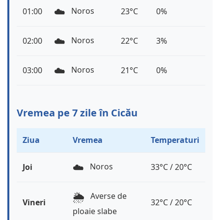
☁️
Noros
01:00
23°C
0%
☁️
Noros
02:00
22°C
3%
☁️
Noros
03:00
21°C
0%
Vremea pe 7 zile în Cicău
Ziua
Vremea
Temperaturi
☁️
Noros
Joi
33°C / 20°C
🌦️
Averse de
Vineri
32°C / 20°C
ploaie slabe