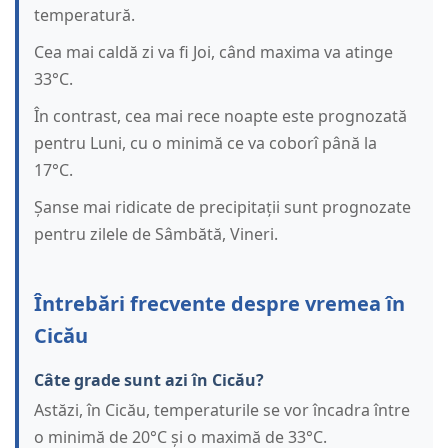
temperatură.
Cea mai caldă zi va fi Joi, când maxima va atinge
33°C.
În contrast, cea mai rece noapte este prognozată
pentru Luni, cu o minimă ce va coborî până la
17°C.
Șanse mai ridicate de precipitații sunt prognozate
pentru zilele de Sâmbătă, Vineri.
Întrebări frecvente despre vremea în
Cicău
Câte grade sunt azi în Cicău?
Astăzi, în Cicău, temperaturile se vor încadra între
o minimă de 20°C și o maximă de 33°C.