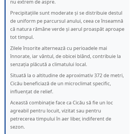
nu extrem de aspre.
Precipitațiile sunt moderate și se distribuie destul
de uniform pe parcursul anului, ceea ce înseamnă
că natura rămâne verde și aerul proaspăt aproape
tot timpul.
Zilele însorite alternează cu perioadele mai
înnorate, iar vântul, de obicei blând, contribuie la
senzația plăcută a climatului local.
Situată la o altitudine de aproximativ 372 de metri,
Cicău beneficiază de un microclimat specific,
influențat de relief.
Această combinație face ca Cicău să fie un loc
agreabil pentru locuit, vizitat sau pentru
petrecerea timpului în aer liber, indiferent de
sezon.