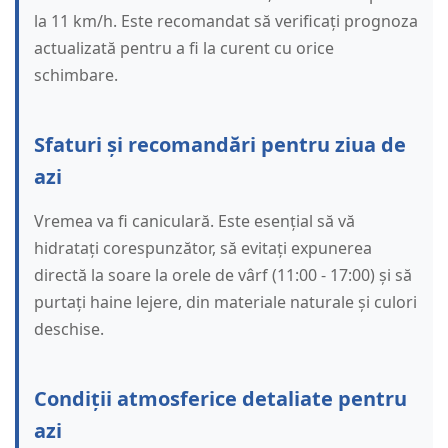
la 11 km/h. Este recomandat să verificați prognoza
actualizată pentru a fi la curent cu orice
schimbare.
Sfaturi și recomandări pentru ziua de
azi
Vremea va fi caniculară. Este esențial să vă
hidratați corespunzător, să evitați expunerea
directă la soare la orele de vârf (11:00 - 17:00) și să
purtați haine lejere, din materiale naturale și culori
deschise.
Condiții atmosferice detaliate pentru
azi