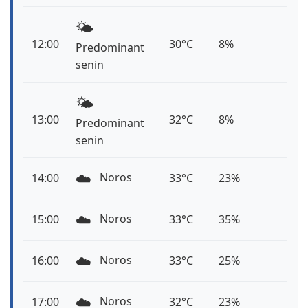
🌤️
12:00
30°C
8%
Predominant
senin
🌤️
13:00
32°C
8%
Predominant
senin
☁️
Noros
14:00
33°C
23%
☁️
Noros
15:00
33°C
35%
☁️
Noros
16:00
33°C
25%
☁️
Noros
17:00
32°C
23%