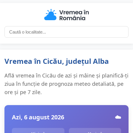
Vremea în Cicău, județul Alba
Află vremea în Cicău de azi și mâine și planifică-ți
ziua în funcție de prognoza meteo detaliată, pe
ore și pe 7 zile.
Azi, 6 august 2026
☁️