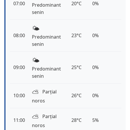
07:00
20°C
0%
Predominant
senin
🌤️
08:00
23°C
0%
Predominant
senin
🌤️
09:00
25°C
0%
Predominant
senin
⛅️
Parțial
10:00
26°C
0%
noros
⛅️
Parțial
11:00
28°C
5%
noros