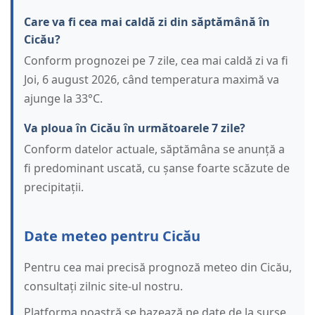
Care va fi cea mai caldă zi din săptămână în
Cicău?
Conform prognozei pe 7 zile, cea mai caldă zi va fi
Joi, 6 august 2026, când temperatura maximă va
ajunge la 33°C.
Va ploua în Cicău în următoarele 7 zile?
Conform datelor actuale, săptămâna se anunță a
fi predominant uscată, cu șanse foarte scăzute de
precipitații.
Date meteo pentru Cicău
Pentru cea mai precisă prognoză meteo din Cicău,
consultați zilnic site-ul nostru.
Platforma noastră se bazează pe date de la surse