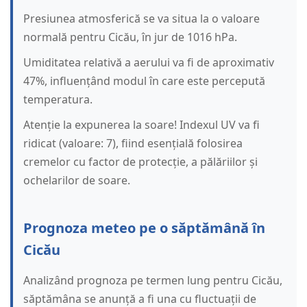
Presiunea atmosferică se va situa la o valoare
normală pentru Cicău, în jur de 1016 hPa.
Umiditatea relativă a aerului va fi de aproximativ
47%, influențând modul în care este percepută
temperatura.
Atenție la expunerea la soare! Indexul UV va fi
ridicat (valoare: 7), fiind esențială folosirea
cremelor cu factor de protecție, a pălăriilor și
ochelarilor de soare.
Prognoza meteo pe o săptămână în
Cicău
Analizând prognoza pe termen lung pentru Cicău,
săptămâna se anunță a fi una cu fluctuații de