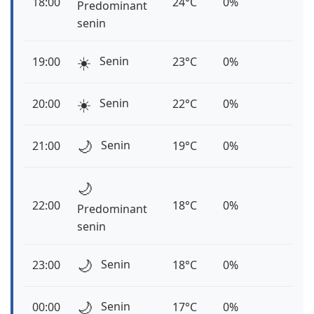
18:00
24°C
0%
Predominant
senin
☀️
Senin
19:00
23°C
0%
☀️
Senin
20:00
22°C
0%
🌙
Senin
21:00
19°C
0%
🌙
22:00
18°C
0%
Predominant
senin
🌙
Senin
23:00
18°C
0%
🌙
Senin
00:00
17°C
0%