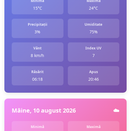
Minimă
Maximă
15°C
24°C
Precipitații
Umiditate
3%
75%
Vânt
Index UV
8 km/h
7
Răsărit
Apus
06:18
20:46
Mâine, 10 august 2026
☁️
Minimă
Maximă