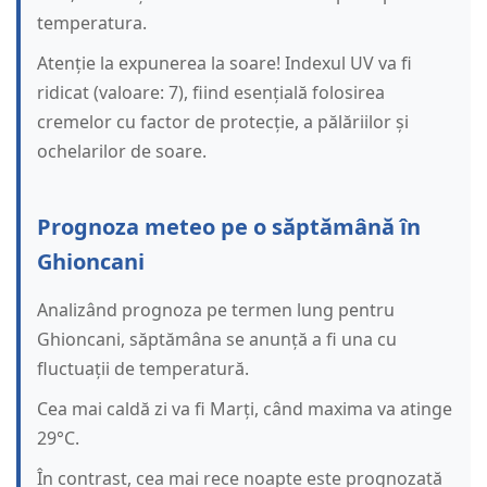
temperatura.
Atenție la expunerea la soare! Indexul UV va fi
ridicat (valoare: 7), fiind esențială folosirea
cremelor cu factor de protecție, a pălăriilor și
ochelarilor de soare.
Prognoza meteo pe o săptămână în
Ghioncani
Analizând prognoza pe termen lung pentru
Ghioncani, săptămâna se anunță a fi una cu
fluctuații de temperatură.
Cea mai caldă zi va fi Marți, când maxima va atinge
29°C.
În contrast, cea mai rece noapte este prognozată