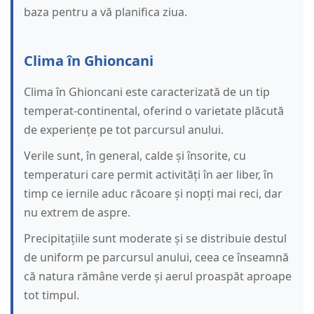
baza pentru a vă planifica ziua.
Clima în Ghioncani
Clima în Ghioncani este caracterizată de un tip
temperat-continental, oferind o varietate plăcută
de experiențe pe tot parcursul anului.
Verile sunt, în general, calde și însorite, cu
temperaturi care permit activități în aer liber, în
timp ce iernile aduc răcoare și nopți mai reci, dar
nu extrem de aspre.
Precipitațiile sunt moderate și se distribuie destul
de uniform pe parcursul anului, ceea ce înseamnă
că natura rămâne verde și aerul proaspăt aproape
tot timpul.