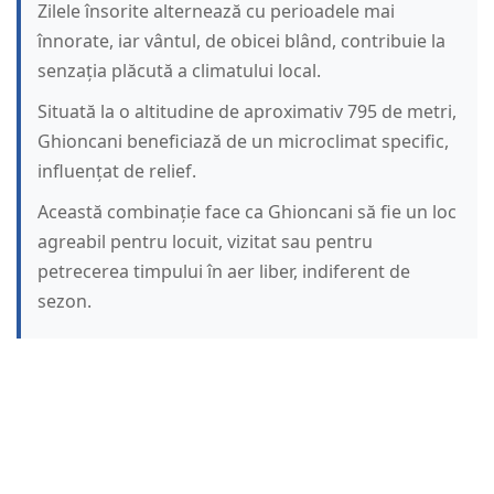
Zilele însorite alternează cu perioadele mai
înnorate, iar vântul, de obicei blând, contribuie la
senzația plăcută a climatului local.
Situată la o altitudine de aproximativ 795 de metri,
Ghioncani beneficiază de un microclimat specific,
influențat de relief.
Această combinație face ca Ghioncani să fie un loc
agreabil pentru locuit, vizitat sau pentru
petrecerea timpului în aer liber, indiferent de
sezon.