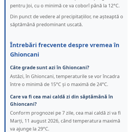
pentru Joi, cu o minimă ce va coborî până la 12°C.
Din punct de vedere al precipitațiilor, ne așteaptă o
săptămână predominant uscată.
Întrebări frecvente despre vremea în
Ghioncani
Câte grade sunt azi în Ghioncani?
Astăzi, în Ghioncani, temperaturile se vor încadra
între o minimă de 15°C și o maximă de 24°C.
Care va fi cea mai caldă zi din săptămână în
Ghioncani?
Conform prognozei pe 7 zile, cea mai caldă zi va fi
Marți, 11 august 2026, când temperatura maximă
va ajunge la 29°C.