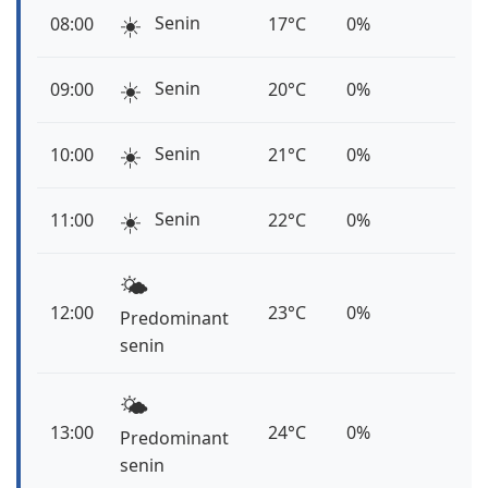
☀️
Senin
08:00
17°C
0%
☀️
Senin
09:00
20°C
0%
☀️
Senin
10:00
21°C
0%
☀️
Senin
11:00
22°C
0%
🌤️
12:00
23°C
0%
Predominant
senin
🌤️
13:00
24°C
0%
Predominant
senin