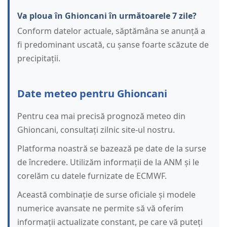
Va ploua în Ghioncani în următoarele 7 zile?
Conform datelor actuale, săptămâna se anunță a
fi predominant uscată, cu șanse foarte scăzute de
precipitații.
Date meteo pentru Ghioncani
Pentru cea mai precisă prognoză meteo din
Ghioncani, consultați zilnic site-ul nostru.
Platforma noastră se bazează pe date de la surse
de încredere. Utilizăm informații de la ANM și le
corelăm cu datele furnizate de ECMWF.
Această combinație de surse oficiale și modele
numerice avansate ne permite să vă oferim
informații actualizate constant, pe care vă puteți