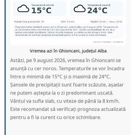
Vremea azi în Ghioncani, județul Alba
Astăzi, pe 9 august 2026, vremea în Ghioncani se
anunță cu cer noros. Temperaturile se vor încadra
între o minimă de 15°C și o maximă de 24°C.
Șansele de precipitații sunt foarte scăzute, așadar
ne putem aștepta la o zi predominant uscată.
Vântul va sufla slab, cu viteze de până la 8 km/h.
Este recomandat să verificați prognoza actualizată
pentru a fi la curent cu orice schimbare.