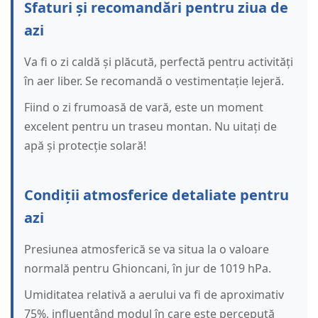
Sfaturi și recomandări pentru ziua de
azi
Va fi o zi caldă și plăcută, perfectă pentru activități
în aer liber. Se recomandă o vestimentație lejeră.
Fiind o zi frumoasă de vară, este un moment
excelent pentru un traseu montan. Nu uitați de
apă și protecție solară!
Condiții atmosferice detaliate pentru
azi
Presiunea atmosferică se va situa la o valoare
normală pentru Ghioncani, în jur de 1019 hPa.
Umiditatea relativă a aerului va fi de aproximativ
75%, influențând modul în care este percepută