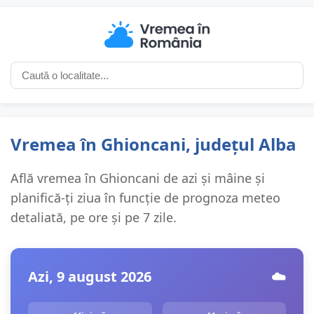
Vremea în Ghioncani, județul Alba
Află vremea în Ghioncani de azi și mâine și
planifică-ți ziua în funcție de prognoza meteo
detaliată, pe ore și pe 7 zile.
Azi, 9 august 2026
☁️