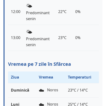
🌤️
12:00
22°C
0%
Predominant
senin
🌤️
13:00
23°C
0%
Predominant
senin
Vremea pe 7 zile în Sfârcea
Ziua
Vremea
Temperaturi
☁️
Noros
Duminică
23°C / 14°C
☁️
Noros
Luni
25°C / 14°C