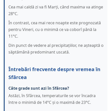
Cea mai caldă zi va fi Marți, când maxima va atinge
28°C.
În contrast, cea mai rece noapte este prognozată
pentru Vineri, cu o minimă ce va coborî până la
11°C.
Din punct de vedere al precipitațiilor, ne așteaptă o
săptămână predominant uscată.
Întrebări frecvente despre vremea în
Sfârcea
Câte grade sunt azi în Sfârcea?
Astăzi, în Sfârcea, temperaturile se vor încadra
între o minimă de 14°C și o maximă de 23°C.