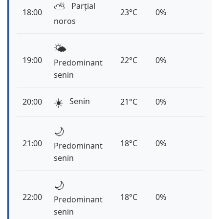
⛅️
Parțial
18:00
23°C
0%
noros
🌤️
19:00
22°C
0%
Predominant
senin
☀️
Senin
20:00
21°C
0%
🌙
21:00
18°C
0%
Predominant
senin
🌙
22:00
18°C
0%
Predominant
senin