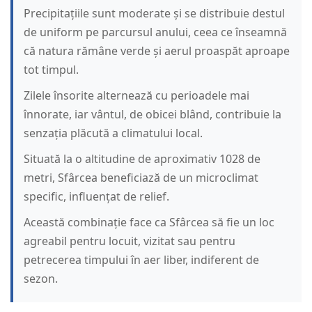
Precipitațiile sunt moderate și se distribuie destul
de uniform pe parcursul anului, ceea ce înseamnă
că natura rămâne verde și aerul proaspăt aproape
tot timpul.
Zilele însorite alternează cu perioadele mai
înnorate, iar vântul, de obicei blând, contribuie la
senzația plăcută a climatului local.
Situată la o altitudine de aproximativ 1028 de
metri, Sfârcea beneficiază de un microclimat
specific, influențat de relief.
Această combinație face ca Sfârcea să fie un loc
agreabil pentru locuit, vizitat sau pentru
petrecerea timpului în aer liber, indiferent de
sezon.