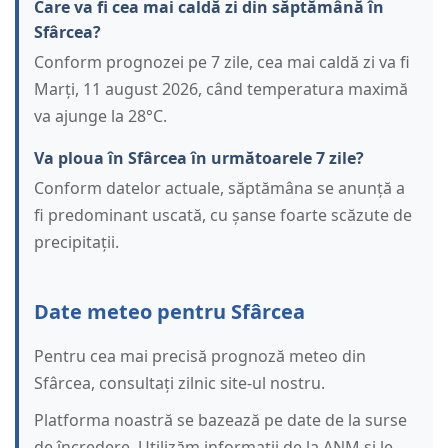
Care va fi cea mai caldă zi din săptămână în
Sfârcea?
Conform prognozei pe 7 zile, cea mai caldă zi va fi
Marți, 11 august 2026, când temperatura maximă
va ajunge la 28°C.
Va ploua în Sfârcea în următoarele 7 zile?
Conform datelor actuale, săptămâna se anunță a
fi predominant uscată, cu șanse foarte scăzute de
precipitații.
Date meteo pentru Sfârcea
Pentru cea mai precisă prognoză meteo din
Sfârcea, consultați zilnic site-ul nostru.
Platforma noastră se bazează pe date de la surse
de încredere. Utilizăm informații de la ANM și le