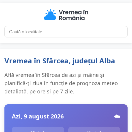
Vremea în Sfârcea, județul Alba
Află vremea în Sfârcea de azi și mâine și
planifică-ți ziua în funcție de prognoza meteo
detaliată, pe ore și pe 7 zile.
Azi, 9 august 2026
☁️