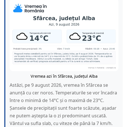
Vremea azi în Sfârcea, județul Alba
Astăzi, pe 9 august 2026, vremea în Sfârcea se
anunță cu cer noros. Temperaturile se vor încadra
între o minimă de 14°C și o maximă de 23°C.
Șansele de precipitații sunt foarte scăzute, așadar
ne putem aștepta la o zi predominant uscată.
Vântul va sufla slab, cu viteze de până la 7 km/h.