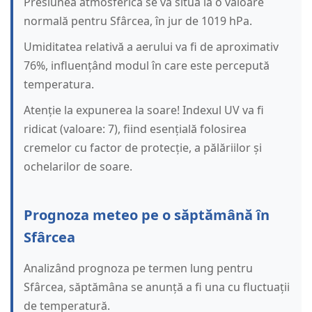
Presiunea atmosferică se va situa la o valoare
normală pentru Sfârcea, în jur de 1019 hPa.
Umiditatea relativă a aerului va fi de aproximativ
76%, influențând modul în care este percepută
temperatura.
Atenție la expunerea la soare! Indexul UV va fi
ridicat (valoare: 7), fiind esențială folosirea
cremelor cu factor de protecție, a pălăriilor și
ochelarilor de soare.
Prognoza meteo pe o săptămână în
Sfârcea
Analizând prognoza pe termen lung pentru
Sfârcea, săptămâna se anunță a fi una cu fluctuații
de temperatură.