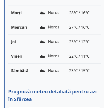
☁️
Noros
Marți
28°C / 16°C
☁️
Noros
Miercuri
27°C / 16°C
☁️
Noros
Joi
23°C / 12°C
☁️
Noros
Vineri
22°C / 11°C
☁️
Noros
Sâmbătă
23°C / 15°C
Prognoză meteo detaliată pentru azi
în Sfârcea