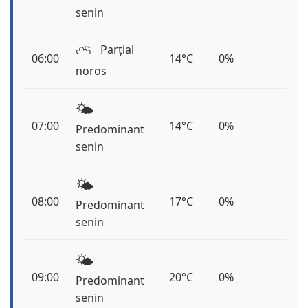
senin
⛅️
Parțial
06:00
14°C
0%
noros
🌤️
07:00
14°C
0%
Predominant
senin
🌤️
08:00
17°C
0%
Predominant
senin
🌤️
09:00
20°C
0%
Predominant
senin