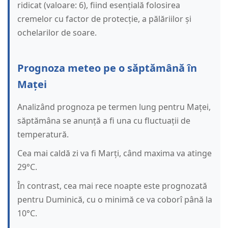
ridicat (valoare: 6), fiind esențială folosirea
cremelor cu factor de protecție, a pălăriilor și
ochelarilor de soare.
Prognoza meteo pe o săptămână în
Maței
Analizând prognoza pe termen lung pentru Maței,
săptămâna se anunță a fi una cu fluctuații de
temperatură.
Cea mai caldă zi va fi Marți, când maxima va atinge
29°C.
În contrast, cea mai rece noapte este prognozată
pentru Duminică, cu o minimă ce va coborî până la
10°C.