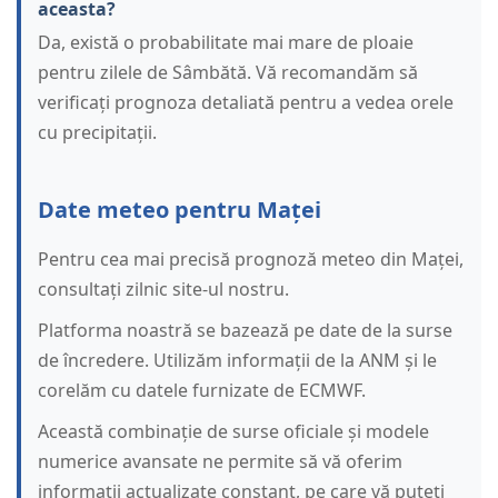
aceasta?
Da, există o probabilitate mai mare de ploaie
pentru zilele de Sâmbătă. Vă recomandăm să
verificați prognoza detaliată pentru a vedea orele
cu precipitații.
Date meteo pentru Maței
Pentru cea mai precisă prognoză meteo din Maței,
consultați zilnic site-ul nostru.
Platforma noastră se bazează pe date de la surse
de încredere. Utilizăm informații de la ANM și le
corelăm cu datele furnizate de ECMWF.
Această combinație de surse oficiale și modele
numerice avansate ne permite să vă oferim
informații actualizate constant, pe care vă puteți