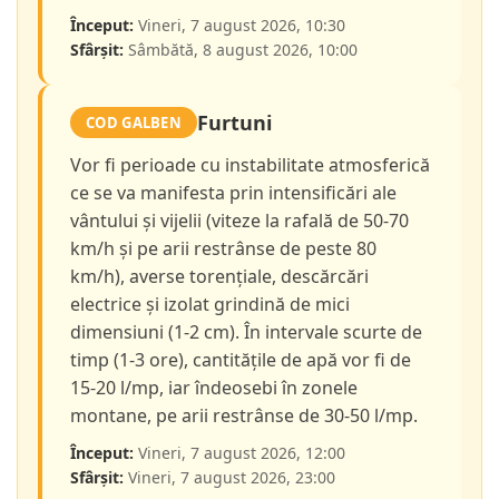
Început:
Vineri, 7 august 2026, 10:30
Sfârșit:
Sâmbătă, 8 august 2026, 10:00
Furtuni
COD GALBEN
Vor fi perioade cu instabilitate atmosferică
ce se va manifesta prin intensificări ale
vântului și vijelii (viteze la rafală de 50-70
km/h și pe arii restrânse de peste 80
km/h), averse torențiale, descărcări
electrice și izolat grindină de mici
dimensiuni (1-2 cm). În intervale scurte de
timp (1-3 ore), cantitățile de apă vor fi de
15-20 l/mp, iar îndeosebi în zonele
montane, pe arii restrânse de 30-50 l/mp.
Început:
Vineri, 7 august 2026, 12:00
Sfârșit:
Vineri, 7 august 2026, 23:00