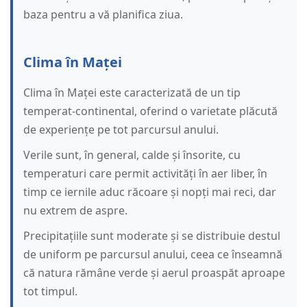
baza pentru a vă planifica ziua.
Clima în Maței
Clima în Maței este caracterizată de un tip
temperat-continental, oferind o varietate plăcută
de experiențe pe tot parcursul anului.
Verile sunt, în general, calde și însorite, cu
temperaturi care permit activități în aer liber, în
timp ce iernile aduc răcoare și nopți mai reci, dar
nu extrem de aspre.
Precipitațiile sunt moderate și se distribuie destul
de uniform pe parcursul anului, ceea ce înseamnă
că natura rămâne verde și aerul proaspăt aproape
tot timpul.