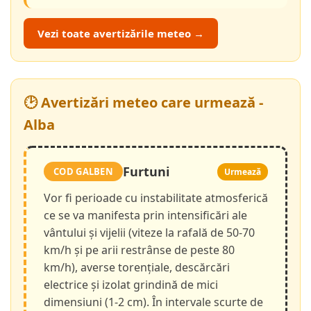
Vezi toate avertizările meteo →
🕑 Avertizări meteo care urmează -
Alba
Furtuni
COD GALBEN
Urmează
Vor fi perioade cu instabilitate atmosferică
ce se va manifesta prin intensificări ale
vântului și vijelii (viteze la rafală de 50-70
km/h și pe arii restrânse de peste 80
km/h), averse torențiale, descărcări
electrice și izolat grindină de mici
dimensiuni (1-2 cm). În intervale scurte de