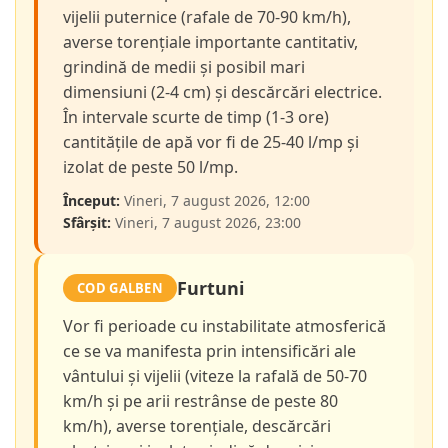
vijelii puternice (rafale de 70-90 km/h),
averse torențiale importante cantitativ,
grindină de medii și posibil mari
dimensiuni (2-4 cm) și descărcări electrice.
În intervale scurte de timp (1-3 ore)
cantitățile de apă vor fi de 25-40 l/mp și
izolat de peste 50 l/mp.
Început:
Vineri, 7 august 2026, 12:00
Sfârșit:
Vineri, 7 august 2026, 23:00
Furtuni
COD GALBEN
Vor fi perioade cu instabilitate atmosferică
ce se va manifesta prin intensificări ale
vântului și vijelii (viteze la rafală de 50-70
km/h și pe arii restrânse de peste 80
km/h), averse torențiale, descărcări