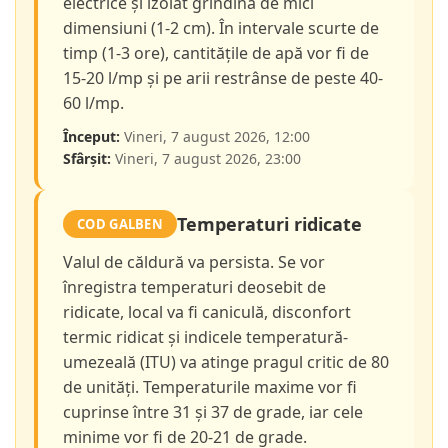
electrice și izolat grindină de mici
dimensiuni (1-2 cm). În intervale scurte de
timp (1-3 ore), cantitățile de apă vor fi de
15-20 l/mp și pe arii restrânse de peste 40-
60 l/mp.
Început:
Vineri, 7 august 2026, 12:00
Sfârșit:
Vineri, 7 august 2026, 23:00
Temperaturi ridicate
COD GALBEN
Valul de căldură va persista. Se vor
înregistra temperaturi deosebit de
ridicate, local va fi caniculă, disconfort
termic ridicat și indicele temperatură-
umezeală (ITU) va atinge pragul critic de 80
de unități. Temperaturile maxime vor fi
cuprinse între 31 și 37 de grade, iar cele
minime vor fi de 20-21 de grade.