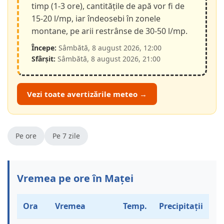
timp (1-3 ore), cantitățile de apă vor fi de
15-20 l/mp, iar îndeosebi în zonele
montane, pe arii restrânse de 30-50 l/mp.
Începe:
Sâmbătă, 8 august 2026, 12:00
Sfârșit:
Sâmbătă, 8 august 2026, 21:00
Vezi toate avertizările meteo →
Pe ore
Pe 7 zile
Vremea pe ore în Maței
Ora
Vremea
Temp.
Precipitații