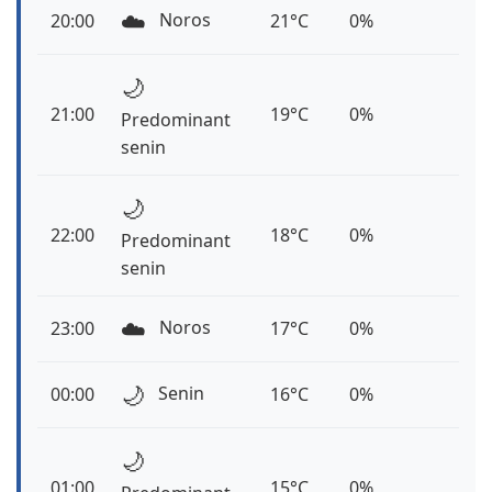
☁️
Noros
20:00
21°C
0%
🌙
21:00
19°C
0%
Predominant
senin
🌙
22:00
18°C
0%
Predominant
senin
☁️
Noros
23:00
17°C
0%
🌙
Senin
00:00
16°C
0%
🌙
01:00
15°C
0%