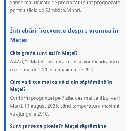
Șanse mai ridicate de precipitații sunt prognozate
pentru zilele de Sâmbătă, Vineri.
Întrebări frecvente despre vremea în
Maței
Câte grade sunt azi în Maței?
Astăzi, în Maței, temperaturile se vor încadra între
o minimă de 14°C și o maximă de 26°C.
Care va fi cea mai caldă zi din săptămână în
Maței?
Conform prognozei pe 7 zile, cea mai caldă zi va fi
Marți, 11 august 2026, când temperatura maximă
va ajunge la 29°C.
Sunt șanse de ploaie în Maței săptămâna