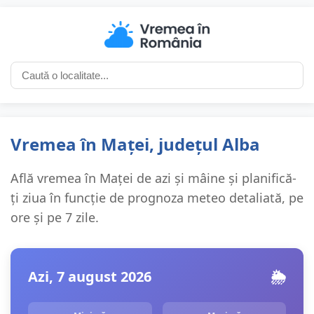
Vremea în Maței, județul Alba
Află vremea în Maței de azi și mâine și planifică-
ți ziua în funcție de prognoza meteo detaliată, pe
ore și pe 7 zile.
Azi, 7 august 2026
🌦️