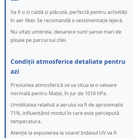
Va fi o zi caldă și plăcută, perfectă pentru activități
în aer liber. Se recomandă o vestimentație lejeră.
Nu uitați umbrela, deoarece sunt șanse mari de
ploaie pe parcursul zilei.
Condiții atmosferice detaliate pentru
azi
Presiunea atmosferică se va situa la o valoare
normală pentru Maței, în jur de 1016 hPa.
Umiditatea relativă a aerului va fi de aproximativ
71%, influențând modul în care este percepută
temperatura.
Atenție la expunerea la soare! Indexul UV va fi