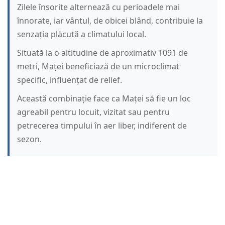
Zilele însorite alternează cu perioadele mai
înnorate, iar vântul, de obicei blând, contribuie la
senzația plăcută a climatului local.
Situată la o altitudine de aproximativ 1091 de
metri, Maței beneficiază de un microclimat
specific, influențat de relief.
Această combinație face ca Maței să fie un loc
agreabil pentru locuit, vizitat sau pentru
petrecerea timpului în aer liber, indiferent de
sezon.