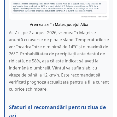
Vremea azi în Maței, județul Alba
Astăzi, pe 7 august 2026, vremea în Maței se
anunță cu averse de ploaie slabe. Temperaturile se
vor încadra între o minimă de 14°C și o maximă de
26°C. Probabilitatea de precipitații este destul de
ridicată, de 58%, așa că este indicat să aveți la
îndemână o umbrelă. Vântul va sufla slab, cu
viteze de până la 12 km/h. Este recomandat să
verificați prognoza actualizată pentru a fi la curent
cu orice schimbare.
Sfaturi și recomandări pentru ziua de
azi