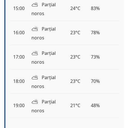
⛅️
Parțial
15:00
24°C
83%
noros
⛅️
Parțial
16:00
23°C
78%
noros
⛅️
Parțial
17:00
23°C
73%
noros
⛅️
Parțial
18:00
23°C
70%
noros
⛅️
Parțial
19:00
21°C
48%
noros