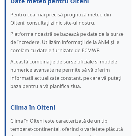
Date meteo pentru Olteni
Pentru cea mai precisă prognoză meteo din
Olteni, consultați zilnic site-ul nostru.
Platforma noastră se bazează pe date de la surse
de încredere. Utilizăm informații de la ANM și le
corelăm cu datele furnizate de ECMWF.
Această combinație de surse oficiale și modele
numerice avansate ne permite să vă oferim
informații actualizate constant, pe care vă puteți
baza pentru a vă planifica ziua.
Clima în Olteni
Clima în Olteni este caracterizată de un tip
temperat-continental, oferind o varietate plăcută