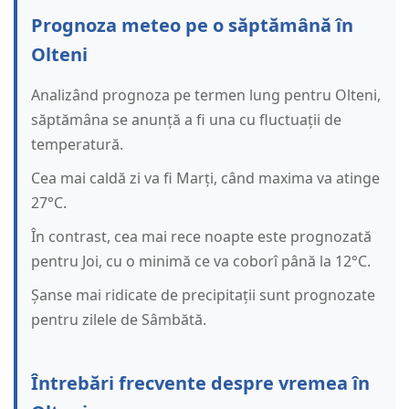
Prognoza meteo pe o săptămână în
Olteni
Analizând prognoza pe termen lung pentru Olteni,
săptămâna se anunță a fi una cu fluctuații de
temperatură.
Cea mai caldă zi va fi Marți, când maxima va atinge
27°C.
În contrast, cea mai rece noapte este prognozată
pentru Joi, cu o minimă ce va coborî până la 12°C.
Șanse mai ridicate de precipitații sunt prognozate
pentru zilele de Sâmbătă.
Întrebări frecvente despre vremea în