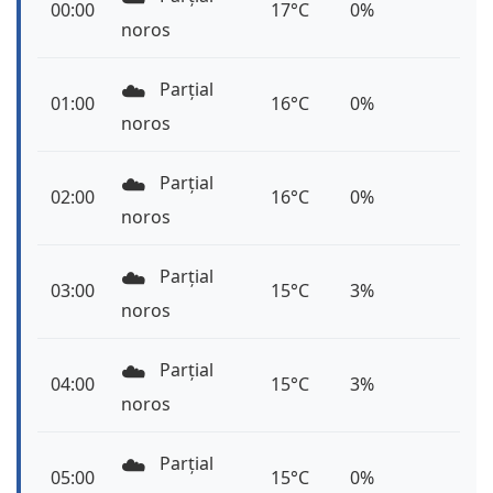
00:00
17°C
0%
noros
☁️
Parțial
01:00
16°C
0%
noros
☁️
Parțial
02:00
16°C
0%
noros
☁️
Parțial
03:00
15°C
3%
noros
☁️
Parțial
04:00
15°C
3%
noros
☁️
Parțial
05:00
15°C
0%