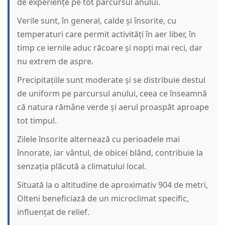
de experiențe pe tot parcursul anului.
Verile sunt, în general, calde și însorite, cu
temperaturi care permit activități în aer liber, în
timp ce iernile aduc răcoare și nopți mai reci, dar
nu extrem de aspre.
Precipitațiile sunt moderate și se distribuie destul
de uniform pe parcursul anului, ceea ce înseamnă
că natura rămâne verde și aerul proaspăt aproape
tot timpul.
Zilele însorite alternează cu perioadele mai
înnorate, iar vântul, de obicei blând, contribuie la
senzația plăcută a climatului local.
Situată la o altitudine de aproximativ 904 de metri,
Olteni beneficiază de un microclimat specific,
influențat de relief.