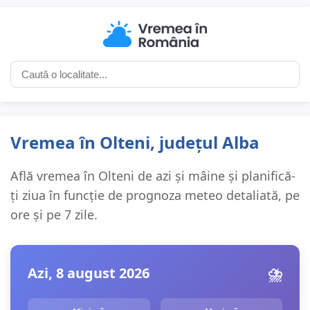
Vremea în Olteni, județul Alba
Află vremea în Olteni de azi și mâine și planifică-
ți ziua în funcție de prognoza meteo detaliată, pe
ore și pe 7 zile.
Azi, 8 august 2026
⛈️