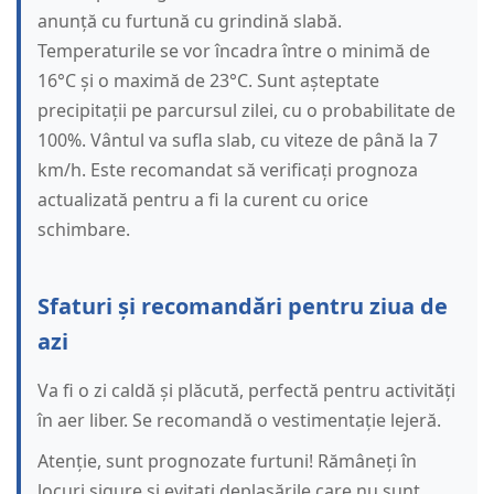
anunță cu furtună cu grindină slabă.
Temperaturile se vor încadra între o minimă de
16°C și o maximă de 23°C. Sunt așteptate
precipitații pe parcursul zilei, cu o probabilitate de
100%. Vântul va sufla slab, cu viteze de până la 7
km/h. Este recomandat să verificați prognoza
actualizată pentru a fi la curent cu orice
schimbare.
Sfaturi și recomandări pentru ziua de
azi
Va fi o zi caldă și plăcută, perfectă pentru activități
în aer liber. Se recomandă o vestimentație lejeră.
Atenție, sunt prognozate furtuni! Rămâneți în
locuri sigure și evitați deplasările care nu sunt