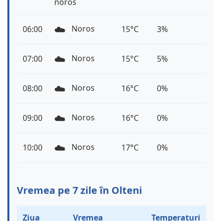
noros
☁️
Noros
06:00
15°C
3%
☁️
Noros
07:00
15°C
5%
☁️
Noros
08:00
16°C
0%
☁️
Noros
09:00
16°C
0%
☁️
Noros
10:00
17°C
0%
Vremea pe 7 zile în Olteni
Ziua
Vremea
Temperaturi