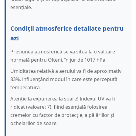
esențiale.
Condiții atmosferice detaliate pentru
azi
Presiunea atmosferică se va situa la o valoare
normală pentru Olteni, în jur de 1017 hPa.
Umiditatea relativă a aerului va fi de aproximativ
83%, influențând modul în care este percepută
temperatura.
Atenție la expunerea la soare! Indexul UV va fi
ridicat (valoare: 7), fiind esențială folosirea
cremelor cu factor de protecție, a pălăriilor și
ochelarilor de soare.