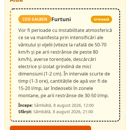
Furtuni
COD GALBEN
Urmează
Vor fi perioade cu instabilitate atmosferică
ce se va manifesta prin intensificări ale
vântului și vijelii (viteze la rafală de 50-70
km/h și pe arii restrânse de peste 80
km/h), averse torențiale, descărcări
electrice și izolat grindină de mici
dimensiuni (1-2 cm). În intervale scurte de
timp (1-3 ore), cantitățile de apă vor fi de
15-20 l/mp, iar îndeosebi în zonele
montane, pe arii restrânse de 30-50 l/mp.
Începe:
Sâmbătă, 8 august 2026, 12:00
Sfârșit:
Sâmbătă, 8 august 2026, 21:00