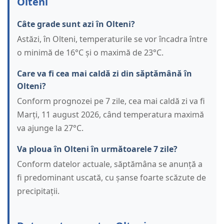
Olteni
Câte grade sunt azi în Olteni?
Astăzi, în Olteni, temperaturile se vor încadra între
o minimă de 16°C și o maximă de 23°C.
Care va fi cea mai caldă zi din săptămână în
Olteni?
Conform prognozei pe 7 zile, cea mai caldă zi va fi
Marți, 11 august 2026, când temperatura maximă
va ajunge la 27°C.
Va ploua în Olteni în următoarele 7 zile?
Conform datelor actuale, săptămâna se anunță a
fi predominant uscată, cu șanse foarte scăzute de
precipitații.