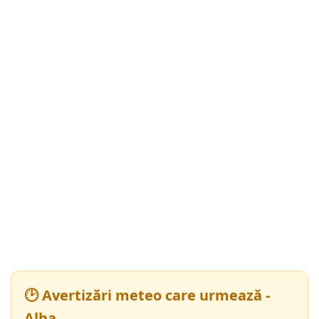
🕑 Avertizări meteo care urmează -
Alba