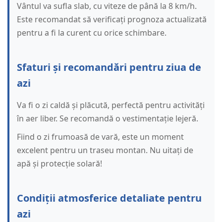
Vântul va sufla slab, cu viteze de până la 8 km/h.
Este recomandat să verificați prognoza actualizată
pentru a fi la curent cu orice schimbare.
Sfaturi și recomandări pentru ziua de
azi
Va fi o zi caldă și plăcută, perfectă pentru activități
în aer liber. Se recomandă o vestimentație lejeră.
Fiind o zi frumoasă de vară, este un moment
excelent pentru un traseu montan. Nu uitați de
apă și protecție solară!
Condiții atmosferice detaliate pentru
azi