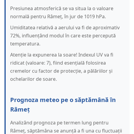
Presiunea atmosferică se va situa la o valoare
normală pentru Râmeț, în jur de 1019 hPa.
Umiditatea relativă a aerului va fi de aproximativ
72%, influențând modul în care este percepută
temperatura.
Atenție la expunerea la soare! Indexul UV va fi
ridicat (valoare: 7), fiind esențială folosirea
cremelor cu factor de protecție, a pălăriilor și
ochelarilor de soare.
Prognoza meteo pe o săptămână în
Râmeț
Analizând prognoza pe termen lung pentru
Râmeț, săptămâna se anunță a fi una cu fluctuații