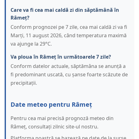
Care va fi cea mai caldă zi din săptămână în
Râmeț?
Conform prognozei pe 7 zile, cea mai caldă zi va fi
Marți, 11 august 2026, când temperatura maximă
va ajunge la 29°C.
Va ploua în Râmeț în următoarele 7 zile?
Conform datelor actuale, săptămâna se anunță a
fi predominant uscată, cu șanse foarte scăzute de
precipitații.
Date meteo pentru Râmeț
Pentru cea mai precisă prognoză meteo din
Râmeț, consultați zilnic site-ul nostru.
Platforma noastră se bazează pe date de la surse