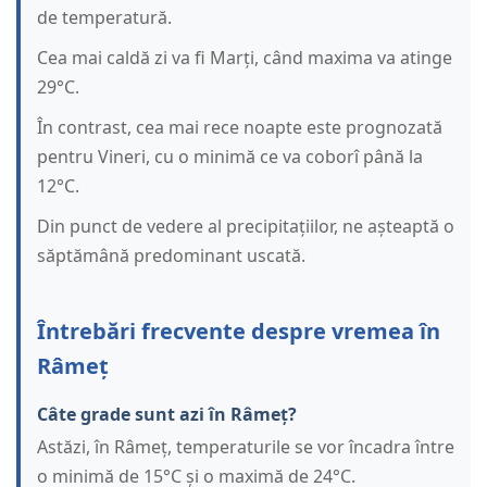
de temperatură.
Cea mai caldă zi va fi Marți, când maxima va atinge
29°C.
În contrast, cea mai rece noapte este prognozată
pentru Vineri, cu o minimă ce va coborî până la
12°C.
Din punct de vedere al precipitațiilor, ne așteaptă o
săptămână predominant uscată.
Întrebări frecvente despre vremea în
Râmeț
Câte grade sunt azi în Râmeț?
Astăzi, în Râmeț, temperaturile se vor încadra între
o minimă de 15°C și o maximă de 24°C.