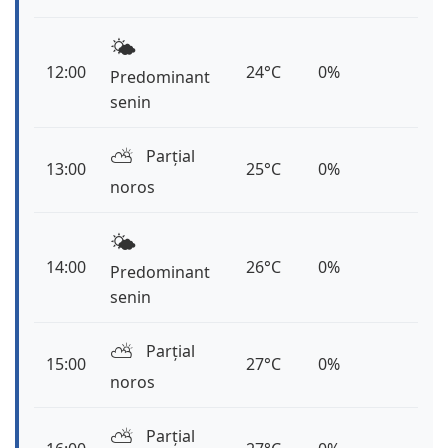
🌤️
12:00
24°C
0%
Predominant
senin
⛅️
Parțial
13:00
25°C
0%
noros
🌤️
14:00
26°C
0%
Predominant
senin
⛅️
Parțial
15:00
27°C
0%
noros
⛅️
Parțial