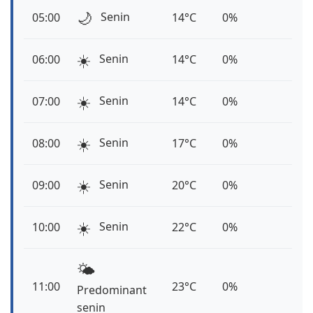
🌙
Senin
05:00
14°C
0%
☀️
Senin
06:00
14°C
0%
☀️
Senin
07:00
14°C
0%
☀️
Senin
08:00
17°C
0%
☀️
Senin
09:00
20°C
0%
☀️
Senin
10:00
22°C
0%
🌤️
11:00
23°C
0%
Predominant
senin