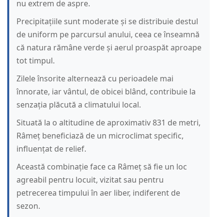
nu extrem de aspre.
Precipitațiile sunt moderate și se distribuie destul
de uniform pe parcursul anului, ceea ce înseamnă
că natura rămâne verde și aerul proaspăt aproape
tot timpul.
Zilele însorite alternează cu perioadele mai
înnorate, iar vântul, de obicei blând, contribuie la
senzația plăcută a climatului local.
Situată la o altitudine de aproximativ 831 de metri,
Râmeț beneficiază de un microclimat specific,
influențat de relief.
Această combinație face ca Râmeț să fie un loc
agreabil pentru locuit, vizitat sau pentru
petrecerea timpului în aer liber, indiferent de
sezon.