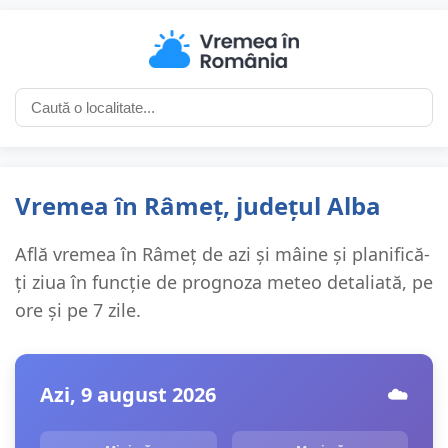
Vremea în Râmeț, județul Alba
Află vremea în Râmeț de azi și mâine și planifică-
ți ziua în funcție de prognoza meteo detaliată, pe
ore și pe 7 zile.
Azi, 9 august 2026
☁️