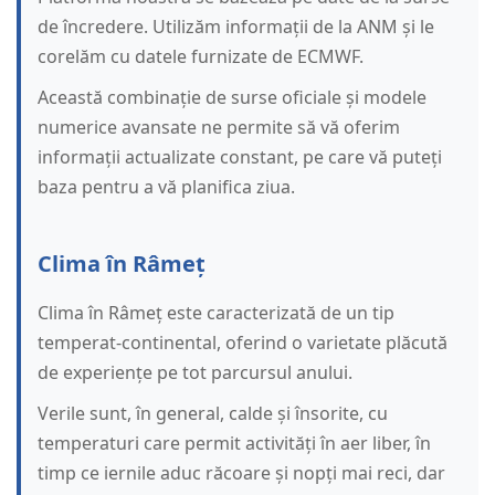
de încredere. Utilizăm informații de la ANM și le
corelăm cu datele furnizate de ECMWF.
Această combinație de surse oficiale și modele
numerice avansate ne permite să vă oferim
informații actualizate constant, pe care vă puteți
baza pentru a vă planifica ziua.
Clima în Râmeț
Clima în Râmeț este caracterizată de un tip
temperat-continental, oferind o varietate plăcută
de experiențe pe tot parcursul anului.
Verile sunt, în general, calde și însorite, cu
temperaturi care permit activități în aer liber, în
timp ce iernile aduc răcoare și nopți mai reci, dar