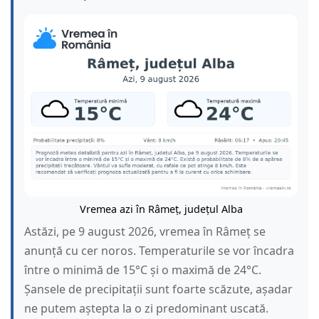
Vremea azi în Râmeț, județul Alba
Astăzi, pe 9 august 2026, vremea în Râmeț se
anunță cu cer noros. Temperaturile se vor încadra
între o minimă de 15°C și o maximă de 24°C.
Șansele de precipitații sunt foarte scăzute, așadar
ne putem aștepta la o zi predominant uscată.