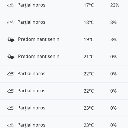
⛅️
Parțial noros
17°C
23%
⛅️
Parțial noros
18°C
8%
🌤️
Predominant senin
19°C
3%
🌤️
Predominant senin
21°C
0%
⛅️
Parțial noros
22°C
0%
⛅️
Parțial noros
22°C
0%
⛅️
Parțial noros
23°C
0%
⛅️
Parțial noros
23°C
0%