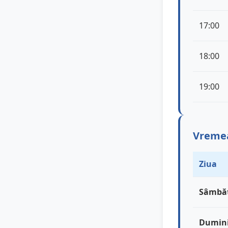
17:00
18:00
19:00
Vremea 
Ziua
Sâmbă
Dumin