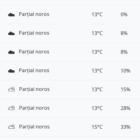
☁️
Parțial noros
13°C
0%
☁️
Parțial noros
13°C
8%
☁️
Parțial noros
13°C
8%
☁️
Parțial noros
13°C
10%
⛅️
Parțial noros
13°C
15%
⛅️
Parțial noros
13°C
28%
⛅️
Parțial noros
15°C
33%