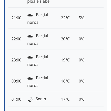
ploaie slabe
☁️
Parțial
21:00
22°C
5%
noros
☁️
Parțial
22:00
20°C
0%
noros
☁️
Parțial
23:00
19°C
0%
noros
☁️
Parțial
00:00
18°C
0%
noros
🌙
Senin
01:00
17°C
0%