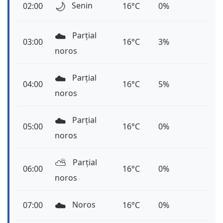
🌙
Senin
02:00
16°C
0%
☁️
Parțial
03:00
16°C
3%
noros
☁️
Parțial
04:00
16°C
5%
noros
☁️
Parțial
05:00
16°C
0%
noros
⛅️
Parțial
06:00
16°C
0%
noros
☁️
Noros
07:00
16°C
0%