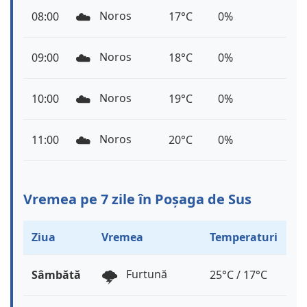
☁️
Noros
08:00
17°C
0%
☁️
Noros
09:00
18°C
0%
☁️
Noros
10:00
19°C
0%
☁️
Noros
11:00
20°C
0%
Vremea pe 7 zile în Poșaga de Sus
Ziua
Vremea
Temperaturi
🌩️
Furtună
Sâmbătă
25°C / 17°C