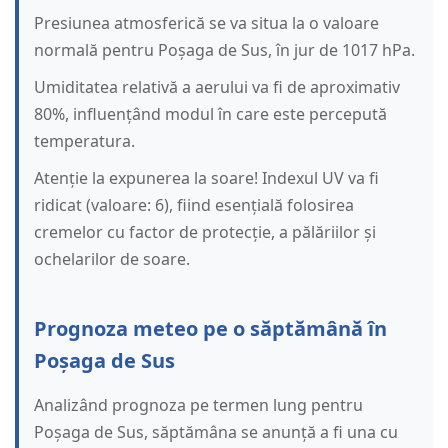
Presiunea atmosferică se va situa la o valoare
normală pentru Poșaga de Sus, în jur de 1017 hPa.
Umiditatea relativă a aerului va fi de aproximativ
80%, influențând modul în care este percepută
temperatura.
Atenție la expunerea la soare! Indexul UV va fi
ridicat (valoare: 6), fiind esențială folosirea
cremelor cu factor de protecție, a pălăriilor și
ochelarilor de soare.
Prognoza meteo pe o săptămână în
Poșaga de Sus
Analizând prognoza pe termen lung pentru
Poșaga de Sus, săptămâna se anunță a fi una cu