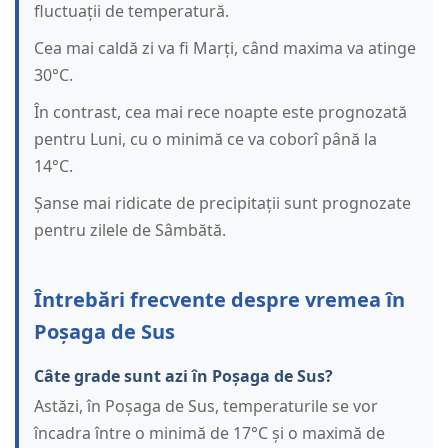
fluctuații de temperatură.
Cea mai caldă zi va fi Marți, când maxima va atinge
30°C.
În contrast, cea mai rece noapte este prognozată
pentru Luni, cu o minimă ce va coborî până la
14°C.
Șanse mai ridicate de precipitații sunt prognozate
pentru zilele de Sâmbătă.
Întrebări frecvente despre vremea în
Poșaga de Sus
Câte grade sunt azi în Poșaga de Sus?
Astăzi, în Poșaga de Sus, temperaturile se vor
încadra între o minimă de 17°C și o maximă de