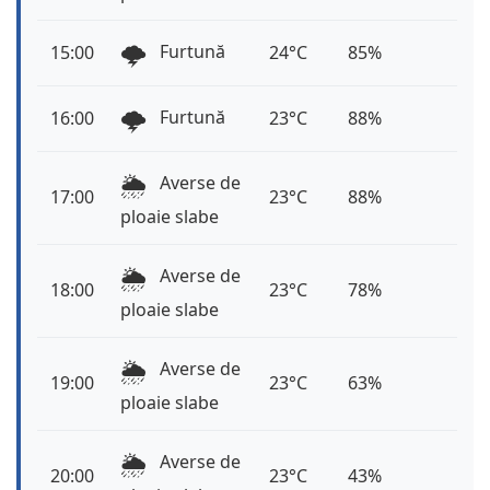
🌩️
Furtună
15:00
24°C
85%
🌩️
Furtună
16:00
23°C
88%
🌦️
Averse de
17:00
23°C
88%
ploaie slabe
🌦️
Averse de
18:00
23°C
78%
ploaie slabe
🌦️
Averse de
19:00
23°C
63%
ploaie slabe
🌦️
Averse de
20:00
23°C
43%