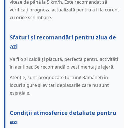
viteze de până la 5 km/h. Este recomandat să
verificați prognoza actualizată pentru a fi la curent
cu orice schimbare.
Sfaturi și recomandări pentru ziua de
azi
Va fi o zi caldă și plăcută, perfectă pentru activități
în aer liber. Se recomandă o vestimentație lejeră.
Atenție, sunt prognozate furtuni! Rămâneți în
locuri sigure și evitați deplasările care nu sunt
esențiale.
Condiții atmosferice detaliate pentru
azi