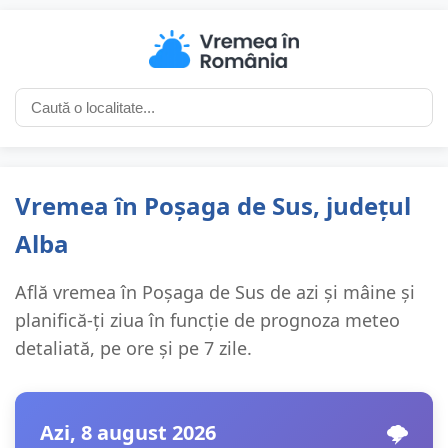
Vremea în Poșaga de Sus, județul
Alba
Află vremea în Poșaga de Sus de azi și mâine și
planifică-ți ziua în funcție de prognoza meteo
detaliată, pe ore și pe 7 zile.
Azi, 8 august 2026
🌩️