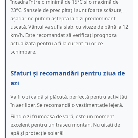
încadra între o minimă de 15°C și o maximă de
23°C. Șansele de precipitații sunt foarte scăzute,
așadar ne putem aștepta la o zi predominant
uscată. Vântul va sufla slab, cu viteze de până la 12
km/h. Este recomandat să verificați prognoza
actualizată pentru a fi la curent cu orice
schimbare.
Sfaturi și recomandări pentru ziua de
azi
Va fi o zi caldă și plăcută, perfectă pentru activități
în aer liber. Se recomandă o vestimentație lejeră.
Fiind o zi frumoasă de vară, este un moment
excelent pentru un traseu montan. Nu uitați de
apă și protecție solară!