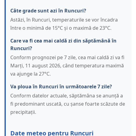
Câte grade sunt azi în Runcuri?
Astăzi, în Runcuri, temperaturile se vor încadra
între o minimă de 15°C și o maximă de 23°C.
Care va fi cea mai caldă zi din săptămână în
Runcuri?
Conform prognozei pe 7 zile, cea mai caldă zi va fi
Marți, 11 august 2026, când temperatura maximă
va ajunge la 27°C.
Va ploua în Runcuri în următoarele 7 zile?
Conform datelor actuale, săptămâna se anunță a
fi predominant uscată, cu șanse foarte scăzute de
precipitații.
Date meteo pentru Runcuri