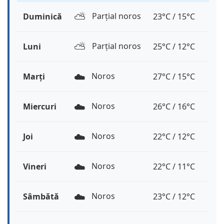
⛅️
Parțial noros
Duminică
23°C / 15°C
⛅️
Parțial noros
Luni
25°C / 12°C
☁️
Noros
Marți
27°C / 15°C
☁️
Noros
Miercuri
26°C / 16°C
☁️
Noros
Joi
22°C / 12°C
☁️
Noros
Vineri
22°C / 11°C
☁️
Noros
Sâmbătă
23°C / 12°C