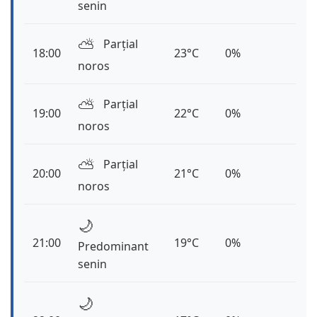
senin
⛅️
Parțial
18:00
23°C
0%
noros
⛅️
Parțial
19:00
22°C
0%
noros
⛅️
Parțial
20:00
21°C
0%
noros
🌙
21:00
19°C
0%
Predominant
senin
🌙