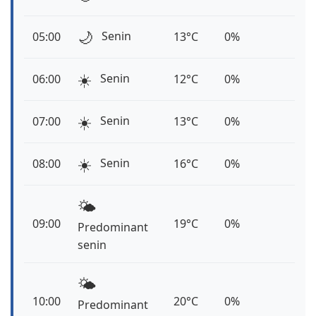
🌙
Senin
05:00
13°C
0%
☀️
Senin
06:00
12°C
0%
☀️
Senin
07:00
13°C
0%
☀️
Senin
08:00
16°C
0%
🌤️
09:00
19°C
0%
Predominant
senin
🌤️
10:00
20°C
0%
Predominant