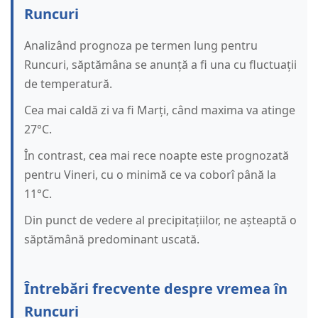
Runcuri
Analizând prognoza pe termen lung pentru
Runcuri, săptămâna se anunță a fi una cu fluctuații
de temperatură.
Cea mai caldă zi va fi Marți, când maxima va atinge
27°C.
În contrast, cea mai rece noapte este prognozată
pentru Vineri, cu o minimă ce va coborî până la
11°C.
Din punct de vedere al precipitațiilor, ne așteaptă o
săptămână predominant uscată.
Întrebări frecvente despre vremea în
Runcuri