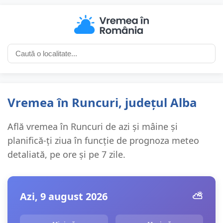
Vremea în Runcuri, județul Alba
Află vremea în Runcuri de azi și mâine și
planifică-ți ziua în funcție de prognoza meteo
detaliată, pe ore și pe 7 zile.
Azi, 9 august 2026
⛅️