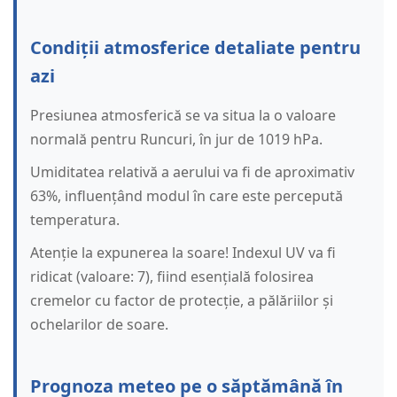
Condiții atmosferice detaliate pentru
azi
Presiunea atmosferică se va situa la o valoare
normală pentru Runcuri, în jur de 1019 hPa.
Umiditatea relativă a aerului va fi de aproximativ
63%, influențând modul în care este percepută
temperatura.
Atenție la expunerea la soare! Indexul UV va fi
ridicat (valoare: 7), fiind esențială folosirea
cremelor cu factor de protecție, a pălăriilor și
ochelarilor de soare.
Prognoza meteo pe o săptămână în