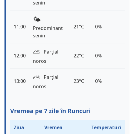
senin
🌤️
11:00
21°C
0%
Predominant
senin
⛅️
Parțial
12:00
22°C
0%
noros
⛅️
Parțial
13:00
23°C
0%
noros
Vremea pe 7 zile în Runcuri
Ziua
Vremea
Temperaturi