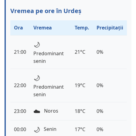
Vremea pe ore în Urdeș
Ora
Vremea
Temp.
Precipitații
🌙
21:00
21°C
0%
Predominant
senin
🌙
22:00
19°C
0%
Predominant
senin
☁️
Noros
23:00
18°C
0%
🌙
Senin
00:00
17°C
0%