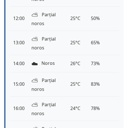
⛅️
Parțial
12:00
25°C
50%
noros
⛅️
Parțial
13:00
25°C
65%
noros
☁️
Noros
14:00
26°C
73%
⛅️
Parțial
15:00
25°C
83%
noros
⛅️
Parțial
16:00
24°C
78%
noros