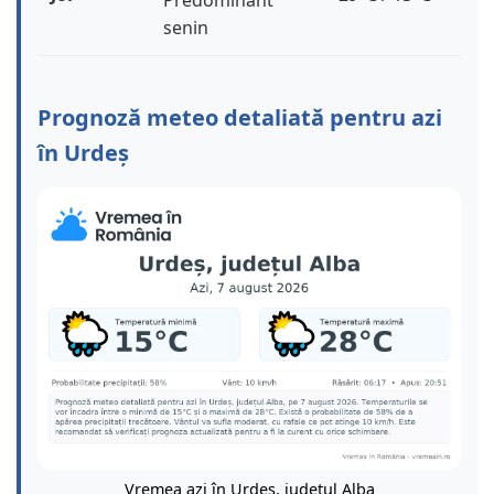
Predominant
senin
Prognoză meteo detaliată pentru azi
în Urdeș
Vremea azi în Urdeș, județul Alba