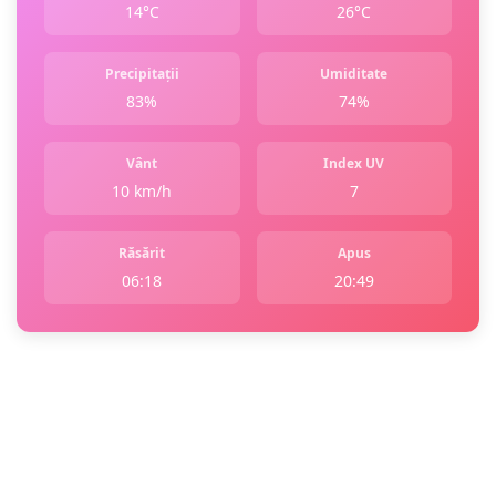
14°C
26°C
Precipitații
Umiditate
83%
74%
Vânt
Index UV
10 km/h
7
Răsărit
Apus
06:18
20:49