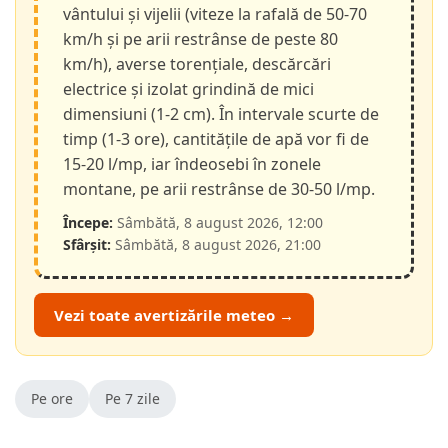
vântului și vijelii (viteze la rafală de 50-70
km/h și pe arii restrânse de peste 80
km/h), averse torențiale, descărcări
electrice și izolat grindină de mici
dimensiuni (1-2 cm). În intervale scurte de
timp (1-3 ore), cantitățile de apă vor fi de
15-20 l/mp, iar îndeosebi în zonele
montane, pe arii restrânse de 30-50 l/mp.
Începe:
Sâmbătă, 8 august 2026, 12:00
Sfârșit:
Sâmbătă, 8 august 2026, 21:00
Vezi toate avertizările meteo →
Pe ore
Pe 7 zile