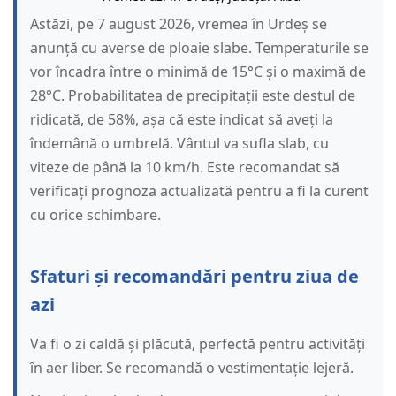
Astăzi, pe 7 august 2026, vremea în Urdeș se
anunță cu averse de ploaie slabe. Temperaturile se
vor încadra între o minimă de 15°C și o maximă de
28°C. Probabilitatea de precipitații este destul de
ridicată, de 58%, așa că este indicat să aveți la
îndemână o umbrelă. Vântul va sufla slab, cu
viteze de până la 10 km/h. Este recomandat să
verificați prognoza actualizată pentru a fi la curent
cu orice schimbare.
Sfaturi și recomandări pentru ziua de
azi
Va fi o zi caldă și plăcută, perfectă pentru activități
în aer liber. Se recomandă o vestimentație lejeră.