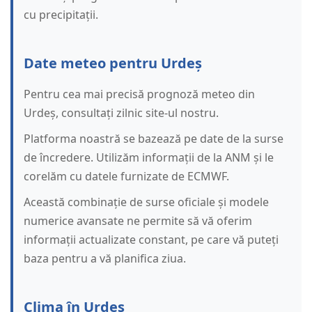
cu precipitații.
Date meteo pentru Urdeș
Pentru cea mai precisă prognoză meteo din
Urdeș, consultați zilnic site-ul nostru.
Platforma noastră se bazează pe date de la surse
de încredere. Utilizăm informații de la ANM și le
corelăm cu datele furnizate de ECMWF.
Această combinație de surse oficiale și modele
numerice avansate ne permite să vă oferim
informații actualizate constant, pe care vă puteți
baza pentru a vă planifica ziua.
Clima în Urdeș