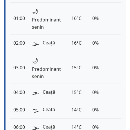
🌙
01:00
16°C
0%
Predominant
senin
🌫️
Ceață
02:00
16°C
0%
🌙
03:00
15°C
0%
Predominant
senin
🌫️
Ceață
04:00
15°C
0%
🌫️
Ceață
05:00
14°C
0%
🌫️
Ceață
06:00
14°C
0%