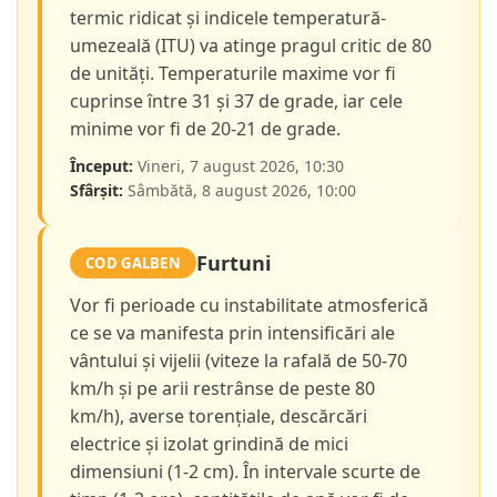
termic ridicat și indicele temperatură-
umezeală (ITU) va atinge pragul critic de 80
de unități. Temperaturile maxime vor fi
cuprinse între 31 și 37 de grade, iar cele
minime vor fi de 20-21 de grade.
Început:
Vineri, 7 august 2026, 10:30
Sfârșit:
Sâmbătă, 8 august 2026, 10:00
Furtuni
COD GALBEN
Vor fi perioade cu instabilitate atmosferică
ce se va manifesta prin intensificări ale
vântului și vijelii (viteze la rafală de 50-70
km/h și pe arii restrânse de peste 80
km/h), averse torențiale, descărcări
electrice și izolat grindină de mici
dimensiuni (1-2 cm). În intervale scurte de