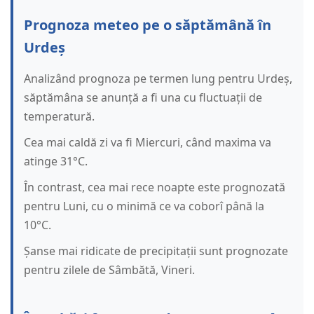
Prognoza meteo pe o săptămână în
Urdeș
Analizând prognoza pe termen lung pentru Urdeș,
săptămâna se anunță a fi una cu fluctuații de
temperatură.
Cea mai caldă zi va fi Miercuri, când maxima va
atinge 31°C.
În contrast, cea mai rece noapte este prognozată
pentru Luni, cu o minimă ce va coborî până la
10°C.
Șanse mai ridicate de precipitații sunt prognozate
pentru zilele de Sâmbătă, Vineri.