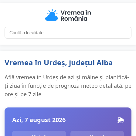
Vremea în Urdeș, județul Alba
Află vremea în Urdeș de azi și mâine și planifică-
ți ziua în funcție de prognoza meteo detaliată, pe
ore și pe 7 zile.
Azi, 7 august 2026
🌦️