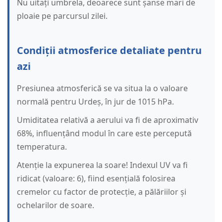
Nu uitați umbrela, deoarece sunt șanse mari de
ploaie pe parcursul zilei.
Condiții atmosferice detaliate pentru
azi
Presiunea atmosferică se va situa la o valoare
normală pentru Urdeș, în jur de 1015 hPa.
Umiditatea relativă a aerului va fi de aproximativ
68%, influențând modul în care este percepută
temperatura.
Atenție la expunerea la soare! Indexul UV va fi
ridicat (valoare: 6), fiind esențială folosirea
cremelor cu factor de protecție, a pălăriilor și
ochelarilor de soare.