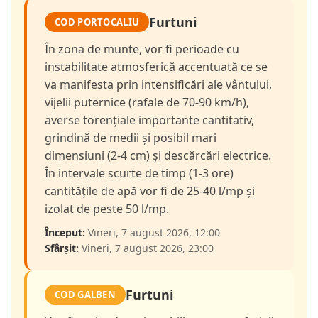
Furtuni
COD PORTOCALIU
În zona de munte, vor fi perioade cu
instabilitate atmosferică accentuată ce se
va manifesta prin intensificări ale vântului,
vijelii puternice (rafale de 70-90 km/h),
averse torențiale importante cantitativ,
grindină de medii și posibil mari
dimensiuni (2-4 cm) și descărcări electrice.
În intervale scurte de timp (1-3 ore)
cantitățile de apă vor fi de 25-40 l/mp și
izolat de peste 50 l/mp.
Început:
Vineri, 7 august 2026, 12:00
Sfârșit:
Vineri, 7 august 2026, 23:00
Furtuni
COD GALBEN