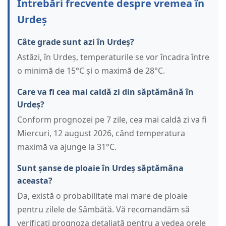
Întrebări frecvente despre vremea în
Urdeș
Câte grade sunt azi în Urdeș?
Astăzi, în Urdeș, temperaturile se vor încadra între
o minimă de 15°C și o maximă de 28°C.
Care va fi cea mai caldă zi din săptămână în
Urdeș?
Conform prognozei pe 7 zile, cea mai caldă zi va fi
Miercuri, 12 august 2026, când temperatura
maximă va ajunge la 31°C.
Sunt șanse de ploaie în Urdeș săptămâna
aceasta?
Da, există o probabilitate mai mare de ploaie
pentru zilele de Sâmbătă. Vă recomandăm să
verificați prognoza detaliată pentru a vedea orele