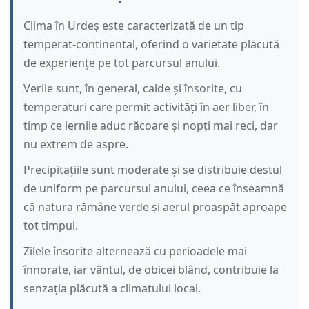
Clima în Urdeș este caracterizată de un tip
temperat-continental, oferind o varietate plăcută
de experiențe pe tot parcursul anului.
Verile sunt, în general, calde și însorite, cu
temperaturi care permit activități în aer liber, în
timp ce iernile aduc răcoare și nopți mai reci, dar
nu extrem de aspre.
Precipitațiile sunt moderate și se distribuie destul
de uniform pe parcursul anului, ceea ce înseamnă
că natura rămâne verde și aerul proaspăt aproape
tot timpul.
Zilele însorite alternează cu perioadele mai
înnorate, iar vântul, de obicei blând, contribuie la
senzația plăcută a climatului local.