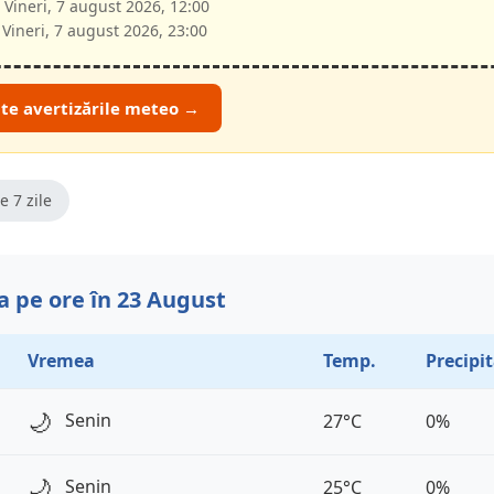
Vineri, 7 august 2026, 12:00
Vineri, 7 august 2026, 23:00
ate avertizările meteo →
e 7 zile
 pe ore în 23 August
Vremea
Temp.
Precipit
🌙
Senin
27°C
0%
🌙
Senin
25°C
0%