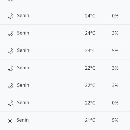
🌙
Senin
24°C
0%
🌙
Senin
24°C
3%
🌙
Senin
23°C
5%
🌙
Senin
22°C
3%
🌙
Senin
22°C
3%
🌙
Senin
22°C
0%
☀️
Senin
21°C
5%