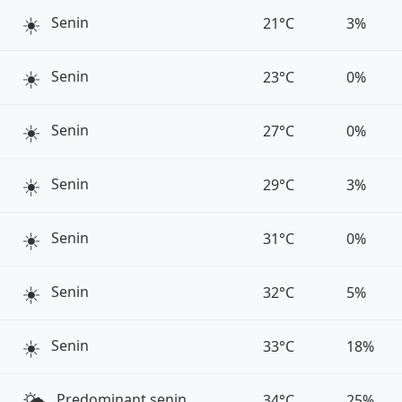
☀️
Senin
21°C
3%
☀️
Senin
23°C
0%
☀️
Senin
27°C
0%
☀️
Senin
29°C
3%
☀️
Senin
31°C
0%
☀️
Senin
32°C
5%
☀️
Senin
33°C
18%
🌤️
Predominant senin
34°C
25%