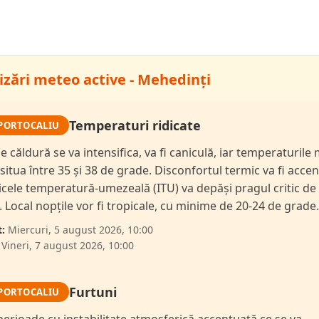
izări meteo active - Mehedinți
Temperaturi ridicate
PORTOCALIU
de căldură se va intensifica, va fi caniculă, iar temperaturil
 situa între 35 și 38 de grade. Disconfortul termic va fi accen
dicele temperatură-umezeală (ITU) va depăși pragul critic de
i. Local nopțile vor fi tropicale, cu minime de 20-24 de grade.
:
Miercuri, 5 august 2026, 10:00
Vineri, 7 august 2026, 10:00
Furtuni
PORTOCALIU