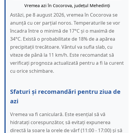
Vremea azi în Cocorova, județul Mehedinți
Astăzi, pe 8 august 2026, vremea în Cocorova se
anunță cu cer parțial noros. Temperaturile se vor
încadra între o minimă de 17°C și o maximă de
34°C. Există o probabilitate de 18% de a apărea
precipitații trecătoare. Vântul va sufla slab, cu
viteze de până la 11 km/h. Este recomandat să
verificați prognoza actualizată pentru a fi la curent
cu orice schimbare.
Sfaturi și recomandări pentru ziua de
azi
Vremea va fi caniculară. Este esențial să vă
hidratați corespunzător, să evitați expunerea
directă la soare la orele de vârf (11:00 - 17:00) și să