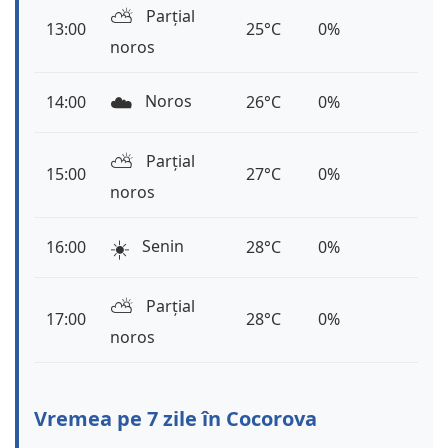
⛅️
Parțial
13:00
25°C
0%
noros
☁️
Noros
14:00
26°C
0%
⛅️
Parțial
15:00
27°C
0%
noros
☀️
Senin
16:00
28°C
0%
⛅️
Parțial
17:00
28°C
0%
noros
Vremea pe 7 zile în Cocorova