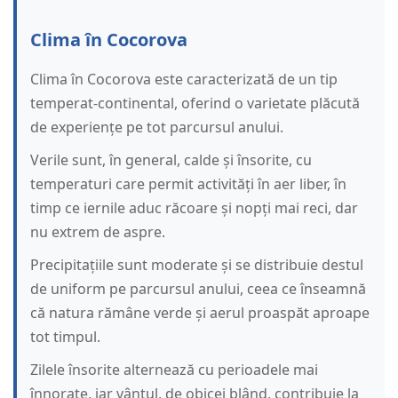
Clima în Cocorova
Clima în Cocorova este caracterizată de un tip
temperat-continental, oferind o varietate plăcută
de experiențe pe tot parcursul anului.
Verile sunt, în general, calde și însorite, cu
temperaturi care permit activități în aer liber, în
timp ce iernile aduc răcoare și nopți mai reci, dar
nu extrem de aspre.
Precipitațiile sunt moderate și se distribuie destul
de uniform pe parcursul anului, ceea ce înseamnă
că natura rămâne verde și aerul proaspăt aproape
tot timpul.
Zilele însorite alternează cu perioadele mai
înnorate, iar vântul, de obicei blând, contribuie la