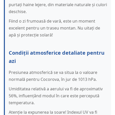
purtați haine lejere, din materiale naturale și culori
deschise.
Fiind o zi frumoasă de vară, este un moment
excelent pentru un traseu montan. Nu uitați de
apă și protecție solară!
Condiții atmosferice detaliate pentru
azi
Presiunea atmosferică se va situa la o valoare
normală pentru Cocorova, în jur de 1013 hPa.
Umiditatea relativă a aerului va fi de aproximativ
56%, influențând modul în care este percepută
temperatura.
Atenție la expunerea la soare! Indexul UV va fi