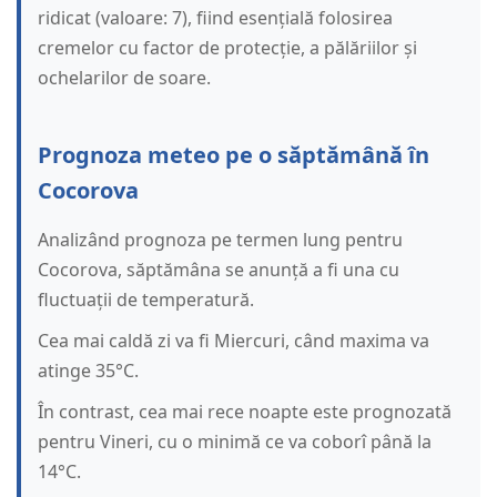
ridicat (valoare: 7), fiind esențială folosirea
cremelor cu factor de protecție, a pălăriilor și
ochelarilor de soare.
Prognoza meteo pe o săptămână în
Cocorova
Analizând prognoza pe termen lung pentru
Cocorova, săptămâna se anunță a fi una cu
fluctuații de temperatură.
Cea mai caldă zi va fi Miercuri, când maxima va
atinge 35°C.
În contrast, cea mai rece noapte este prognozată
pentru Vineri, cu o minimă ce va coborî până la
14°C.