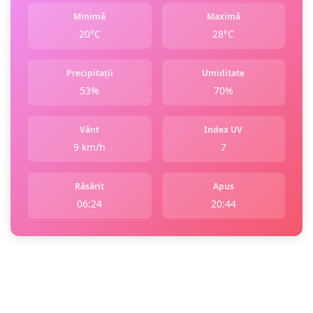
Minimă
Maximă
20°C
28°C
Precipitații
Umiditate
53%
70%
Vânt
Index UV
9 km/h
7
Răsărit
Apus
06:24
20:44