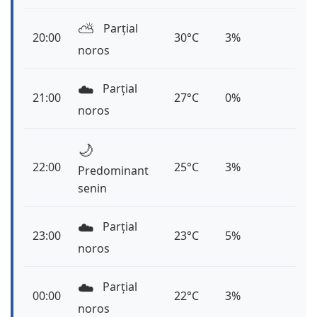
⛅️
Parțial
20:00
30°C
3%
noros
☁️
Parțial
21:00
27°C
0%
noros
🌙
22:00
25°C
3%
Predominant
senin
☁️
Parțial
23:00
23°C
5%
noros
☁️
Parțial
00:00
22°C
3%
noros