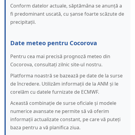
Conform datelor actuale, săptămâna se anunță a
fi predominant uscată, cu șanse foarte scăzute de
precipitații.
Date meteo pentru Cocorova
Pentru cea mai precisă prognoză meteo din
Cocorova, consultați zilnic site-ul nostru.
Platforma noastră se bazează pe date de la surse
de încredere. Utilizăm informații de la ANM și le
corelăm cu datele furnizate de ECMWF.
Această combinație de surse oficiale și modele
numerice avansate ne permite să vă oferim
informații actualizate constant, pe care vă puteți
baza pentru a vă planifica ziua.