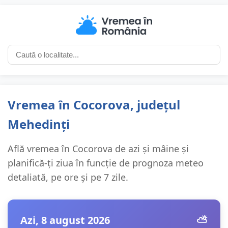
Vremea în Cocorova, județul
Mehedinți
Află vremea în Cocorova de azi și mâine și
planifică-ți ziua în funcție de prognoza meteo
detaliată, pe ore și pe 7 zile.
Azi, 8 august 2026
⛅️