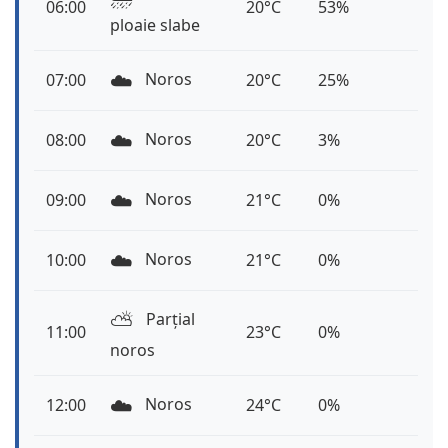
06:00
20°C
53%
ploaie slabe
☁️
Noros
07:00
20°C
25%
☁️
Noros
08:00
20°C
3%
☁️
Noros
09:00
21°C
0%
☁️
Noros
10:00
21°C
0%
⛅️
Parțial
11:00
23°C
0%
noros
☁️
Noros
12:00
24°C
0%