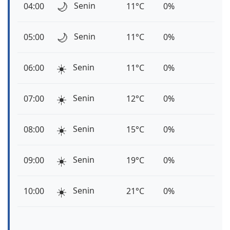
🌙
Senin
04:00
11°C
0%
🌙
Senin
05:00
11°C
0%
☀️
Senin
06:00
11°C
0%
☀️
Senin
07:00
12°C
0%
☀️
Senin
08:00
15°C
0%
☀️
Senin
09:00
19°C
0%
☀️
Senin
10:00
21°C
0%