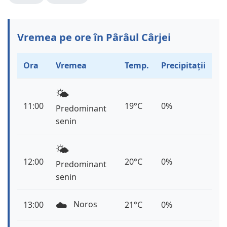
Vremea pe ore în Pârâul Cârjei
Ora
Vremea
Temp.
Precipitații
🌤️
11:00
19°C
0%
Predominant
senin
🌤️
12:00
20°C
0%
Predominant
senin
☁️
Noros
13:00
21°C
0%