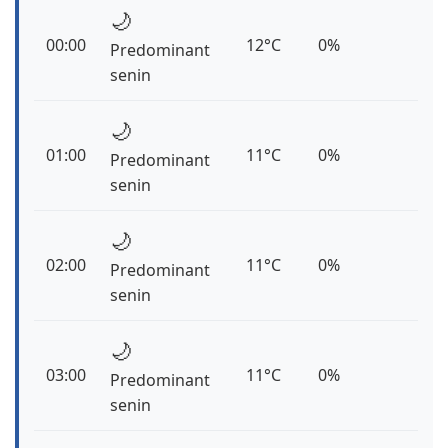
🌙
00:00
12°C
0%
Predominant
senin
🌙
01:00
11°C
0%
Predominant
senin
🌙
02:00
11°C
0%
Predominant
senin
🌙
03:00
11°C
0%
Predominant
senin