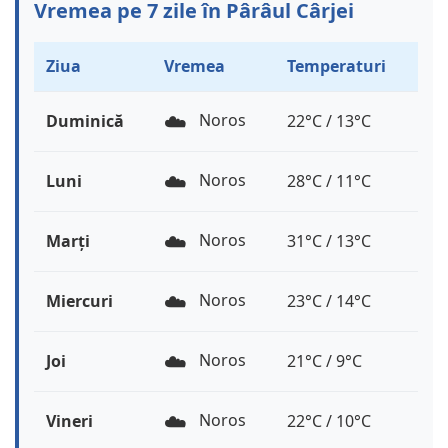
Vremea pe 7 zile în Pârâul Cârjei
Ziua
Vremea
Temperaturi
☁️
Noros
Duminică
22°C / 13°C
☁️
Noros
Luni
28°C / 11°C
☁️
Noros
Marți
31°C / 13°C
☁️
Noros
Miercuri
23°C / 14°C
☁️
Noros
Joi
21°C / 9°C
☁️
Noros
Vineri
22°C / 10°C