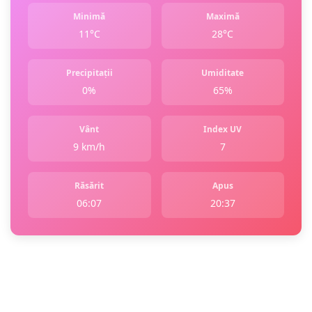
Minimă
Maximă
11°C
28°C
Precipitații
Umiditate
0%
65%
Vânt
Index UV
9 km/h
7
Răsărit
Apus
06:07
20:37