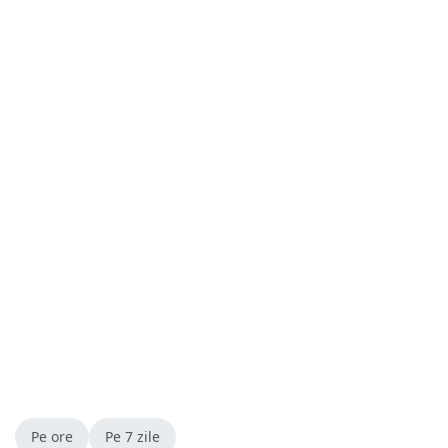
Pe ore
Pe 7 zile