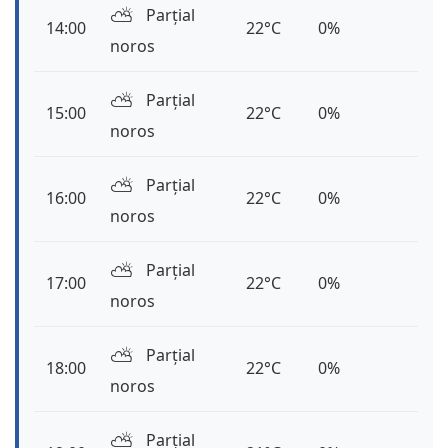
⛅️
Parțial
14:00
22°C
0%
noros
⛅️
Parțial
15:00
22°C
0%
noros
⛅️
Parțial
16:00
22°C
0%
noros
⛅️
Parțial
17:00
22°C
0%
noros
⛅️
Parțial
18:00
22°C
0%
noros
⛅️
Parțial