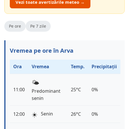
Vezi toate avertizările meteo →
Pe ore
Pe 7 zile
Vremea pe ore în Arva
Ora
Vremea
Temp.
Precipitații
🌤️
11:00
25°C
0%
Predominant
senin
☀️
Senin
12:00
26°C
0%