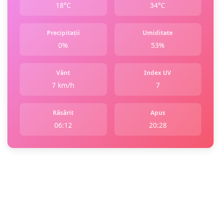
18°C
34°C
Precipitații
Umiditate
0%
53%
Vânt
Index UV
7 km/h
7
Răsărit
Apus
06:12
20:28