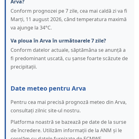
Arva?
Conform prognozei pe 7 zile, cea mai caldă zi va fi
Marți, 11 august 2026, când temperatura maximă
va ajunge la 34°C.
Va ploua în Arva în următoarele 7 zile?
Conform datelor actuale, săptămâna se anunță a
fi predominant uscată, cu șanse foarte scăzute de
precipitații.
Date meteo pentru Arva
Pentru cea mai precisă prognoză meteo din Arva,
consultați zilnic site-ul nostru.
Platforma noastră se bazează pe date de la surse
de încredere. Utilizăm informații de la ANM și le
corelăm cu datele furnizate de ECMWF.