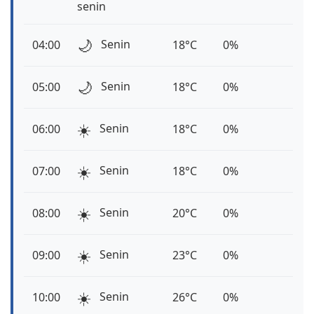
senin
🌙
Senin
04:00
18°C
0%
🌙
Senin
05:00
18°C
0%
☀️
Senin
06:00
18°C
0%
☀️
Senin
07:00
18°C
0%
☀️
Senin
08:00
20°C
0%
☀️
Senin
09:00
23°C
0%
☀️
Senin
10:00
26°C
0%