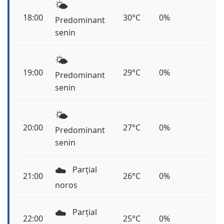
🌤️
18:00
30°C
0%
Predominant
senin
🌤️
19:00
29°C
0%
Predominant
senin
🌤️
20:00
27°C
0%
Predominant
senin
☁️
Parțial
21:00
26°C
0%
noros
☁️
Parțial
22:00
25°C
0%