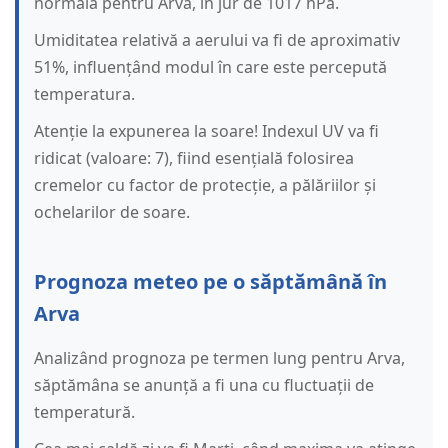
normală pentru Arva, în jur de 1017 hPa.
Umiditatea relativă a aerului va fi de aproximativ
51%, influențând modul în care este percepută
temperatura.
Atenție la expunerea la soare! Indexul UV va fi
ridicat (valoare: 7), fiind esențială folosirea
cremelor cu factor de protecție, a pălăriilor și
ochelarilor de soare.
Prognoza meteo pe o săptămână în
Arva
Analizând prognoza pe termen lung pentru Arva,
săptămâna se anunță a fi una cu fluctuații de
temperatură.