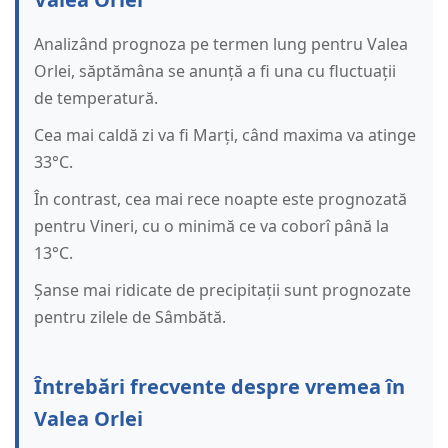
Analizând prognoza pe termen lung pentru Valea
Orlei, săptămâna se anunță a fi una cu fluctuații
de temperatură.
Cea mai caldă zi va fi Marți, când maxima va atinge
33°C.
În contrast, cea mai rece noapte este prognozată
pentru Vineri, cu o minimă ce va coborî până la
13°C.
Șanse mai ridicate de precipitații sunt prognozate
pentru zilele de Sâmbătă.
Întrebări frecvente despre vremea în
Valea Orlei