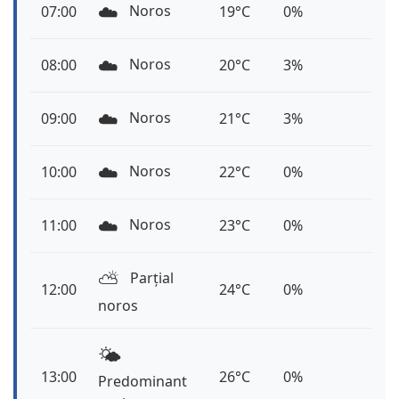
☁️
Noros
07:00
19°C
0%
☁️
Noros
08:00
20°C
3%
☁️
Noros
09:00
21°C
3%
☁️
Noros
10:00
22°C
0%
☁️
Noros
11:00
23°C
0%
⛅️
Parțial
12:00
24°C
0%
noros
🌤️
13:00
26°C
0%
Predominant