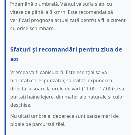
îndemână o umbrelă. Vântul va sufla slab, cu
viteze de până la 8 km/h. Este recomandat să
verificați prognoza actualizată pentru a fi la curent
cu orice schimbare.
Sfaturi și recomandări pentru ziua de
azi
Vremea va fi caniculară. Este esențial să vă
hidratați corespunzător, să evitați expunerea
directă la soare la orele de vârf (11:00 - 17:00) și să
purtați haine lejere, din materiale naturale și culori
deschise.
Nu uitați umbrela, deoarece sunt șanse mari de
ploaie pe parcursul zilei.