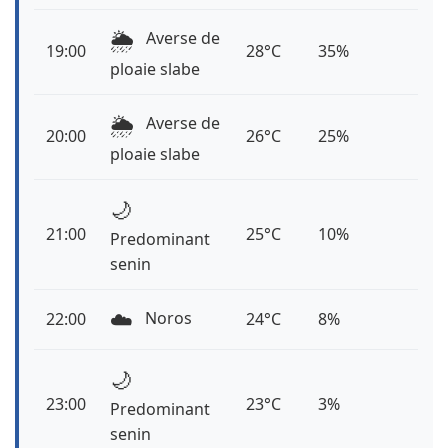
🌦️
Averse de
19:00
28°C
35%
ploaie slabe
🌦️
Averse de
20:00
26°C
25%
ploaie slabe
🌙
21:00
25°C
10%
Predominant
senin
☁️
Noros
22:00
24°C
8%
🌙
23:00
23°C
3%
Predominant
senin