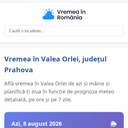
Vremea în Valea Orlei, județul
Prahova
Află vremea în Valea Orlei de azi și mâine și
planifică-ți ziua în funcție de prognoza meteo
detaliată, pe ore și pe 7 zile.
Azi, 8 august 2026
🌦️