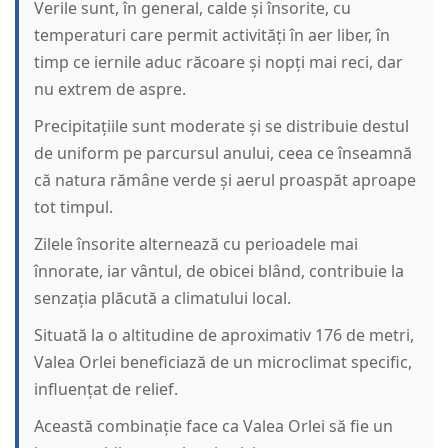
Verile sunt, în general, calde și însorite, cu
temperaturi care permit activități în aer liber, în
timp ce iernile aduc răcoare și nopți mai reci, dar
nu extrem de aspre.
Precipitațiile sunt moderate și se distribuie destul
de uniform pe parcursul anului, ceea ce înseamnă
că natura rămâne verde și aerul proaspăt aproape
tot timpul.
Zilele însorite alternează cu perioadele mai
înnorate, iar vântul, de obicei blând, contribuie la
senzația plăcută a climatului local.
Situată la o altitudine de aproximativ 176 de metri,
Valea Orlei beneficiază de un microclimat specific,
influențat de relief.
Această combinație face ca Valea Orlei să fie un