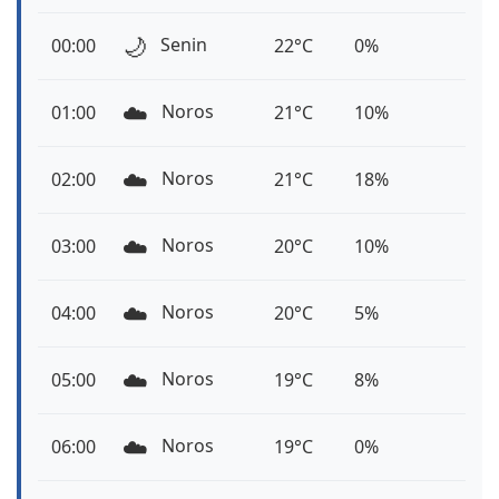
🌙
Senin
00:00
22°C
0%
☁️
Noros
01:00
21°C
10%
☁️
Noros
02:00
21°C
18%
☁️
Noros
03:00
20°C
10%
☁️
Noros
04:00
20°C
5%
☁️
Noros
05:00
19°C
8%
☁️
Noros
06:00
19°C
0%