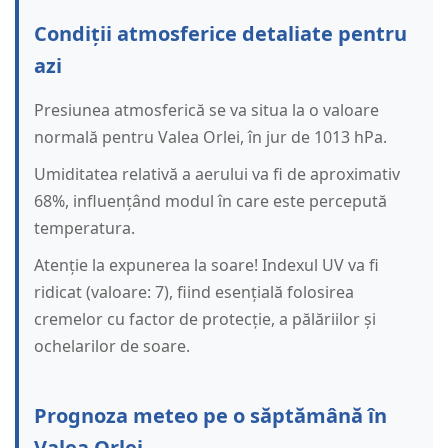
Condiții atmosferice detaliate pentru
azi
Presiunea atmosferică se va situa la o valoare
normală pentru Valea Orlei, în jur de 1013 hPa.
Umiditatea relativă a aerului va fi de aproximativ
68%, influențând modul în care este percepută
temperatura.
Atenție la expunerea la soare! Indexul UV va fi
ridicat (valoare: 7), fiind esențială folosirea
cremelor cu factor de protecție, a pălăriilor și
ochelarilor de soare.
Prognoza meteo pe o săptămână în
Valea Orlei