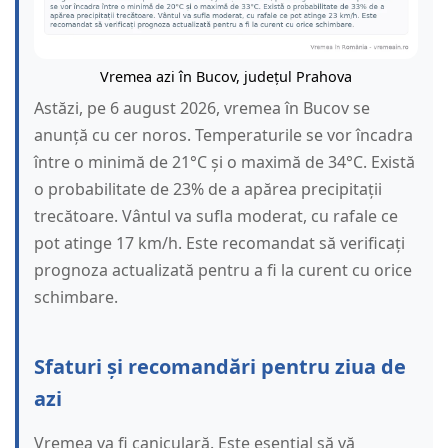
Vremea azi în Bucov, județul Prahova
Astăzi, pe 6 august 2026, vremea în Bucov se
anunță cu cer noros. Temperaturile se vor încadra
între o minimă de 21°C și o maximă de 34°C. Există
o probabilitate de 23% de a apărea precipitații
trecătoare. Vântul va sufla moderat, cu rafale ce
pot atinge 17 km/h. Este recomandat să verificați
prognoza actualizată pentru a fi la curent cu orice
schimbare.
Sfaturi și recomandări pentru ziua de
azi
Vremea va fi caniculară. Este esențial să vă