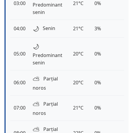
03:00
21°C
0%
Predominant
senin
🌙
Senin
04:00
21°C
3%
🌙
05:00
20°C
0%
Predominant
senin
⛅️
Parțial
06:00
20°C
0%
noros
⛅️
Parțial
07:00
21°C
0%
noros
⛅️
Parțial