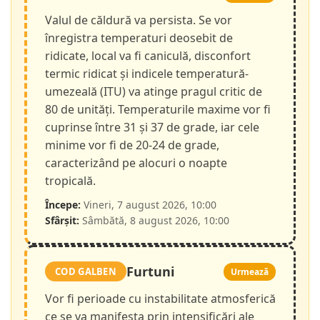
Valul de căldură va persista. Se vor
înregistra temperaturi deosebit de
ridicate, local va fi caniculă, disconfort
termic ridicat și indicele temperatură-
umezeală (ITU) va atinge pragul critic de
80 de unități. Temperaturile maxime vor fi
cuprinse între 31 și 37 de grade, iar cele
minime vor fi de 20-24 de grade,
caracterizând pe alocuri o noapte
tropicală.
Începe:
Vineri, 7 august 2026, 10:00
Sfârșit:
Sâmbătă, 8 august 2026, 10:00
Furtuni
COD GALBEN
Urmează
Vor fi perioade cu instabilitate atmosferică
ce se va manifesta prin intensificări ale