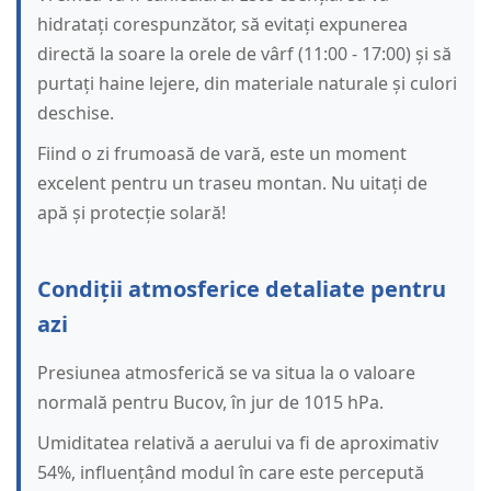
hidratați corespunzător, să evitați expunerea
directă la soare la orele de vârf (11:00 - 17:00) și să
purtați haine lejere, din materiale naturale și culori
deschise.
Fiind o zi frumoasă de vară, este un moment
excelent pentru un traseu montan. Nu uitați de
apă și protecție solară!
Condiții atmosferice detaliate pentru
azi
Presiunea atmosferică se va situa la o valoare
normală pentru Bucov, în jur de 1015 hPa.
Umiditatea relativă a aerului va fi de aproximativ
54%, influențând modul în care este percepută