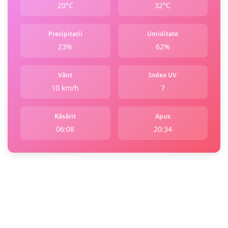
20°C
32°C
Precipitații
Umiditate
23%
62%
Vânt
Index UV
10 km/h
7
Răsărit
Apus
06:08
20:34