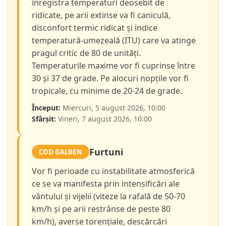
înregistra temperaturi deosebit de
ridicate, pe arii extinse va fi caniculă,
disconfort termic ridicat și indice
temperatură-umezeală (ITU) care va atinge
pragul critic de 80 de unități.
Temperaturile maxime vor fi cuprinse între
30 și 37 de grade. Pe alocuri nopțile vor fi
tropicale, cu minime de 20-24 de grade.
Început:
Miercuri, 5 august 2026, 10:00
Sfârșit:
Vineri, 7 august 2026, 10:00
Furtuni
COD GALBEN
Vor fi perioade cu instabilitate atmosferică
ce se va manifesta prin intensificări ale
vântului și vijelii (viteze la rafală de 50-70
km/h și pe arii restrânse de peste 80
km/h), averse torențiale, descărcări