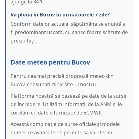
ajunge la 34°C.
Va ploua în Bucov în următoarele 7 zile?
Conform datelor actuale, săptămâna se anunță a
fi predominant uscată, cu șanse foarte scăzute de
precipitații.
Date meteo pentru Bucov
Pentru cea mai precisă prognoză meteo din
Bucov, consultați zilnic site-ul nostru.
Platforma noastră se bazează pe date de la surse
de încredere. Utilizăm informații de la ANM și le
corelăm cu datele furnizate de ECMWF.
Această combinație de surse oficiale și modele
numerice avansate ne permite să vă oferim