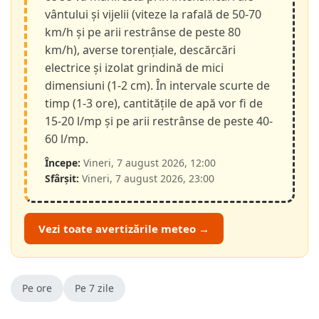
vântului și vijelii (viteze la rafală de 50-70
km/h și pe arii restrânse de peste 80
km/h), averse torențiale, descărcări
electrice și izolat grindină de mici
dimensiuni (1-2 cm). În intervale scurte de
timp (1-3 ore), cantitățile de apă vor fi de
15-20 l/mp și pe arii restrânse de peste 40-
60 l/mp.
Începe:
Vineri, 7 august 2026, 12:00
Sfârșit:
Vineri, 7 august 2026, 23:00
Vezi toate avertizările meteo →
Pe ore
Pe 7 zile