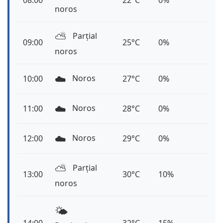
08:00
22°C
0%
noros
⛅️
Parțial
09:00
25°C
0%
noros
☁️
Noros
10:00
27°C
0%
☁️
Noros
11:00
28°C
0%
☁️
Noros
12:00
29°C
0%
⛅️
Parțial
13:00
30°C
10%
noros
🌤️