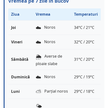
Vremea pe 7 zile în Bucov
Ziua
Vremea
Temperaturi
☁️
Noros
Joi
34°C / 21°C
☁️
Noros
Vineri
32°C / 20°C
🌦️
Averse de
Sâmbătă
31°C / 20°C
ploaie slabe
☁️
Noros
Duminică
29°C / 19°C
⛅️
Parțial noros
Luni
29°C / 18°C
🌤️