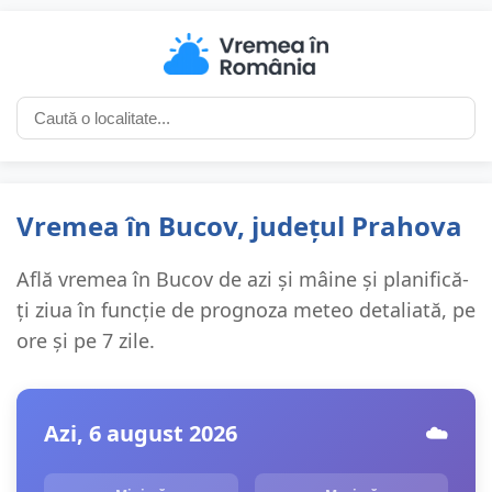
Vremea în Bucov, județul Prahova
Află vremea în Bucov de azi și mâine și planifică-
ți ziua în funcție de prognoza meteo detaliată, pe
ore și pe 7 zile.
Azi, 6 august 2026
☁️