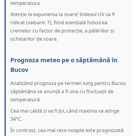
temperatura.
Atenție la expunerea la soare! Indexul UV va fi
ridicat (valoare: 7), fiind esențială folosirea
cremelor cu factor de protecție, a pălăriilor și
ochelarilor de soare.
Prognoza meteo pe o săptămână în
Bucov
Analizând prognoza pe termen lung pentru Bucov,
săptămâna se anunță a fi una cu fluctuații de
temperatură.
Cea mai caldă zi va fi Joi, când maxima va atinge
34°C.
În contrast, cea mai rece noapte este prognozată