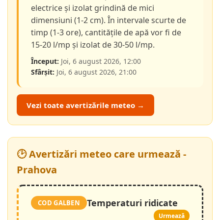
electrice și izolat grindină de mici
dimensiuni (1-2 cm). În intervale scurte de
timp (1-3 ore), cantitățile de apă vor fi de
15-20 l/mp și izolat de 30-50 l/mp.
Început:
Joi, 6 august 2026, 12:00
Sfârșit:
Joi, 6 august 2026, 21:00
Vezi toate avertizările meteo →
🕑 Avertizări meteo care urmează -
Prahova
Temperaturi ridicate
COD GALBEN
Urmează