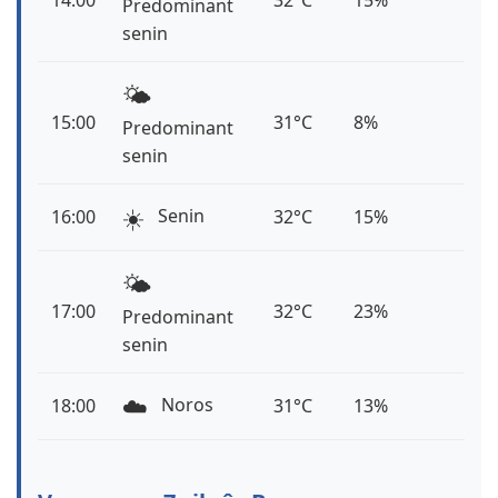
14:00
32°C
15%
Predominant
senin
🌤️
15:00
31°C
8%
Predominant
senin
☀️
Senin
16:00
32°C
15%
🌤️
17:00
32°C
23%
Predominant
senin
☁️
Noros
18:00
31°C
13%