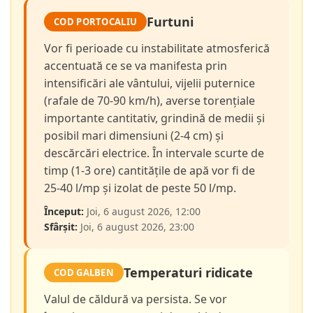
Furtuni
COD PORTOCALIU
Vor fi perioade cu instabilitate atmosferică
accentuată ce se va manifesta prin
intensificări ale vântului, vijelii puternice
(rafale de 70-90 km/h), averse torențiale
importante cantitativ, grindină de medii și
posibil mari dimensiuni (2-4 cm) și
descărcări electrice. În intervale scurte de
timp (1-3 ore) cantitățile de apă vor fi de
25-40 l/mp și izolat de peste 50 l/mp.
Început:
Joi, 6 august 2026, 12:00
Sfârșit:
Joi, 6 august 2026, 23:00
Temperaturi ridicate
COD GALBEN
Valul de căldură va persista. Se vor