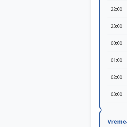
22:00
23:00
00:00
01:00
02:00
03:00
Vremea