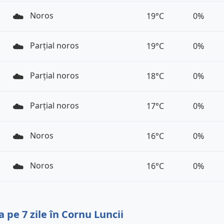
☁️
Noros
19°C
0%
☁️
Parțial noros
19°C
0%
☁️
Parțial noros
18°C
0%
☁️
Parțial noros
17°C
0%
☁️
Noros
16°C
0%
☁️
Noros
16°C
0%
 pe 7 zile în Cornu Luncii