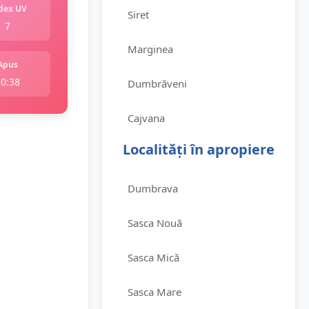
dex UV
Siret
7
Marginea
Apus
20:38
Dumbrăveni
Cajvana
Localități în apropiere
Dumbrava
Sasca Nouă
Sasca Mică
Sasca Mare