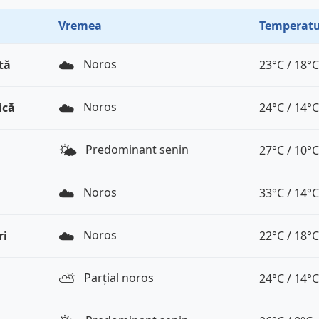
Vremea
Temperatu
☁️
Noros
tă
23°C / 18°C
☁️
Noros
ică
24°C / 14°C
🌤️
Predominant senin
27°C / 10°C
☁️
Noros
33°C / 14°C
☁️
Noros
ri
22°C / 18°C
⛅️
Parțial noros
24°C / 14°C