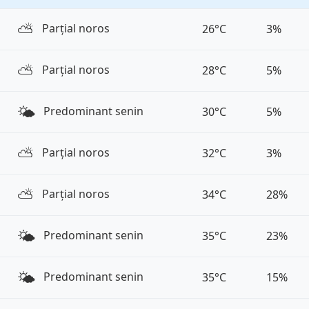
⛅️
Parțial noros
26°C
3%
⛅️
Parțial noros
28°C
5%
🌤️
Predominant senin
30°C
5%
⛅️
Parțial noros
32°C
3%
⛅️
Parțial noros
34°C
28%
🌤️
Predominant senin
35°C
23%
🌤️
Predominant senin
35°C
15%