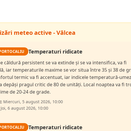
izări meteo active - Vâlcea
Temperaturi ridicate
PORTOCALIU
e căldură persistent se va extinde și se va intensifica, va fi
lă, iar temperaturile maxime se vor situa între 35 și 38 de g
fortul termic va fi accentuat, iar indicele temperatură-ume
a depăși pragul critic de 80 de unități. Local noaptea va fi tr
ime de 20-24 de grade.
:
Miercuri, 5 august 2026, 10:00
Joi, 6 august 2026, 10:00
Temperaturi ridicate
PORTOCALIU