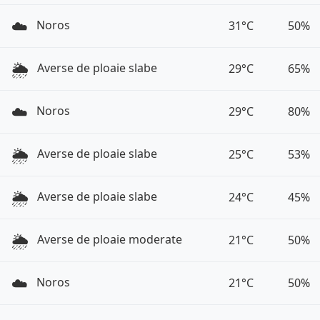
☁️
Noros
31°C
50%
🌦️
Averse de ploaie slabe
29°C
65%
☁️
Noros
29°C
80%
🌦️
Averse de ploaie slabe
25°C
53%
🌦️
Averse de ploaie slabe
24°C
45%
🌦️
Averse de ploaie moderate
21°C
50%
☁️
Noros
21°C
50%