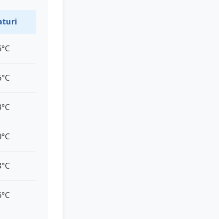
turi
6°C
6°C
3°C
0°C
3°C
6°C