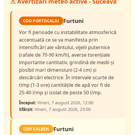
⚠ Avertizări meteo active - Suceava
Furtuni
COD PORTOCALIU
Vor fi perioade cu instabilitate atmosferică
accentuată ce se va manifesta prin
intensificări ale vântului, vijelii puternice
(rafale de 70-90 km/h), averse torențiale
importante cantitativ, grindină de medii și
posibil mari dimensiuni (2-4 cm) și
descărcări electrice. În intervale scurte de
timp (1-3 ore) cantitățile de apă vor fi de
25-40 l/mp și izolat de peste 50 l/mp.
Început:
Vineri, 7 august 2026, 12:00
Sfârșit:
Vineri, 7 august 2026, 23:00
Furtuni
COD GALBEN