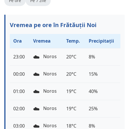
Pe ore
Pe 7 zile
Vremea pe ore în Frătăuții Noi
Ora
Vremea
Temp.
Precipitații
☁️
Noros
23:00
20°C
8%
☁️
Noros
00:00
20°C
15%
☁️
Noros
01:00
19°C
40%
☁️
Noros
02:00
19°C
25%
☁️
Noros
03:00
18°C
8%