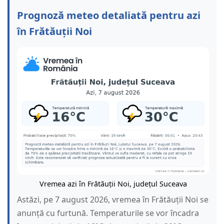
Prognoză meteo detaliată pentru azi
în Frătăuții Noi
Vremea azi în Frătăuții Noi, județul Suceava
Astăzi, pe 7 august 2026, vremea în Frătăuții Noi se
anunță cu furtună. Temperaturile se vor încadra