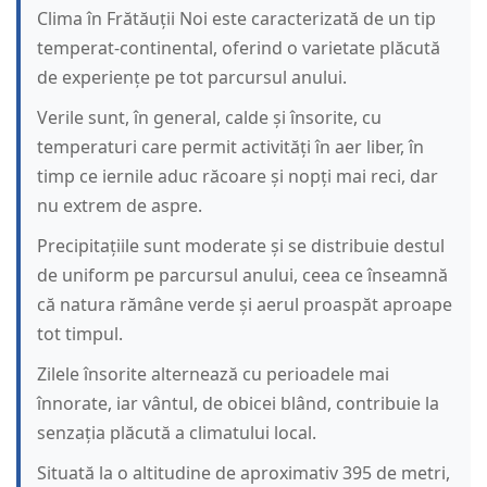
Clima în Frătăuții Noi este caracterizată de un tip
temperat-continental, oferind o varietate plăcută
de experiențe pe tot parcursul anului.
Verile sunt, în general, calde și însorite, cu
temperaturi care permit activități în aer liber, în
timp ce iernile aduc răcoare și nopți mai reci, dar
nu extrem de aspre.
Precipitațiile sunt moderate și se distribuie destul
de uniform pe parcursul anului, ceea ce înseamnă
că natura rămâne verde și aerul proaspăt aproape
tot timpul.
Zilele însorite alternează cu perioadele mai
înnorate, iar vântul, de obicei blând, contribuie la
senzația plăcută a climatului local.
Situată la o altitudine de aproximativ 395 de metri,