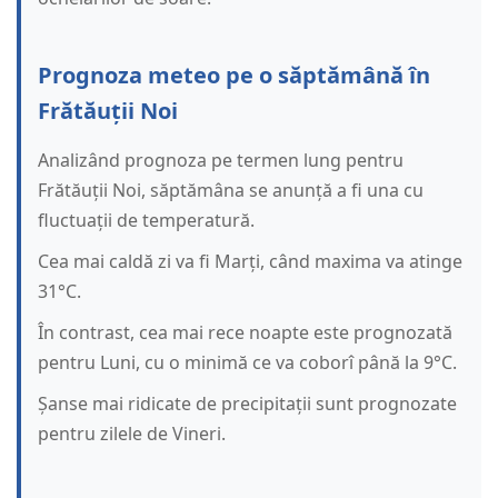
Prognoza meteo pe o săptămână în
Frătăuții Noi
Analizând prognoza pe termen lung pentru
Frătăuții Noi, săptămâna se anunță a fi una cu
fluctuații de temperatură.
Cea mai caldă zi va fi Marți, când maxima va atinge
31°C.
În contrast, cea mai rece noapte este prognozată
pentru Luni, cu o minimă ce va coborî până la 9°C.
Șanse mai ridicate de precipitații sunt prognozate
pentru zilele de Vineri.