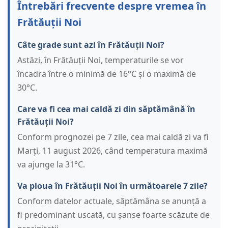
Întrebări frecvente despre vremea în
Frătăuții Noi
Câte grade sunt azi în Frătăuții Noi?
Astăzi, în Frătăuții Noi, temperaturile se vor
încadra între o minimă de 16°C și o maximă de
30°C.
Care va fi cea mai caldă zi din săptămână în
Frătăuții Noi?
Conform prognozei pe 7 zile, cea mai caldă zi va fi
Marți, 11 august 2026, când temperatura maximă
va ajunge la 31°C.
Va ploua în Frătăuții Noi în următoarele 7 zile?
Conform datelor actuale, săptămâna se anunță a
fi predominant uscată, cu șanse foarte scăzute de