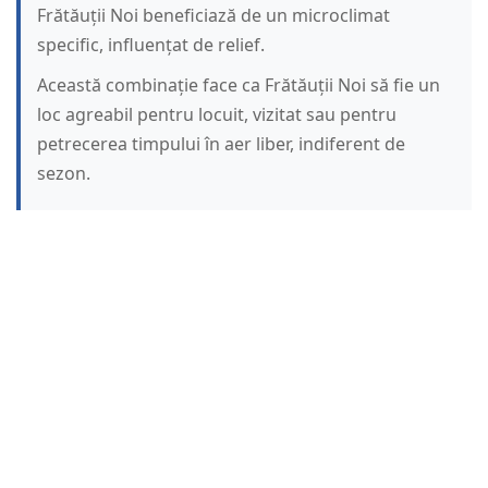
Frătăuții Noi beneficiază de un microclimat
specific, influențat de relief.
Această combinație face ca Frătăuții Noi să fie un
loc agreabil pentru locuit, vizitat sau pentru
petrecerea timpului în aer liber, indiferent de
sezon.