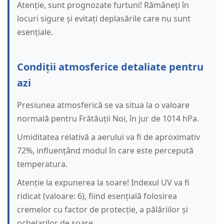
Atenție, sunt prognozate furtuni! Rămâneți în
locuri sigure și evitați deplasările care nu sunt
esențiale.
Condiții atmosferice detaliate pentru
azi
Presiunea atmosferică se va situa la o valoare
normală pentru Frătăuții Noi, în jur de 1014 hPa.
Umiditatea relativă a aerului va fi de aproximativ
72%, influențând modul în care este percepută
temperatura.
Atenție la expunerea la soare! Indexul UV va fi
ridicat (valoare: 6), fiind esențială folosirea
cremelor cu factor de protecție, a pălăriilor și
ochelarilor de soare.