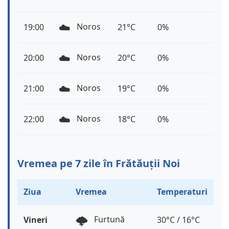
☁️
Noros
19:00
21°C
0%
☁️
Noros
20:00
20°C
0%
☁️
Noros
21:00
19°C
0%
☁️
Noros
22:00
18°C
0%
Vremea pe 7 zile în Frătăuții Noi
Ziua
Vremea
Temperaturi
🌩️
Furtună
Vineri
30°C / 16°C