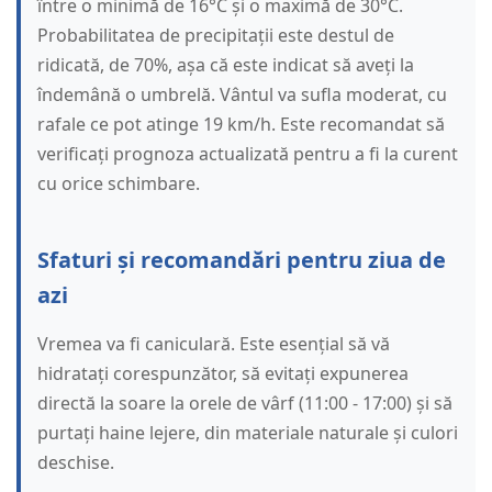
între o minimă de 16°C și o maximă de 30°C.
Probabilitatea de precipitații este destul de
ridicată, de 70%, așa că este indicat să aveți la
îndemână o umbrelă. Vântul va sufla moderat, cu
rafale ce pot atinge 19 km/h. Este recomandat să
verificați prognoza actualizată pentru a fi la curent
cu orice schimbare.
Sfaturi și recomandări pentru ziua de
azi
Vremea va fi caniculară. Este esențial să vă
hidratați corespunzător, să evitați expunerea
directă la soare la orele de vârf (11:00 - 17:00) și să
purtați haine lejere, din materiale naturale și culori
deschise.