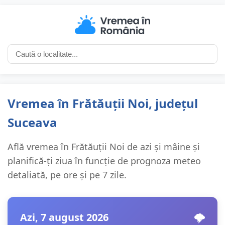
Vremea în Frătăuții Noi, județul
Suceava
Află vremea în Frătăuții Noi de azi și mâine și
planifică-ți ziua în funcție de prognoza meteo
detaliată, pe ore și pe 7 zile.
Azi, 7 august 2026
🌩️