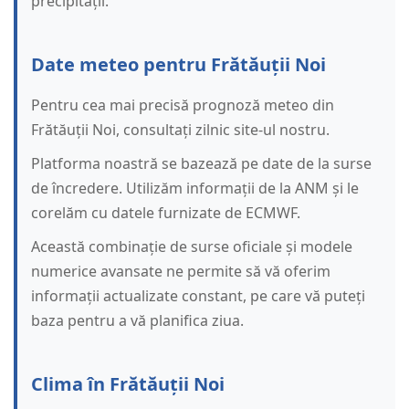
precipitații.
Date meteo pentru Frătăuții Noi
Pentru cea mai precisă prognoză meteo din
Frătăuții Noi, consultați zilnic site-ul nostru.
Platforma noastră se bazează pe date de la surse
de încredere. Utilizăm informații de la ANM și le
corelăm cu datele furnizate de ECMWF.
Această combinație de surse oficiale și modele
numerice avansate ne permite să vă oferim
informații actualizate constant, pe care vă puteți
baza pentru a vă planifica ziua.
Clima în Frătăuții Noi