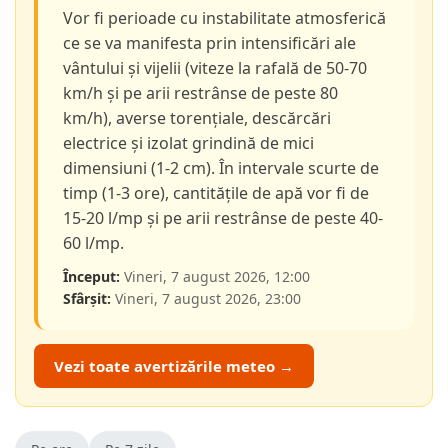
Vor fi perioade cu instabilitate atmosferică
ce se va manifesta prin intensificări ale
vântului și vijelii (viteze la rafală de 50-70
km/h și pe arii restrânse de peste 80
km/h), averse torențiale, descărcări
electrice și izolat grindină de mici
dimensiuni (1-2 cm). În intervale scurte de
timp (1-3 ore), cantitățile de apă vor fi de
15-20 l/mp și pe arii restrânse de peste 40-
60 l/mp.
Început:
Vineri, 7 august 2026, 12:00
Sfârșit:
Vineri, 7 august 2026, 23:00
Vezi toate avertizările meteo →